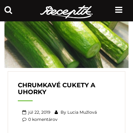
CHRUMKAVÉ CUKETY A
UHORKY
júl 22, 2019
By
Lucia Mužlová
0 komentárov