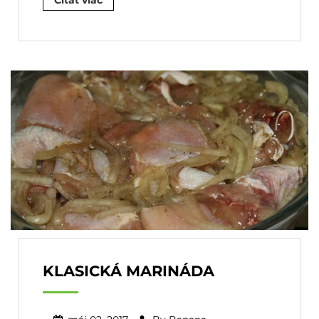
Čítať viac
KLASICKÁ MARINÁDA