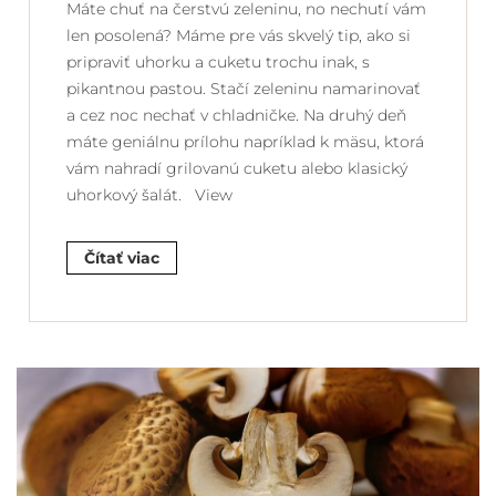
Máte chuť na čerstvú zeleninu, no nechutí vám
len posolená? Máme pre vás skvelý tip, ako si
pripraviť uhorku a cuketu trochu inak, s
pikantnou pastou. Stačí zeleninu namarinovať
a cez noc nechať v chladničke. Na druhý deň
máte geniálnu prílohu napríklad k mäsu, ktorá
vám nahradí grilovanú cuketu alebo klasický
uhorkový šalát. View
Čítať viac