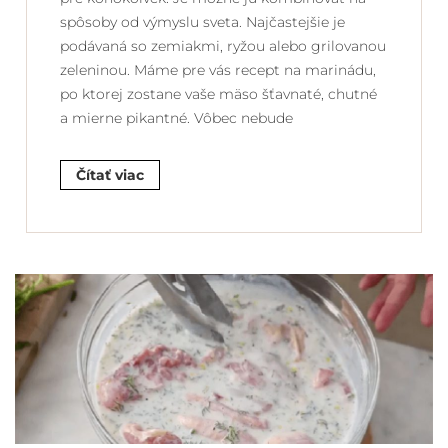
spôsoby od výmyslu sveta. Najčastejšie je
podávaná so zemiakmi, ryžou alebo grilovanou
zeleninou. Máme pre vás recept na marinádu,
po ktorej zostane vaše mäso šťavnaté, chutné
a mierne pikantné. Vôbec nebude
Čítať viac