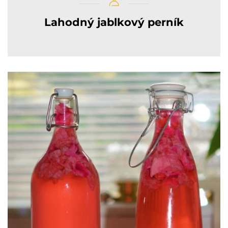
Lahodný jablkový perník