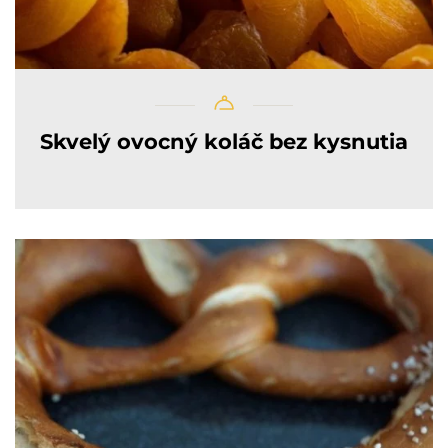
Skvelý ovocný koláč bez kysnutia