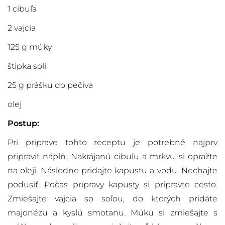
1 cibuľa
2 vajcia
125 g múky
štipka soli
25 g prášku do pečiva
olej
Postup:
Pri príprave tohto receptu je potrebné najprv
pripraviť náplň. Nakrájanú cibuľu a mrkvu si opražte
na oleji. Následne pridajte kapustu a vodu. Nechajte
podusiť. Počas prípravy kapusty si pripravte cesto.
Zmiešajte vajcia so soľou, do ktorých pridáte
majonézu a kyslú smotanu. Múku si zmiešajte s