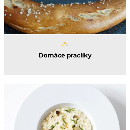
Domáce praclíky