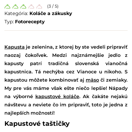
(3 / 5)
Kategória:
Koláče a zákusky
Typ:
Fotorecepty
Kapusta
je zelenina, z ktorej by ste vedeli pripraviť
naozaj čokoľvek. Medzi najznámejšie jedlo z
kapusty patrí tradičná slovenská vianočná
kapustnica. Tá nechýba cez Vianoce u nikoho. S
kapustou môžete kombinovať aj
mäso
či zemiaky.
My pre vás máme však ešte niečo lepšie! Nápady
na výborné
kapustové koláče
. Ak čakáte nejakú
návštevu a neviete čo im pripraviť, toto je jedna z
najlepších možností!
Kapustové taštičky