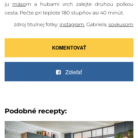
ju
mäso
m a hubami vrch zalejte druhou polkou
cesta. Pečte pri teplote 180 stupňov asi 40 minút.
zdroj titulnej fotky:
instagram
, Gabriela,
sovkusom
KOMENTOVAŤ
Zdieľať
Podobné recepty: