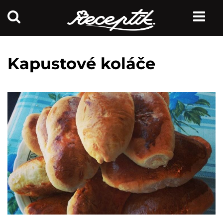
Kapustové koláče