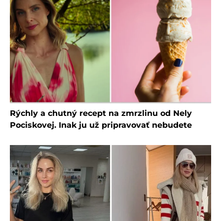
Rýchly a chutný recept na zmrzlinu od Nely
Pociskovej. Inak ju už pripravovať nebudete