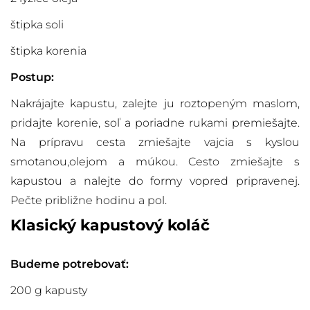
štipka soli
štipka korenia
Postup:
Nakrájajte kapustu, zalejte ju roztopeným maslom,
pridajte korenie, soľ a poriadne rukami premiešajte.
Na prípravu cesta zmiešajte vajcia s kyslou
smotanou,olejom a múkou. Cesto zmiešajte s
kapustou a nalejte do formy vopred pripravenej.
Pečte približne hodinu a pol.
Klasický kapustový koláč
Budeme potrebovať:
200 g kapusty