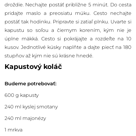
droždie. Nechajte postáť približne 5 minút. Do cesta
pridajte maslo a preosiatu múku. Cesto nechajte
postáť tak hodinku. Pripravte si zatiaľ plnku. Uvarte si
kapustu so soľou a čiernym korením, kým nie je
úplne mäkká. Cesto si pokrájajte a rozdeľte na 10
kusov. Jednotlivé kúsky naplňte a dajte piecť na 180
stupňov až kým nie sú krásne hnedé.
Kapustový koláč
Budeme potrebovať:
600 g kapusty
240 ml kyslej smotany
240 ml majonézy
1 mrkva