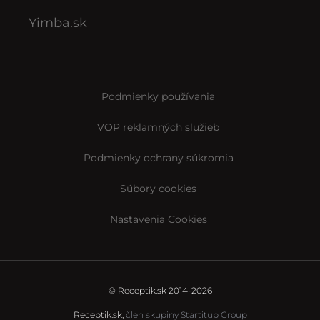
Yimba.sk
Podmienky používania
VOP reklamných služieb
Podmienky ochrany súkromia
Súbory cookies
Nastavenia Cookies
© Receptik.sk 2014-2026
Receptik.sk,
člen skupiny Startitup Group