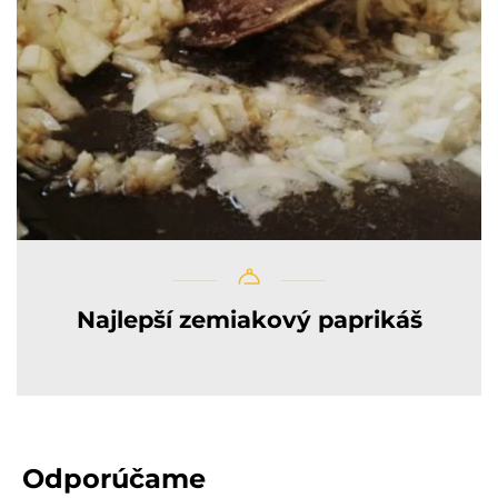
Najlepší zemiakový paprikáš
Odporúčame