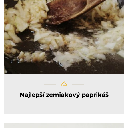
Najlepší zemiakový paprikáš