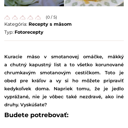
(0 / 5)
Kategória:
Recepty s mäsom
Typ:
Fotorecepty
Kuracie mäso v smotanovej omáčke, mäkký
a chutný kapustný list a to všetko korunované
chrumkavým smotanovým cestíčkom. Toto je
obed pre kráľov a vy si ho môžete pripraviť
kedykoľvek doma. Napriek tomu, že je jedlo
vyprážané, nie je vôbec také nezdravé, ako iné
druhy. Vyskúšate?
Budete potrebovať: