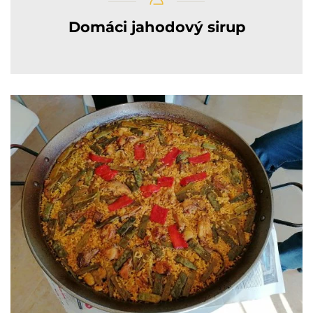
Domáci jahodový sirup