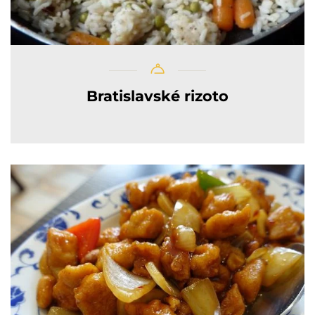
Bratislavské rizoto