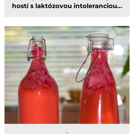
hostí s laktózovou intoleranciou...