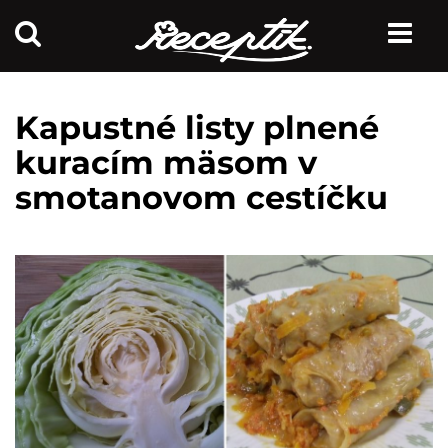
Kapustné listy plnené
kuracím mäsom v
smotanovom cestíčku