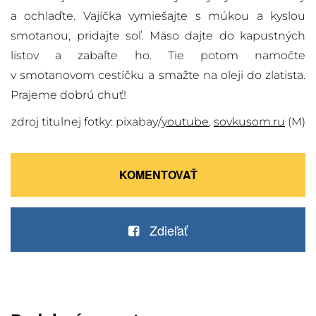
a ochlaďte. Vajíčka vymiešajte s múkou a kyslou
smotanou, pridajte soľ. Mäso dajte do kapustných
listov a zabaľte ho. Tie potom namočte
v smotanovom cestíčku a smažte na oleji do zlatista.
Prajeme dobrú chuť!
zdroj titulnej fotky: pixabay/
youtube
,
sovkusom.ru
(M)
KOMENTOVAŤ
Zdieľať