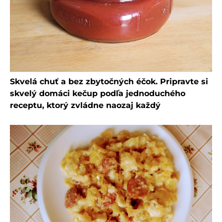
Skvelá chuť a bez zbytočných éčok. Pripravte si
skvelý domáci kečup podľa jednoduchého
receptu, ktorý zvládne naozaj každý