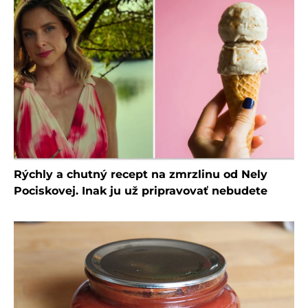
Rýchly a chutný recept na zmrzlinu od Nely
Pociskovej. Inak ju už pripravovať nebudete