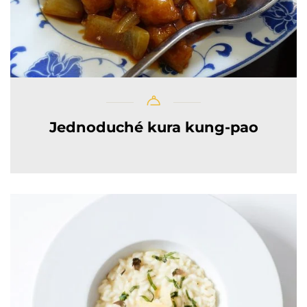
Jednoduché kura kung-pao