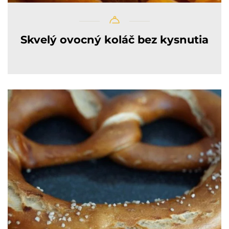
Skvelý ovocný koláč bez kysnutia