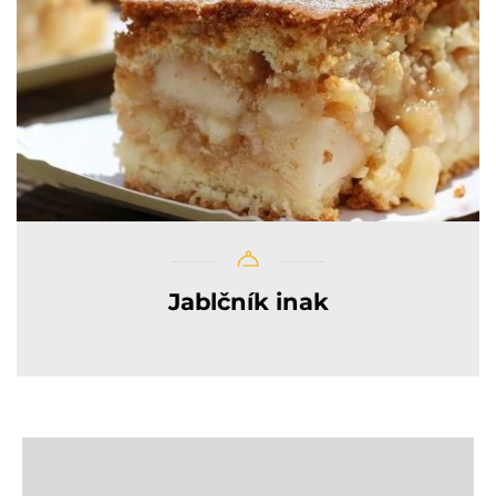
Jablčník inak