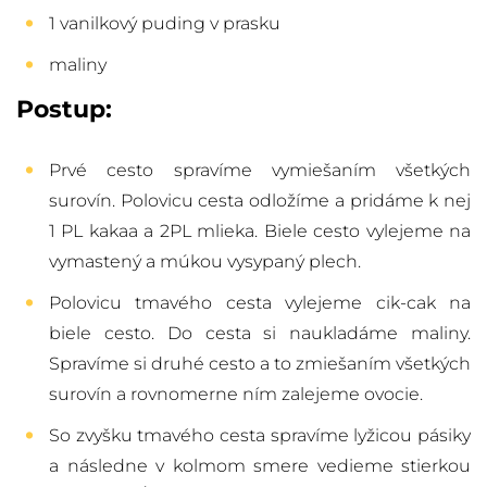
1 vanilkový puding v prasku
maliny
Postup:
Prvé cesto spravíme vymiešaním všetkých
surovín. Polovicu cesta odložíme a pridáme k nej
1 PL kakaa a 2PL mlieka. Biele cesto vylejeme na
vymastený a múkou vysypaný plech.
Polovicu tmavého cesta vylejeme cik-cak na
biele cesto. Do cesta si naukladáme maliny.
Spravíme si druhé cesto a to zmiešaním všetkých
surovín a rovnomerne ním zalejeme ovocie.
So zvyšku tmavého cesta spravíme lyžicou pásiky
a následne v kolmom smere vedieme stierkou