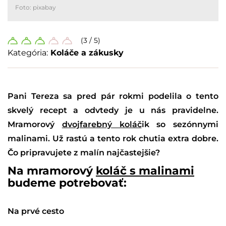
Foto: pixabay
(3 / 5)
Kategória:
Koláče a zákusky
Pani Tereza sa pred pár rokmi podelila o tento
skvelý recept a odvtedy je u nás pravidelne.
Mramorový
dvojfarebný koláč
ik so sezónnymi
malinami. Už rastú a tento rok chutia extra dobre.
Čo pripravujete z malín najčastejšie?
Na mramorový
koláč s malinami
budeme potrebovať:
Na prvé cesto