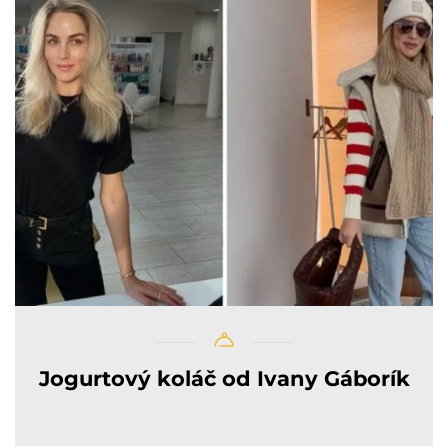
Jogurtový koláč od Ivany Gáborík