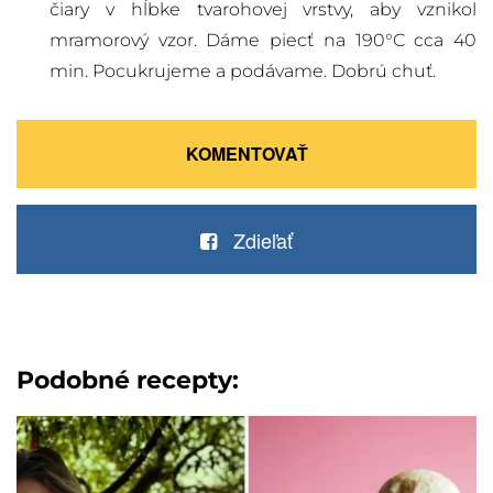
čiary v hĺbke tvarohovej vrstvy, aby vznikol
mramorový vzor. Dáme piecť na 190°C cca 40
min. Pocukrujeme a podávame. Dobrú chuť.
KOMENTOVAŤ
Zdieľať
Podobné recepty: