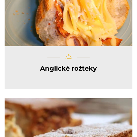
Anglické rožteky