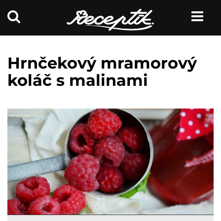
Hrnčekový mramorový
koláč s malinami