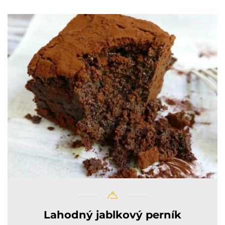
Lahodný jablkový perník