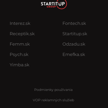
Interez.sk
Fontech.sk
Receptik.sk
Startitup.sk
Femm.sk
Odzadu.sk
Psych.sk
Emefka.sk
Yimba.sk
Podmienky používania
VOP reklamných služieb