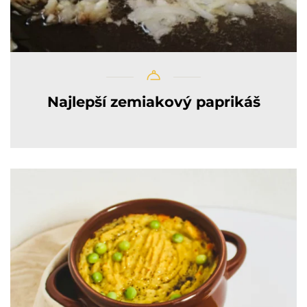
Najlepší zemiakový paprikáš