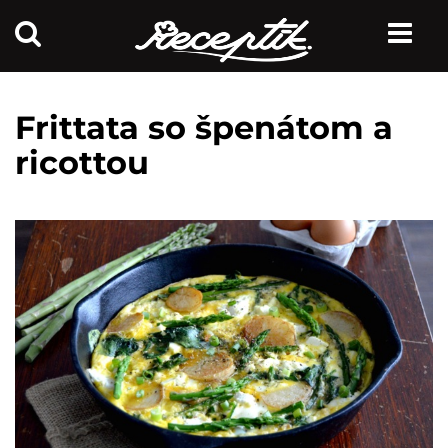
Frittata so špenátom a
ricottou