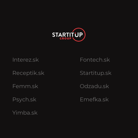
Interez.sk
Fontech.sk
Receptik.sk
Startitup.sk
Femm.sk
Odzadu.sk
Psych.sk
Emefka.sk
Yimba.sk