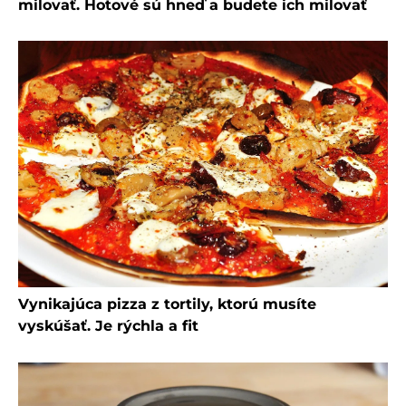
milovať. Hotové sú hneď a budete ich milovať
Vynikajúca pizza z tortily, ktorú musíte
vyskúšať. Je rýchla a fit