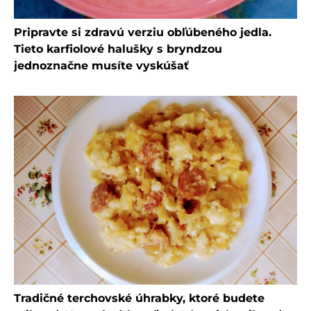
Pripravte si zdravú verziu obľúbeného jedla.
Tieto karfiolové halušky s bryndzou
jednoznačne musíte vyskúšať
Tradičné terchovské úhrabky, ktoré budete