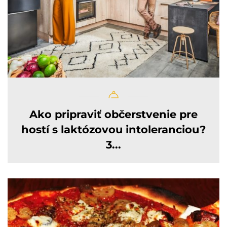
Ako pripraviť občerstvenie pre
hostí s laktózovou intoleranciou?
3...