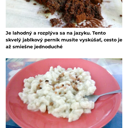
Je lahodný a rozplýva sa na jazyku. Tento
skvelý jablkový perník musíte vyskúšať, cesto je
až smiešne jednoduché