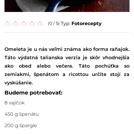
(0 / 5)
Typ:
Fotorecepty
Omeleta je u nás veľmi známa ako forma raňajok.
Táto výdatná talianska verzia je skôr vhodnejšia
ako obed alebo večera. Táto pochúťka so
zemiakmi, špenátom a ricottou určite stojí za
vyskúšanie.
Budeme potrebovať:
8 vajíčok
450 g špenátu
200 g špargle