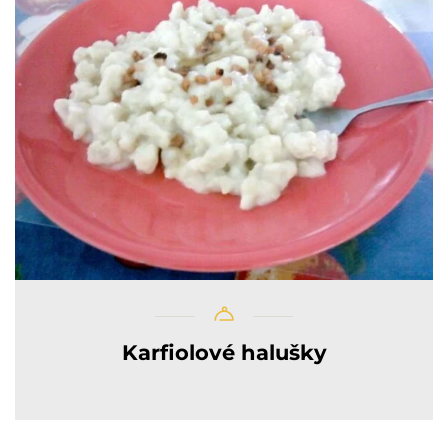
Karfiolové halušky