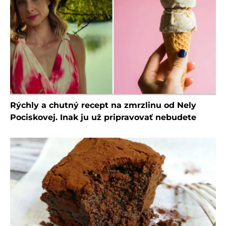
Rýchly a chutný recept na zmrzlinu od Nely
Pociskovej. Inak ju už pripravovať nebudete