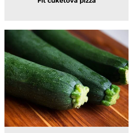
Fit cuketová pizza