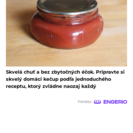
Skvelá chuť a bez zbytočných éčok. Pripravte si
skvelý domáci kečup podľa jednoduchého
receptu, ktorý zvládne naozaj každý