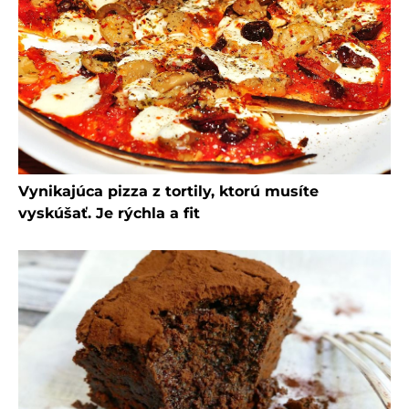
Vynikajúca pizza z tortily, ktorú musíte
vyskúšať. Je rýchla a fit