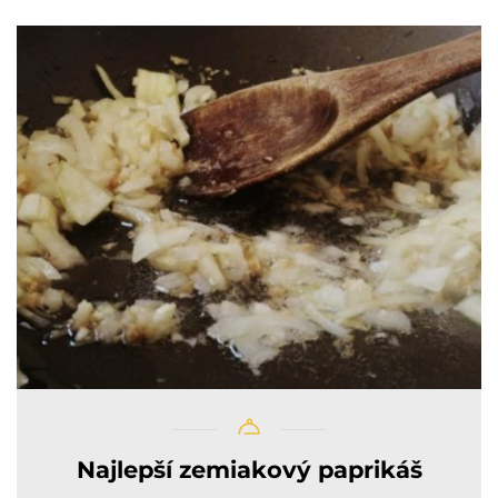
Najlepší zemiakový paprikáš