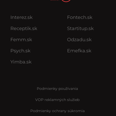
Interez.sk
Fontech.sk
Receptik.sk
Startitup.sk
Femm.sk
Odzadu.sk
Psych.sk
Emefka.sk
Yimba.sk
Podmienky používania
VOP reklamných služieb
Podmienky ochrany súkromia