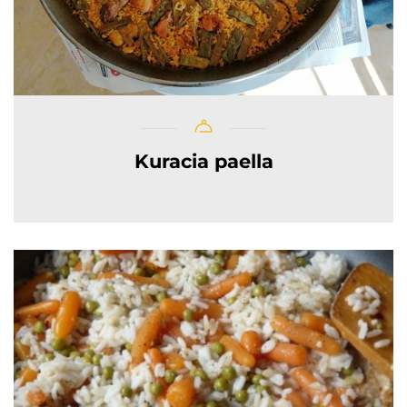
Kuracia paella