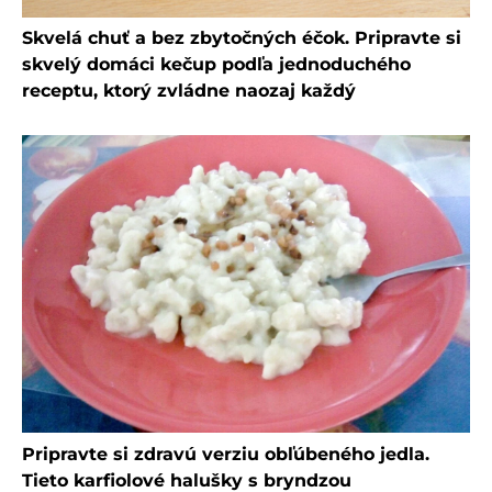
Skvelá chuť a bez zbytočných éčok. Pripravte si
skvelý domáci kečup podľa jednoduchého
receptu, ktorý zvládne naozaj každý
Pripravte si zdravú verziu obľúbeného jedla.
Tieto karfiolové halušky s bryndzou