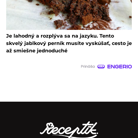
Je lahodný a rozplýva sa na jazyku. Tento
skvelý jablkový perník musíte vyskúšať, cesto je
až smiešne jednoduché