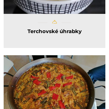
Terchovské úhrabky