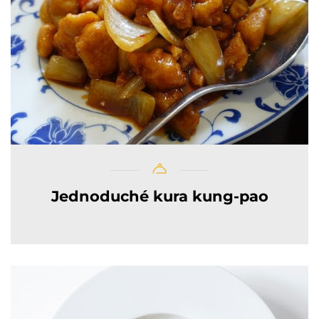
Jednoduché kura kung-pao