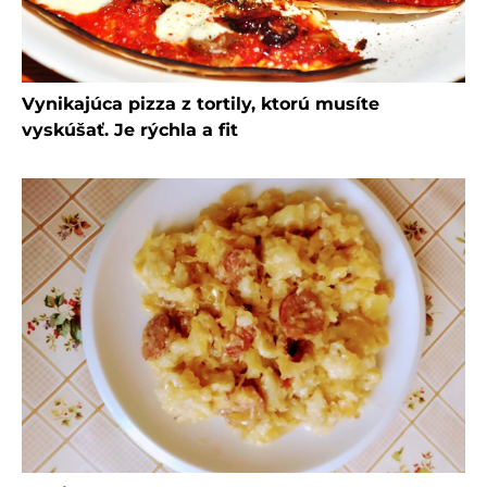
Vynikajúca pizza z tortily, ktorú musíte
vyskúšať. Je rýchla a fit