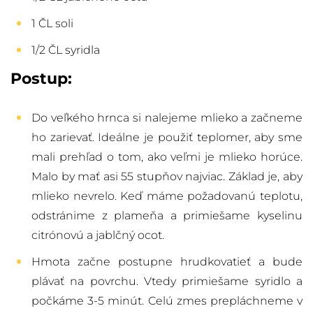
1 ČL soli
1/2 ČL syridla
Postup:
Do veľkého hrnca si nalejeme mlieko a začneme
ho zarievať. Ideálne je použiť teplomer, aby sme
mali prehľad o tom, ako veľmi je mlieko horúce.
Malo by mať asi 55 stupňov najviac. Základ je, aby
mlieko nevrelo. Keď máme požadovanú teplotu,
odstránime z plameňa a primiešame kyselinu
citrónovú a jablčný ocot.
Hmota začne postupne hrudkovatieť a bude
plávať na povrchu. Vtedy primiešame syridlo a
počkáme 3-5 minút. Celú zmes prepláchneme v