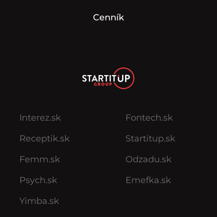
Cenník
Interez.sk
Fontech.sk
Receptik.sk
Startitup.sk
Femm.sk
Odzadu.sk
Psych.sk
Emefka.sk
Yimba.sk