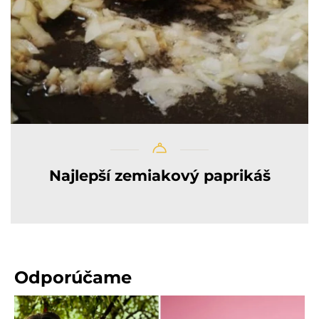
Najlepší zemiakový paprikáš
Odporúčame