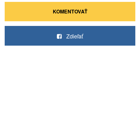
KOMENTOVAŤ
Zdieľať