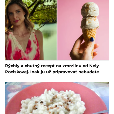
Rýchly a chutný recept na zmrzlinu od Nely
Pociskovej. Inak ju už pripravovať nebudete