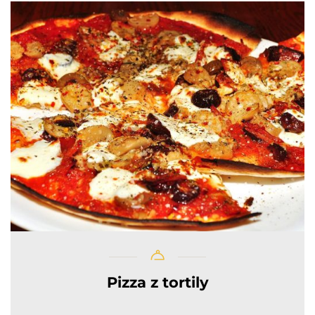
Pizza z tortily