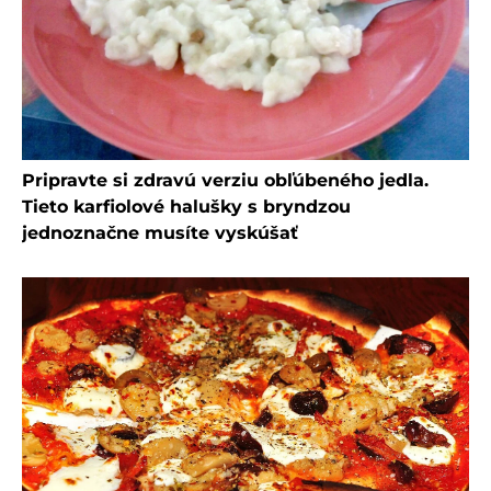
Pripravte si zdravú verziu obľúbeného jedla.
Tieto karfiolové halušky s bryndzou
jednoznačne musíte vyskúšať