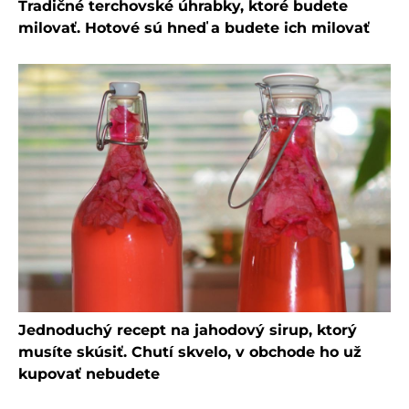
Tradičné terchovské úhrabky, ktoré budete
milovať. Hotové sú hneď a budete ich milovať
Jednoduchý recept na jahodový sirup, ktorý
musíte skúsiť. Chutí skvelo, v obchode ho už
kupovať nebudete