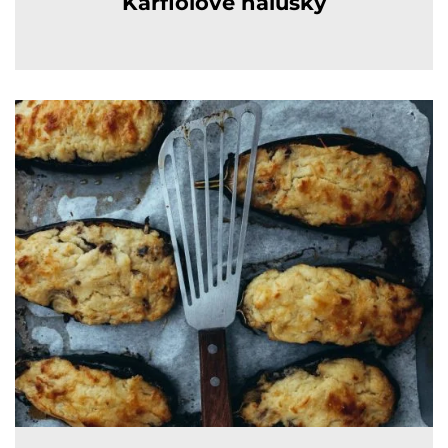
Karfiolové halušky