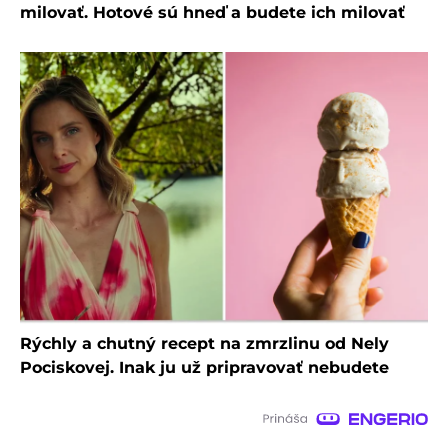
milovať. Hotové sú hneď a budete ich milovať
Rýchly a chutný recept na zmrzlinu od Nely
Pociskovej. Inak ju už pripravovať nebudete