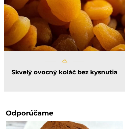
Skvelý ovocný koláč bez kysnutia
Odporúčame