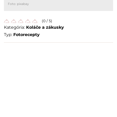
Foto: pixabay
(0 / 5)
Kategória:
Koláče a zákusky
Typ:
Fotorecepty