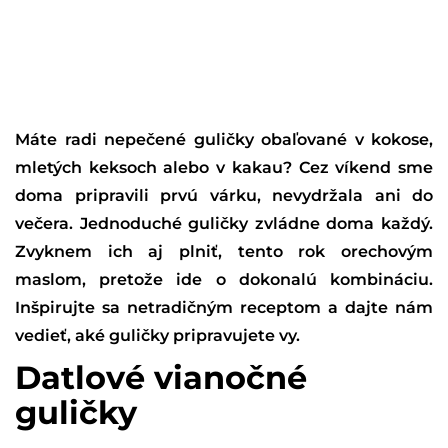
Máte radi nepečené guličky obaľované v kokose,
mletých keksoch alebo v kakau? Cez víkend sme
doma pripravili prvú várku, nevydržala ani do
večera. Jednoduché guličky zvládne doma každý.
Zvyknem ich aj plniť, tento rok orechovým
maslom, pretože ide o dokonalú kombináciu.
Inšpirujte sa netradičným receptom a dajte nám
vedieť, aké guličky pripravujete vy.
Datlové vianočné
guličky