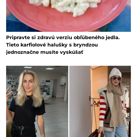
Pripravte si zdravú verziu obľúbeného jedla.
Tieto karfiolové halušky s bryndzou
jednoznačne musíte vyskúšať