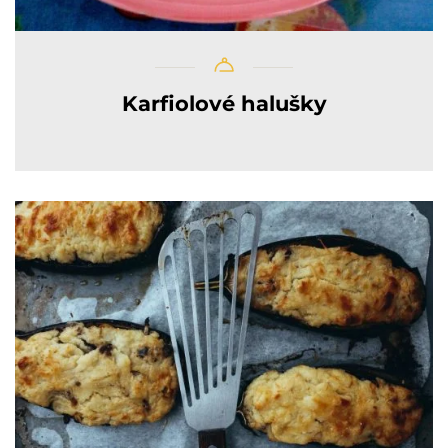
Karfiolové halušky