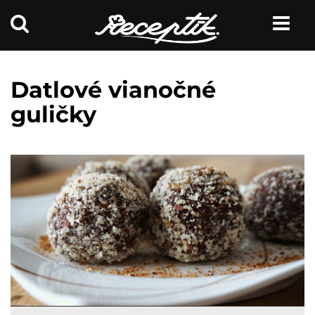
Datlové vianočné
guličky