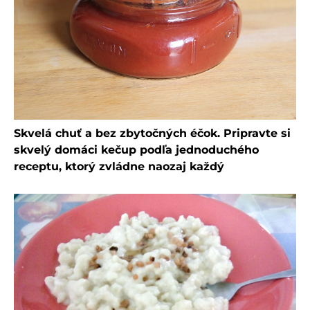
Skvelá chuť a bez zbytočných éčok. Pripravte si
skvelý domáci kečup podľa jednoduchého
receptu, ktorý zvládne naozaj každý