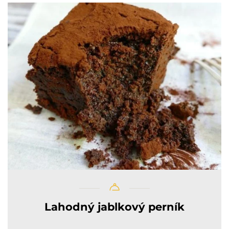
Lahodný jablkový perník