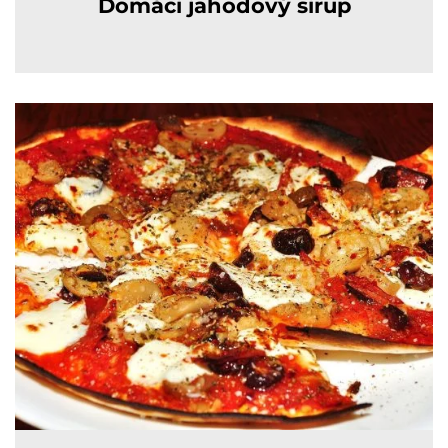
Domáci jahodový sirup