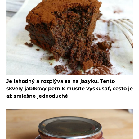
Je lahodný a rozplýva sa na jazyku. Tento
skvelý jablkový perník musíte vyskúšať, cesto je
až smiešne jednoduché