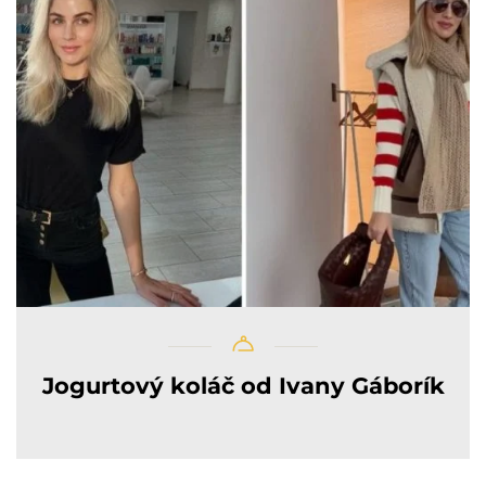
Jogurtový koláč od Ivany Gáborík