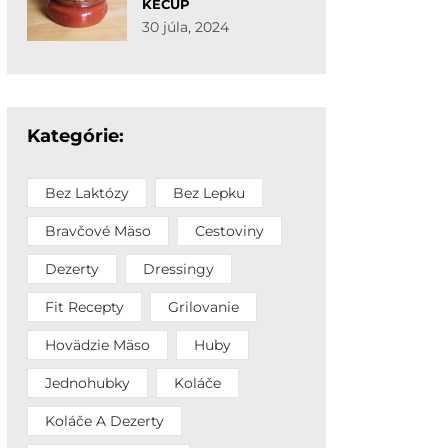
KEČUP
30 júla, 2024
Kategórie:
Bez Laktózy
Bez Lepku
Bravčové Mäso
Cestoviny
Dezerty
Dressingy
Fit Recepty
Grilovanie
Hovädzie Mäso
Huby
Jednohubky
Koláče
Koláče A Dezerty