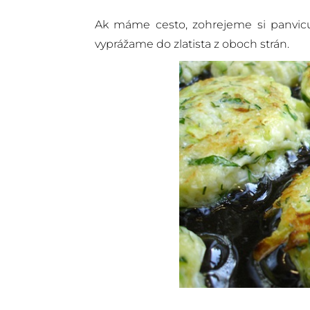
Ak máme cesto, zohrejeme si panvicu 
vyprážame do zlatista z oboch strán.