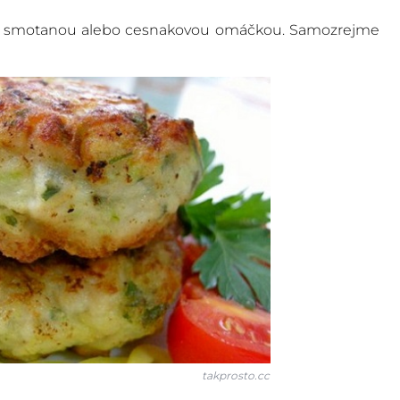
u smotanou alebo cesnakovou omáčkou. Samozrejme
takprosto.cc