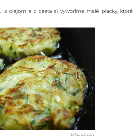
s olejom a z cesta si vytvoríme malé placky, ktoré
takprosto.cc