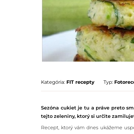
Kategória:
FIT recepty
Typ:
Fotorec
Sezóna cukiet je tu a práve preto sme
tejto zeleniny, ktorý si určite zamiluje
Recept, ktorý vám dnes ukážeme uspok