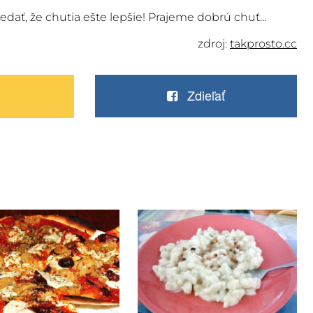
edať, že chutia ešte lepšie! Prajeme dobrú chuť…
zdroj:
takprosto.cc
Zdieľať