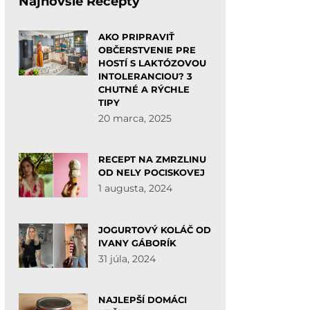
Najnovšie Recepty
AKO PRIPRAVIŤ
OBČERSTVENIE PRE
HOSTÍ S LAKTÓZOVOU
INTOLERANCIOU? 3
CHUTNÉ A RÝCHLE
TIPY
20 marca, 2025
RECEPT NA ZMRZLINU
OD NELY POCISKOVEJ
1 augusta, 2024
JOGURTOVÝ KOLÁČ OD
IVANY GÁBORÍK
31 júla, 2024
NAJLEPŠÍ DOMÁCI