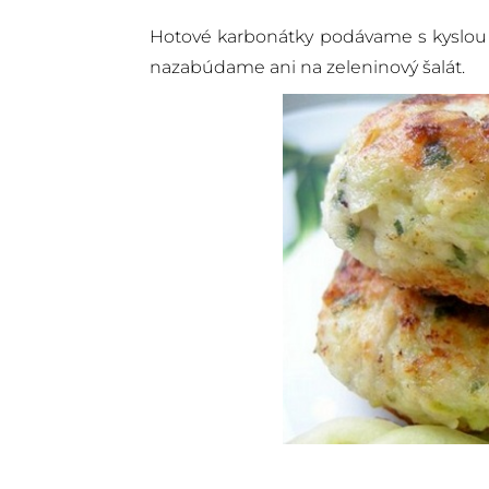
Hotové karbonátky podávame s kyslo
nazabúdame ani na zeleninový šalát.