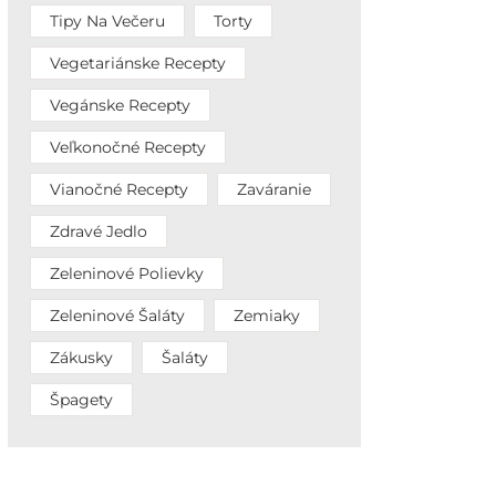
Tipy Na Večeru
Torty
Vegetariánske Recepty
Vegánske Recepty
Veľkonočné Recepty
Vianočné Recepty
Zaváranie
Zdravé Jedlo
Zeleninové Polievky
Zeleninové Šaláty
Zemiaky
Zákusky
Šaláty
Špagety