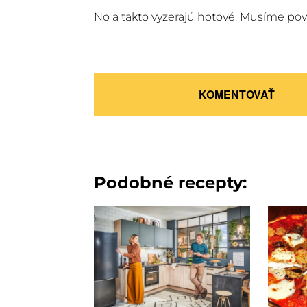
No a takto vyzerajú hotové. Musíme pov
KOMENTOVAŤ
Podobné recepty: