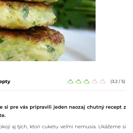
epty
(3.2 / 5)
 si pre vás pripravili jeden naozaj chutný recept z
te.
ojí aj tých, ktorí cuketu veľmi nemusia. Ukážeme si