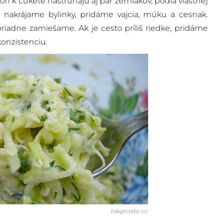
rí k cukete nastrúhajú aj pár zemiakov, podľa vlastnej
, nakrájame bylinky, pridáme vajcia, múku a cesnak.
iadne zamiešame. Ak je cesto príliš riedke, pridáme
onzistenciu.
takprosto.cc