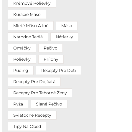
Krémové Polievky
Kuracie Mäso
Mleté Mäso A Iné
Mäso
Národné Jedlá
Nátierky
Omáčky
Pečivo
Polievky
Prílohy
Puding
Recepty Pre Deti
Recepty Pre Dojčatá
Recepty Pre Tehotné Ženy
Ryža
Slané Pečivo
Sviatočné Recepty
Tipy Na Obed