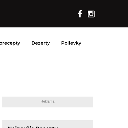
orecepty
Dezerty
Polievky
Reklama