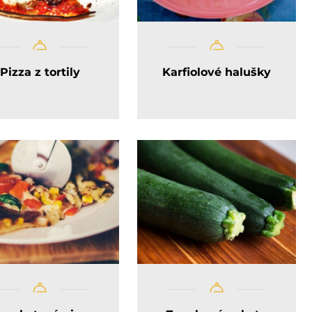
Pizza z tortily
Karfiolové halušky