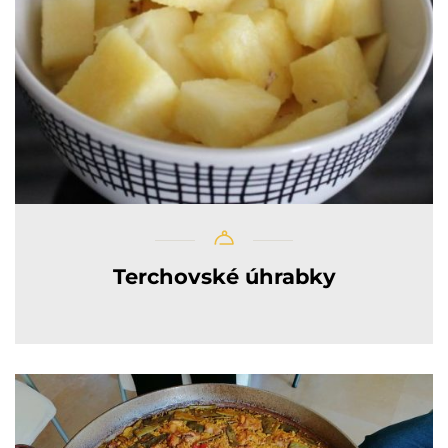
Terchovské úhrabky