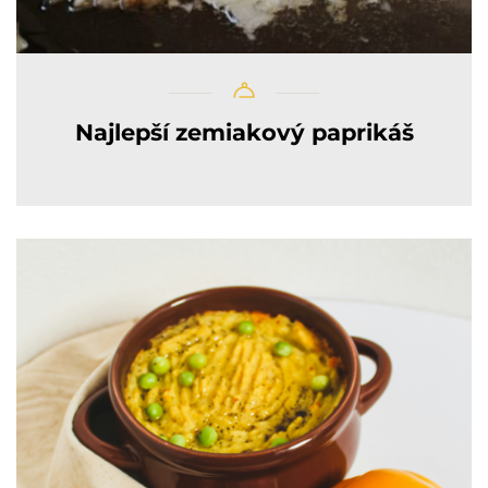
Najlepší zemiakový paprikáš