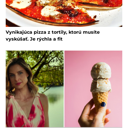
Vynikajúca pizza z tortily, ktorú musíte
vyskúšať. Je rýchla a fit