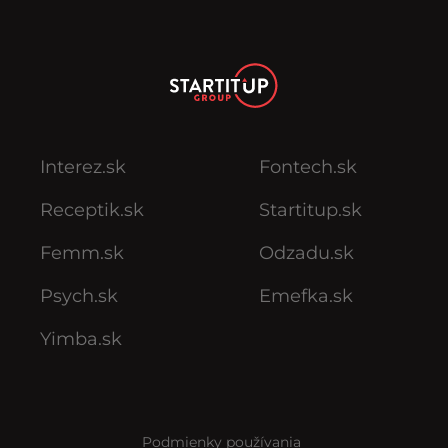
Interez.sk
Fontech.sk
Receptik.sk
Startitup.sk
Femm.sk
Odzadu.sk
Psych.sk
Emefka.sk
Yimba.sk
Podmienky používania