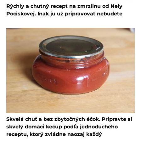
Rýchly a chutný recept na zmrzlinu od Nely
Pociskovej. Inak ju už pripravovať nebudete
Skvelá chuť a bez zbytočných éčok. Pripravte si
skvelý domáci kečup podľa jednoduchého
receptu, ktorý zvládne naozaj každý