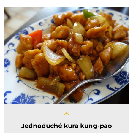
Jednoduché kura kung-pao