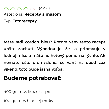
(4.4 / 5)
Kategória:
Recepty s mäsom
Typ:
Fotorecepty
Máte radi
cordon bleu
? Potom vám tento recept
určite zachutí. Výhodou je, že sa pripravuje v
jednej mise a máte ho hotový pomerne rýchlo. Ak
nemáte ešte premyslené, čo variť na obed cez
víkend, toto bude jasná voľba.
Budeme potrebovať:
400 gramov kuracích pŕs
100 gramov hladkej múky