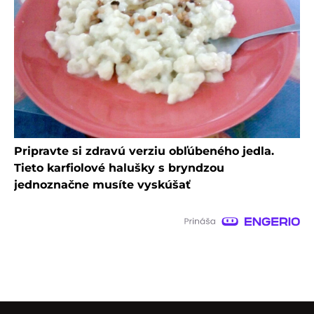
Pripravte si zdravú verziu obľúbeného jedla.
Tieto karfiolové halušky s bryndzou
jednoznačne musíte vyskúšať