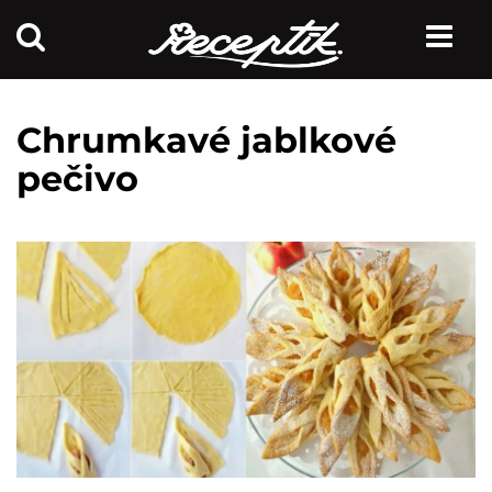
Chrumkavé jablkové
pečivo