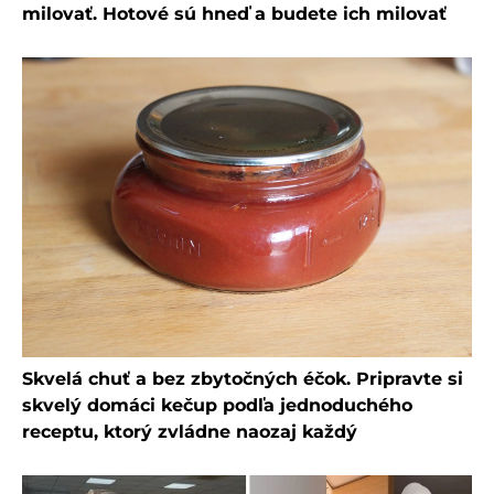
milovať. Hotové sú hneď a budete ich milovať
Skvelá chuť a bez zbytočných éčok. Pripravte si
skvelý domáci kečup podľa jednoduchého
receptu, ktorý zvládne naozaj každý