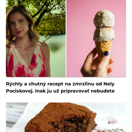
Rýchly a chutný recept na zmrzlinu od Nely
Pociskovej. Inak ju už pripravovať nebudete