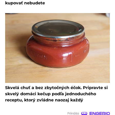
kupovať nebudete
Skvelá chuť a bez zbytočných éčok. Pripravte si
skvelý domáci kečup podľa jednoduchého
receptu, ktorý zvládne naozaj každý