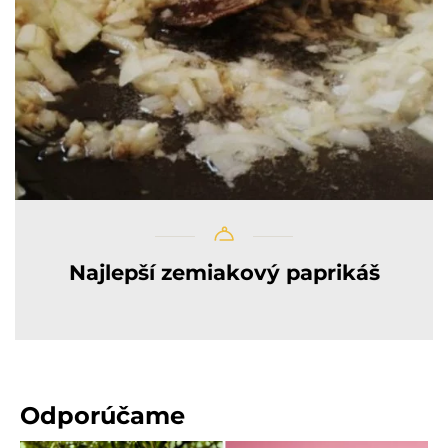
Najlepší zemiakový paprikáš
Odporúčame