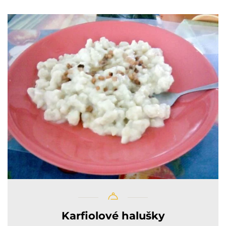
Karfiolové halušky