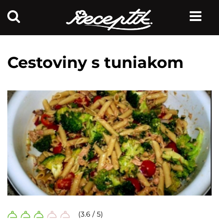
Cestoviny s tuniakom
(3.6 / 5)