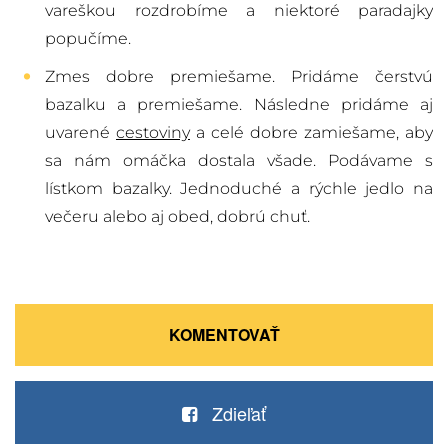
vareškou rozdrobíme a niektoré paradajky
popučíme.
Zmes dobre premiešame. Pridáme čerstvú
bazalku a premiešame. Následne pridáme aj
uvarené
cestoviny
a celé dobre zamiešame, aby
sa nám omáčka dostala všade. Podávame s
lístkom bazalky. Jednoduché a rýchle jedlo na
večeru alebo aj obed, dobrú chuť.
KOMENTOVAŤ
Zdieľať