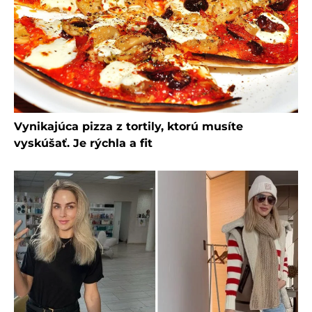
Vynikajúca pizza z tortily, ktorú musíte
vyskúšať. Je rýchla a fit