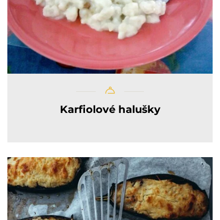
Karfiolové halušky