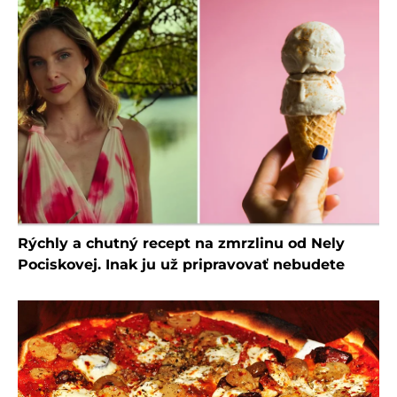
Rýchly a chutný recept na zmrzlinu od Nely
Pociskovej. Inak ju už pripravovať nebudete