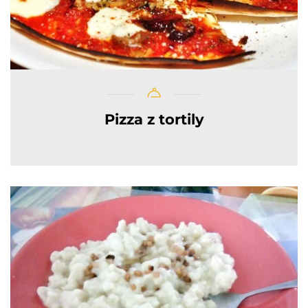
Pizza z tortily