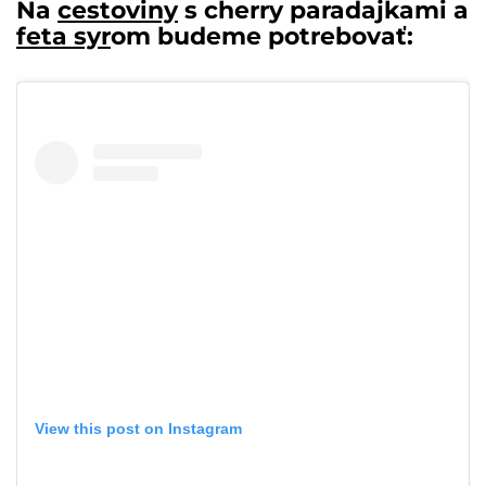
Na
cestoviny
s cherry paradajkami a
feta syr
om budeme potrebovať:
View this post on Instagram