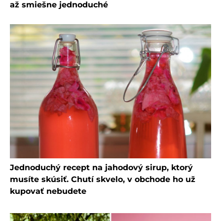
až smiešne jednoduché
Jednoduchý recept na jahodový sirup, ktorý
musíte skúsiť. Chutí skvelo, v obchode ho už
kupovať nebudete