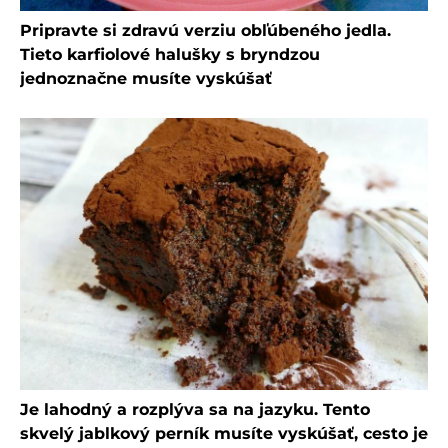
Pripravte si zdravú verziu obľúbeného jedla.
Tieto karfiolové halušky s bryndzou
jednoznačne musíte vyskúšať
Je lahodný a rozplýva sa na jazyku. Tento
skvelý jablkový perník musíte vyskúšať, cesto je