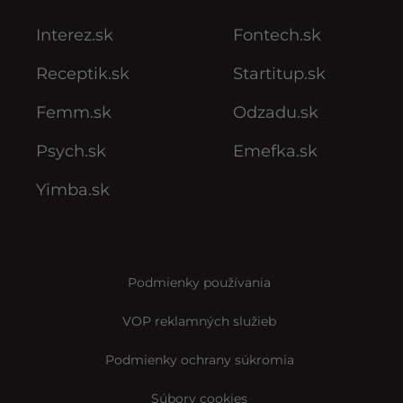
Interez.sk
Fontech.sk
Receptik.sk
Startitup.sk
Femm.sk
Odzadu.sk
Psych.sk
Emefka.sk
Yimba.sk
Podmienky používania
VOP reklamných služieb
Podmienky ochrany súkromia
Súbory cookies