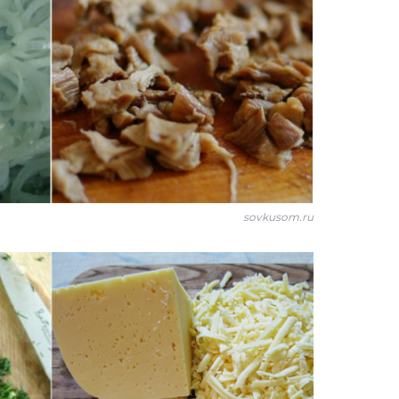
sovkusom.ru