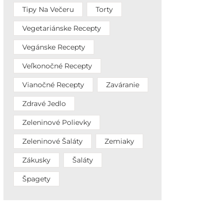
Tipy Na Večeru
Torty
Vegetariánske Recepty
Vegánske Recepty
Veľkonočné Recepty
Vianočné Recepty
Zaváranie
Zdravé Jedlo
Zeleninové Polievky
Zeleninové Šaláty
Zemiaky
Zákusky
Šaláty
Špagety