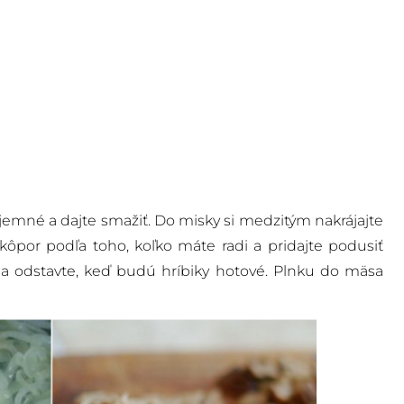
 jemné a dajte smažiť. Do misky si medzitým nakrájajte
kôpor podľa toho, koľko máte radi a pridajte podusiť
 a odstavte, keď budú hríbiky hotové. Plnku do mäsa