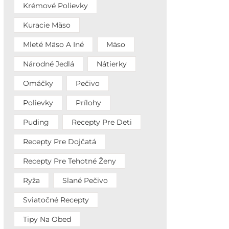
Krémové Polievky
Kuracie Mäso
Mleté Mäso A Iné
Mäso
Národné Jedlá
Nátierky
Omáčky
Pečivo
Polievky
Prílohy
Puding
Recepty Pre Deti
Recepty Pre Dojčatá
Recepty Pre Tehotné Ženy
Ryža
Slané Pečivo
Sviatočné Recepty
Tipy Na Obed