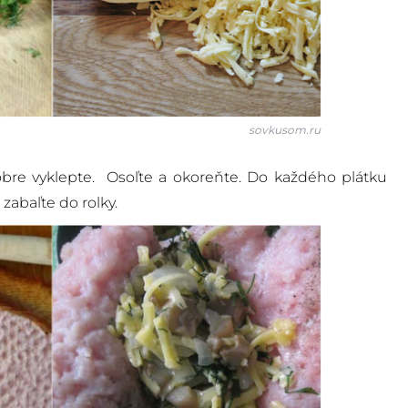
sovkusom.ru
dobre vyklepte. Osoľte a okoreňte. Do každého plátku
 zabaľte do rolky.