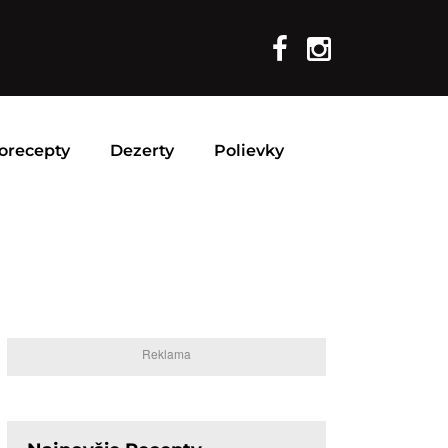
orecepty
Dezerty
Polievky
Reklama