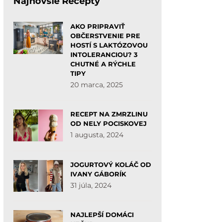
Najnovšie Recepty
AKO PRIPRAVIŤ
OBČERSTVENIE PRE
HOSTÍ S LAKTÓZOVOU
INTOLERANCIOU? 3
CHUTNÉ A RÝCHLE
TIPY
20 marca, 2025
RECEPT NA ZMRZLINU
OD NELY POCISKOVEJ
1 augusta, 2024
JOGURTOVÝ KOLÁČ OD
IVANY GÁBORÍK
31 júla, 2024
NAJLEPŠÍ DOMÁCI