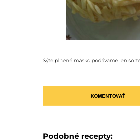
Sýte plnené mäsko podávame len so zel
KOMENTOVAŤ
Podobné recepty: