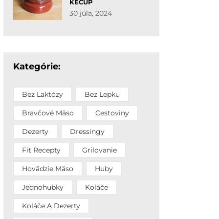
KEČUP
30 júla, 2024
Kategórie:
Bez Laktózy
Bez Lepku
Bravčové Mäso
Cestoviny
Dezerty
Dressingy
Fit Recepty
Grilovanie
Hovädzie Mäso
Huby
Jednohubky
Koláče
Koláče A Dezerty