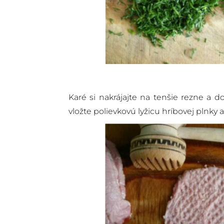
Karé si nakrájajte na tenšie rezne a 
vložte polievkovú lyžicu hríbovej plnky a