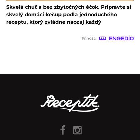
Skvelá chuť a bez zbytočných éčok. Pripravte si
skvelý domáci kečup podľa jednoduchého
receptu, ktorý zvládne naozaj každý