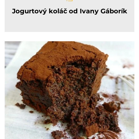
Jogurtový koláč od Ivany Gáborík