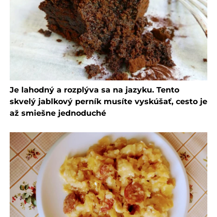
Je lahodný a rozplýva sa na jazyku. Tento
skvelý jablkový perník musíte vyskúšať, cesto je
až smiešne jednoduché