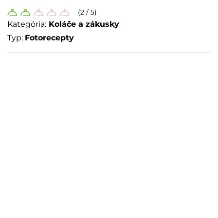
(2 / 5)
Kategória:
Koláče a zákusky
Typ:
Fotorecepty