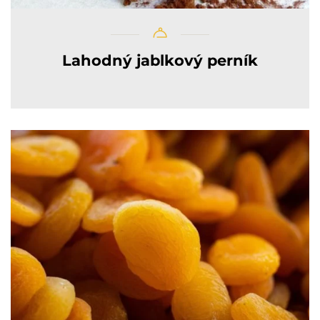
Lahodný jablkový perník