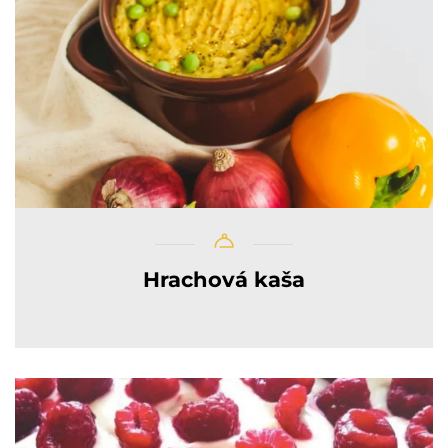
Hrachová kaša