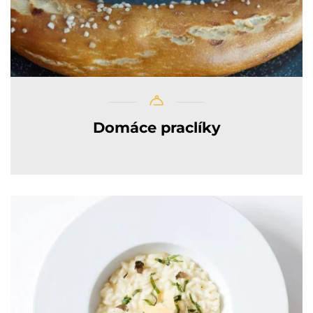
Domáce praclíky