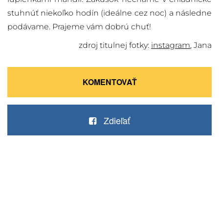
stuhnúť niekoľko hodín (ideálne cez noc) a následne
podávame. Prajeme vám dobrú chuť!
zdroj titulnej fotky:
instagram
, Jana
KOMENTOVAŤ
Zdieľať