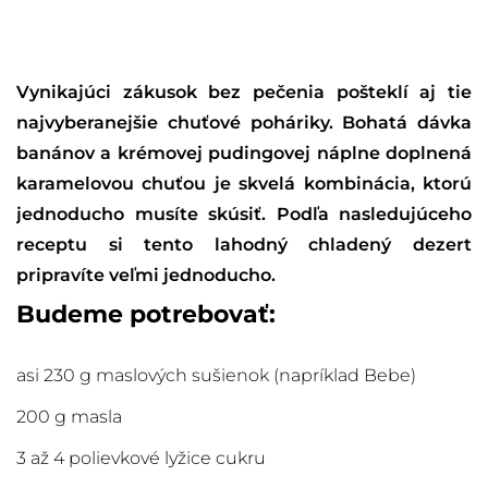
Vynikajúci zákusok bez pečenia pošteklí aj tie
najvyberanejšie chuťové poháriky. Bohatá dávka
banánov a krémovej pudingovej náplne doplnená
karamelovou chuťou je skvelá kombinácia, ktorú
jednoducho musíte skúsiť. Podľa nasledujúceho
receptu si tento lahodný chladený dezert
pripravíte veľmi jednoducho.
Budeme potrebovať:
asi 230 g maslových sušienok (napríklad Bebe)
200 g masla
3 až 4 polievkové lyžice cukru