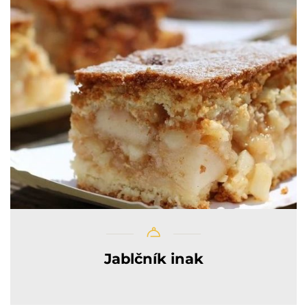
Jablčník inak