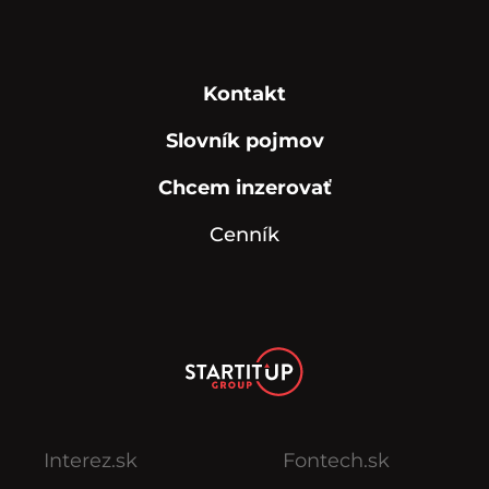
Kontakt
Slovník pojmov
Chcem inzerovať
Cenník
Interez.sk
Fontech.sk