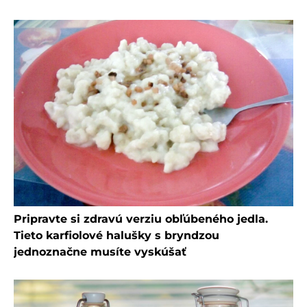
Pripravte si zdravú verziu obľúbeného jedla.
Tieto karfiolové halušky s bryndzou
jednoznačne musíte vyskúšať