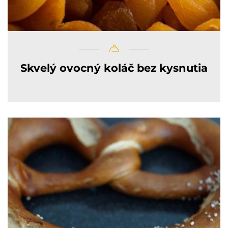
Skvelý ovocný koláč bez kysnutia