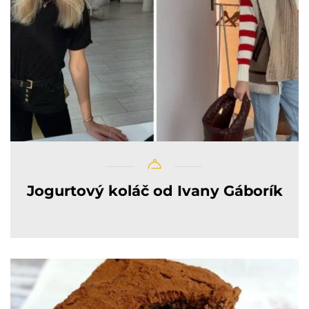
Jogurtový koláč od Ivany Gáborík