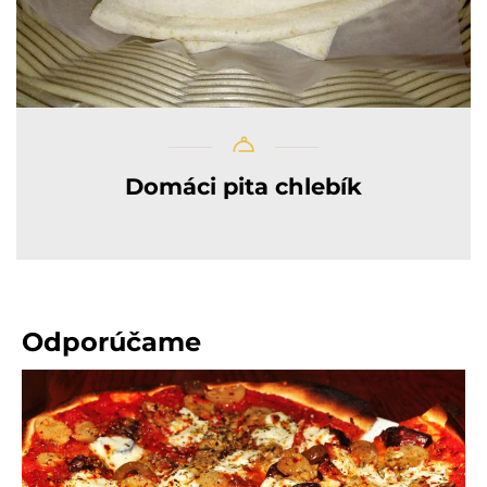
Domáci pita chlebík
Odporúčame