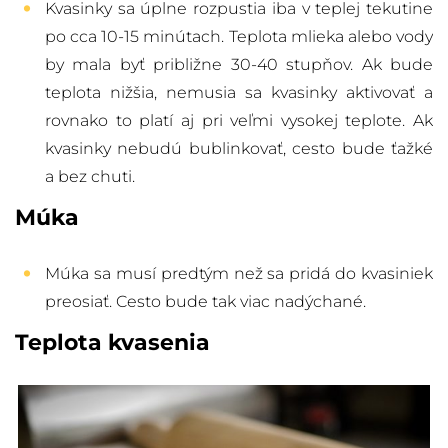
Kvasinky sa úplne rozpustia iba v teplej tekutine
po cca 10-15 minútach. Teplota mlieka alebo vody
by mala byť približne 30-40 stupňov. Ak bude
teplota nižšia, nemusia sa kvasinky aktivovať a
rovnako to platí aj pri veľmi vysokej teplote. Ak
kvasinky nebudú bublinkovať, cesto bude ťažké
a bez chuti.
Múka
Múka sa musí predtým než sa pridá do kvasiniek
preosiať. Cesto bude tak viac nadýchané.
Teplota kvasenia