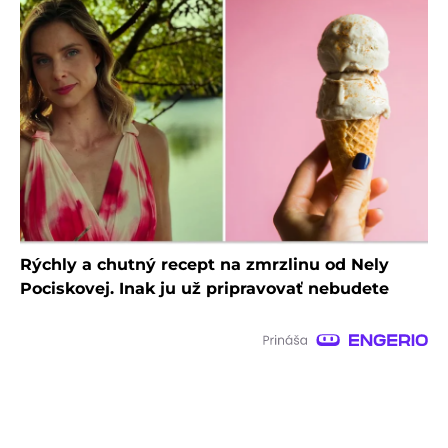
Rýchly a chutný recept na zmrzlinu od Nely
Pociskovej. Inak ju už pripravovať nebudete