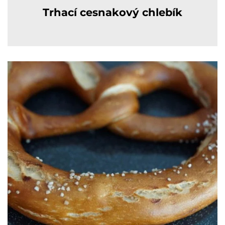
Trhací cesnakový chlebík