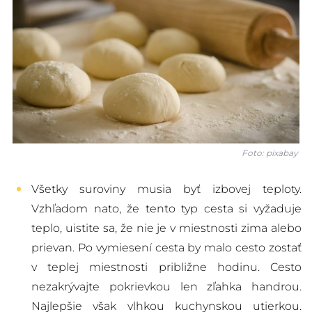
Foto: pixabay
Všetky suroviny musia byť izbovej teploty.
Vzhľadom nato, že tento typ cesta si vyžaduje
teplo, uistite sa, že nie je v miestnosti zima alebo
prievan. Po vymiesení cesta by malo cesto zostať
v teplej miestnosti približne hodinu. Cesto
nezakrývajte pokrievkou len zľahka handrou.
Najlepšie však vlhkou kuchynskou utierkou.