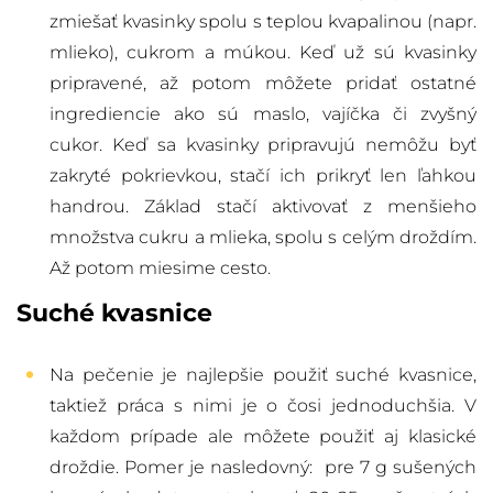
zmiešať kvasinky spolu s teplou kvapalinou (napr.
mlieko), cukrom a múkou. Keď už sú kvasinky
pripravené, až potom môžete pridať ostatné
ingrediencie ako sú maslo, vajíčka či zvyšný
cukor. Keď sa kvasinky pripravujú nemôžu byť
zakryté pokrievkou, stačí ich prikryť len ľahkou
handrou. Základ stačí aktivovať z menšieho
množstva cukru a mlieka, spolu s celým droždím.
Až potom miesime cesto.
Suché kvasnice
Na pečenie je najlepšie použiť suché kvasnice,
taktiež práca s nimi je o čosi jednoduchšia. V
každom prípade ale môžete použiť aj klasické
droždie. Pomer je nasledovný: pre 7 g sušených