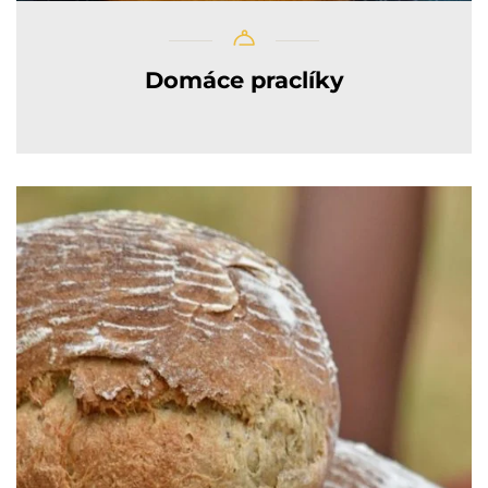
Domáce praclíky