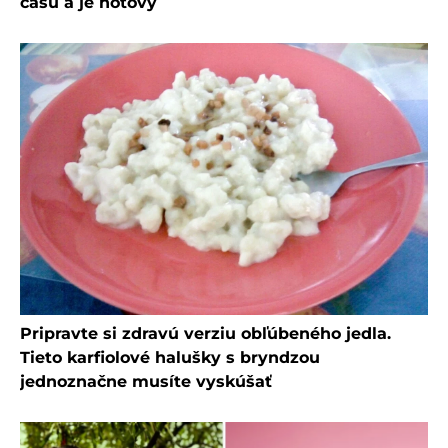
času a je hotový
Pripravte si zdravú verziu obľúbeného jedla.
Tieto karfiolové halušky s bryndzou
jednoznačne musíte vyskúšať