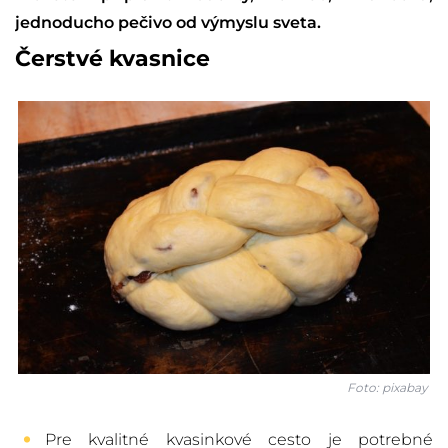
jednoducho pečivo od výmyslu sveta.
Čerstvé kvasnice
Foto: pixabay
Pre kvalitné kvasinkové cesto je potrebné