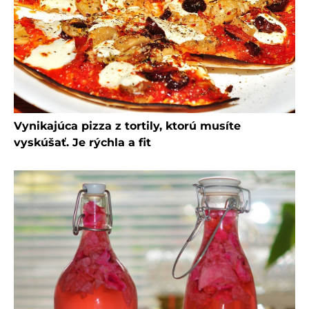
Vynikajúca pizza z tortily, ktorú musíte
vyskúšať. Je rýchla a fit