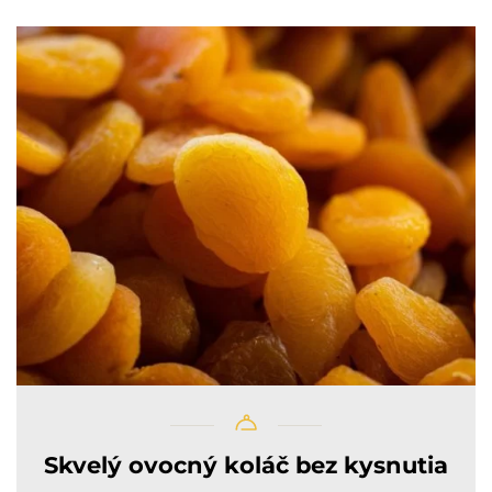
Skvelý ovocný koláč bez kysnutia