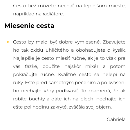
Cesto tiež môžete nechať na teplejšom mieste,
napríklad na radiátore.
Miesenie cesta
Cesto by malo byť dobre vymiesené. Zbavujete
ho tak oxidu uhličitého a obohacujete o kyslík.
Najlepšie je cesto miesiť ručne, ak je to však pre
vás ťažké, použite najskôr mixér a potom
pokračujte ručne. Kvalitné cesto sa nelepí na
ruky. Ešte pred samotným pečením a po kvasení
ho nechajte vždy podkvasiť. To znamená, že ak
robíte buchty a dáte ich na plech, nechajte ich
ešte pol hodinu zakryté, zväčšia svoj objem.
Gabriela