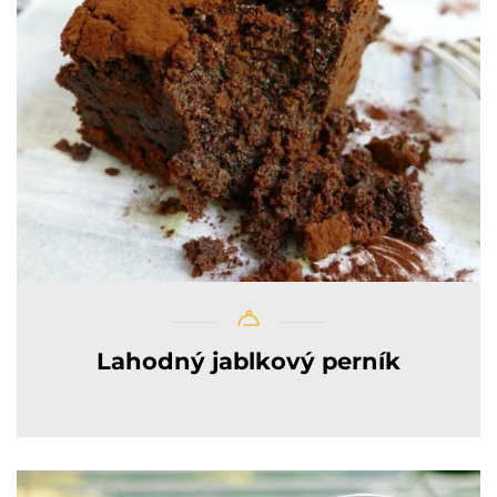
Lahodný jablkový perník