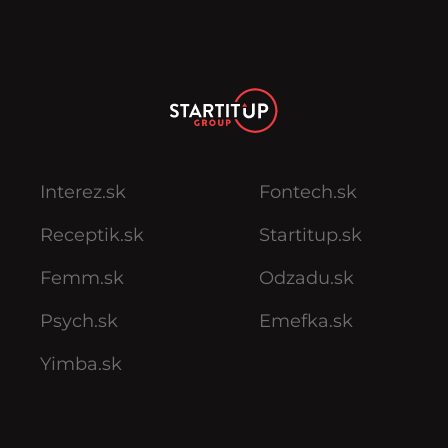
Interez.sk
Fontech.sk
Receptik.sk
Startitup.sk
Femm.sk
Odzadu.sk
Psych.sk
Emefka.sk
Yimba.sk