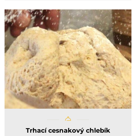
Trhací cesnakový chlebík