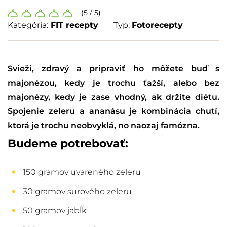
(5 / 5)
Kategória:
FIT recepty
Typ:
Fotorecepty
Svieži, zdravý a pripraviť ho môžete buď s
majonézou, kedy je trochu ťažší, alebo bez
majonézy, kedy je zase vhodný, ak držíte diétu.
Spojenie zeleru a ananásu je kombinácia chutí,
ktorá je trochu neobvyklá, no naozaj famózna.
Budeme potrebovať:
150 gramov uvareného zeleru
30 gramov surového zeleru
50 gramov jabĺk