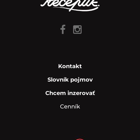
Kontakt
Slovník pojmov
Chcem inzerovať
Cenník