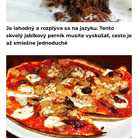
Je lahodný a rozplýva sa na jazyku. Tento
skvelý jablkový perník musíte vyskúšať, cesto je
až smiešne jednoduché