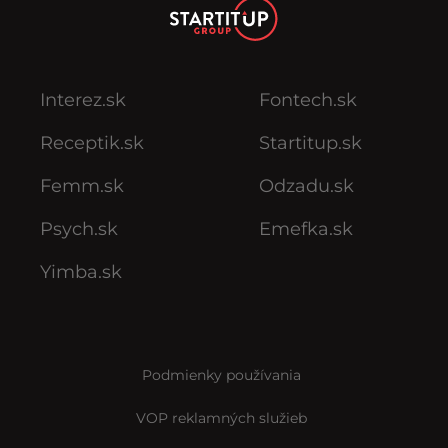
Interez.sk
Fontech.sk
Receptik.sk
Startitup.sk
Femm.sk
Odzadu.sk
Psych.sk
Emefka.sk
Yimba.sk
Podmienky používania
VOP reklamných služieb