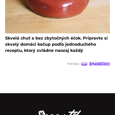
Skvelá chuť a bez zbytočných éčok. Pripravte si
skvelý domáci kečup podľa jednoduchého
receptu, ktorý zvládne naozaj každý