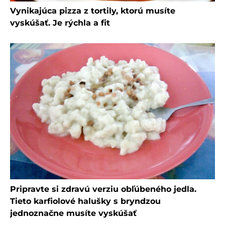
Vynikajúca pizza z tortily, ktorú musíte
vyskúšať. Je rýchla a fit
Pripravte si zdravú verziu obľúbeného jedla.
Tieto karfiolové halušky s bryndzou
jednoznačne musíte vyskúšať