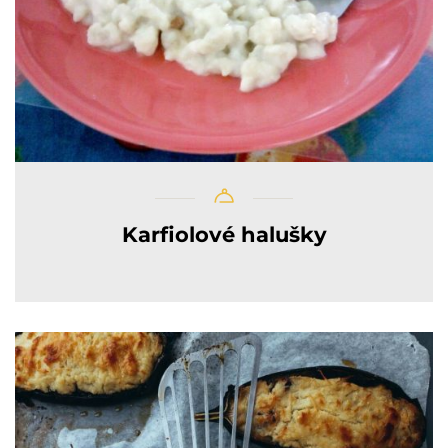
Karfiolové halušky