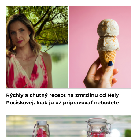
Rýchly a chutný recept na zmrzlinu od Nely
Pociskovej. Inak ju už pripravovať nebudete