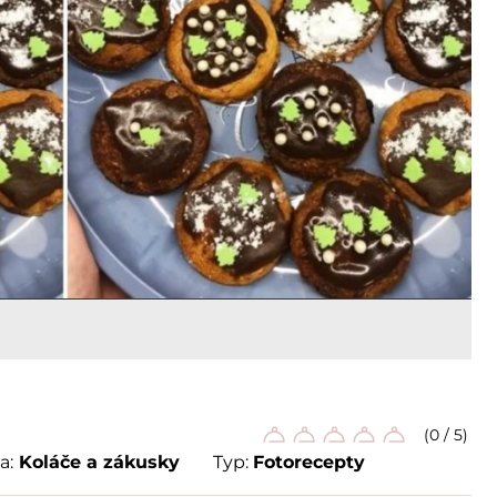
(0 / 5)
a:
Koláče a zákusky
Typ:
Fotorecepty