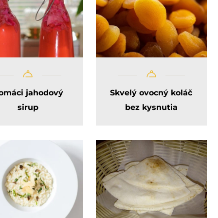
omáci jahodový
Skvelý ovocný koláč
sirup
bez kysnutia