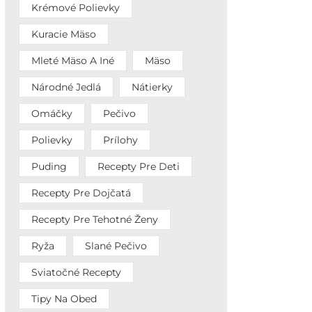
Krémové Polievky
Kuracie Mäso
Mleté Mäso A Iné
Mäso
Národné Jedlá
Nátierky
Omáčky
Pečivo
Polievky
Prílohy
Puding
Recepty Pre Deti
Recepty Pre Dojčatá
Recepty Pre Tehotné Ženy
Ryža
Slané Pečivo
Sviatočné Recepty
Tipy Na Obed