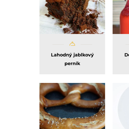
Lahodný jablkový
D
perník