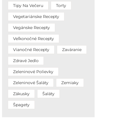
Tipy Na Večeru
Torty
Vegetariánske Recepty
Vegánske Recepty
Veľkonočné Recepty
Vianočné Recepty
Zaváranie
Zdravé Jedlo
Zeleninové Polievky
Zeleninové Šaláty
Zemiaky
Zákusky
Šaláty
Špagety