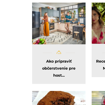
Ako pripraviť
Rece
občerstvenie pre
N
host...