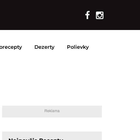
orecepty
Dezerty
Polievky
Reklama