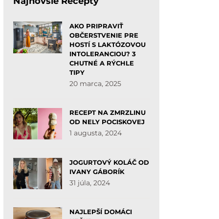
Najnovšie Recepty
AKO PRIPRAVIŤ
OBČERSTVENIE PRE
HOSTÍ S LAKTÓZOVOU
INTOLERANCIOU? 3
CHUTNÉ A RÝCHLE
TIPY
20 marca, 2025
RECEPT NA ZMRZLINU
OD NELY POCISKOVEJ
1 augusta, 2024
JOGURTOVÝ KOLÁČ OD
IVANY GÁBORÍK
31 júla, 2024
NAJLEPŠÍ DOMÁCI