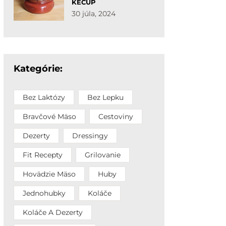
KEČUP
30 júla, 2024
Kategórie:
Bez Laktózy
Bez Lepku
Bravčové Mäso
Cestoviny
Dezerty
Dressingy
Fit Recepty
Grilovanie
Hovädzie Mäso
Huby
Jednohubky
Koláče
Koláče A Dezerty