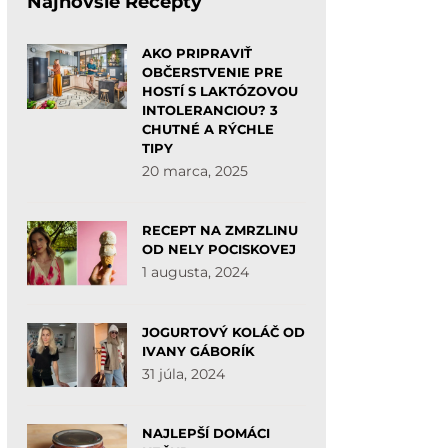
Najnovšie Recepty
AKO PRIPRAVIŤ
OBČERSTVENIE PRE
HOSTÍ S LAKTÓZOVOU
INTOLERANCIOU? 3
CHUTNÉ A RÝCHLE
TIPY
20 marca, 2025
RECEPT NA ZMRZLINU
OD NELY POCISKOVEJ
1 augusta, 2024
JOGURTOVÝ KOLÁČ OD
IVANY GÁBORÍK
31 júla, 2024
NAJLEPŠÍ DOMÁCI