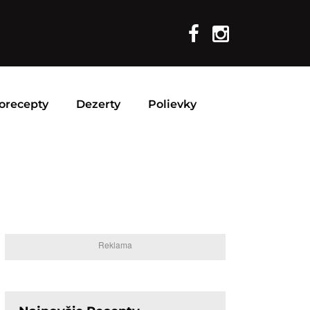
orecepty
Dezerty
Polievky
Reklama