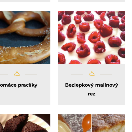
omáce praclíky
Bezlepkový malinový
rez