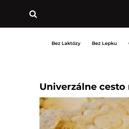
Bez Laktózy
Bez Lepku
Univerzálne cesto 