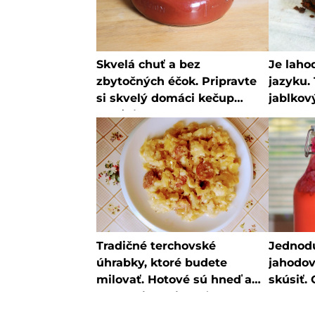
Skvelá chuť a bez
Je laho
zbytočných éčok. Pripravte
jazyku.
si skvelý domáci kečup
jablkov
podľa jednoduchého
vyskúša
receptu, ktorý zvládne
smiešn
naozaj každý
Tradičné terchovské
Jednod
úhrabky, ktoré budete
jahodov
milovať. Hotové sú hneď a
skúsiť. 
budete ich milovať
obchode
nebude