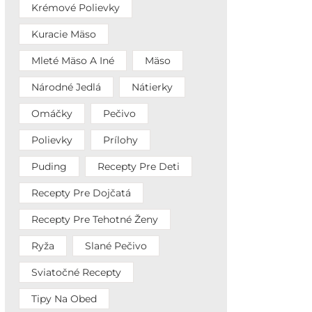
Krémové Polievky
Kuracie Mäso
Mleté Mäso A Iné
Mäso
Národné Jedlá
Nátierky
Omáčky
Pečivo
Polievky
Prílohy
Puding
Recepty Pre Deti
Recepty Pre Dojčatá
Recepty Pre Tehotné Ženy
Ryža
Slané Pečivo
Sviatočné Recepty
Tipy Na Obed