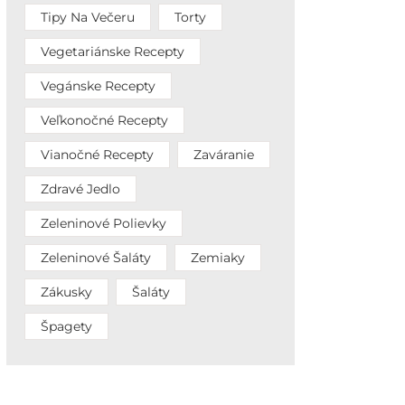
Tipy Na Večeru
Torty
Vegetariánske Recepty
Vegánske Recepty
Veľkonočné Recepty
Vianočné Recepty
Zaváranie
Zdravé Jedlo
Zeleninové Polievky
Zeleninové Šaláty
Zemiaky
Zákusky
Šaláty
Špagety