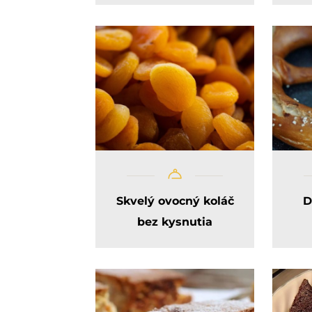
Skvelý ovocný koláč
D
bez kysnutia