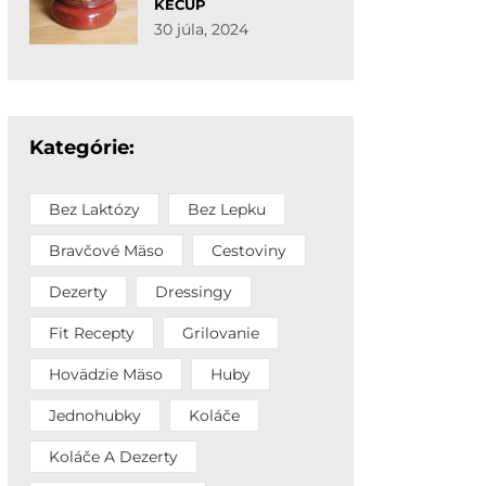
KEČUP
30 júla, 2024
Kategórie:
Bez Laktózy
Bez Lepku
Bravčové Mäso
Cestoviny
Dezerty
Dressingy
Fit Recepty
Grilovanie
Hovädzie Mäso
Huby
Jednohubky
Koláče
Koláče A Dezerty