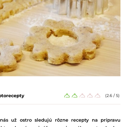
otorecepty
(2.6 / 5)
nás už ostro sledujú rôzne recepty na prípravu