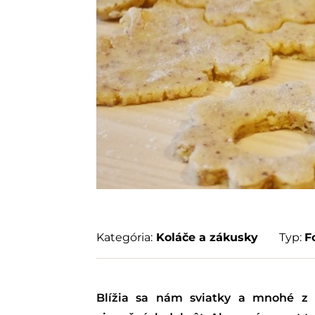
Kategória:
Koláče a zákusky
Typ:
F
Blížia sa nám sviatky a mnohé z 