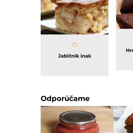
Hr
Jablčník inak
Odporúčame