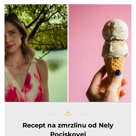
Recept na zmrzlinu od Nely
Pociskovej