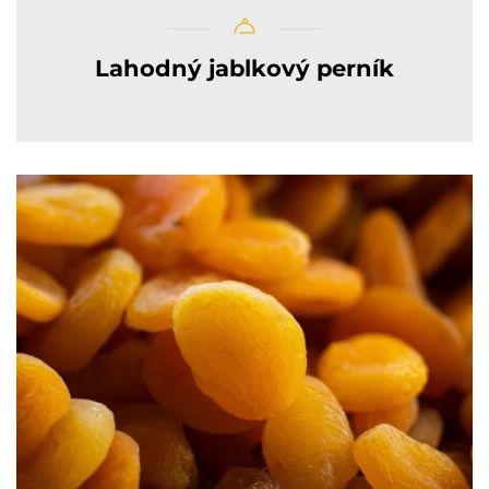
Lahodný jablkový perník