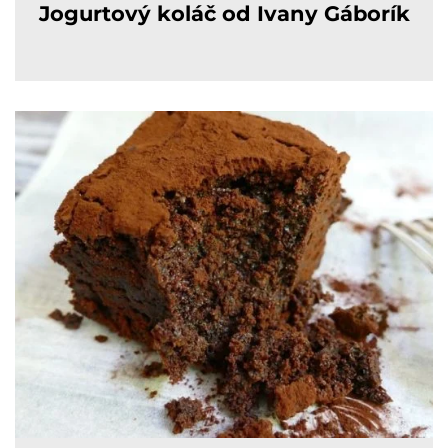
Jogurtový koláč od Ivany Gáborík