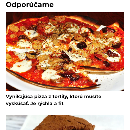
Odporúčame
Vynikajúca pizza z tortily, ktorú musíte
vyskúšať. Je rýchla a fit