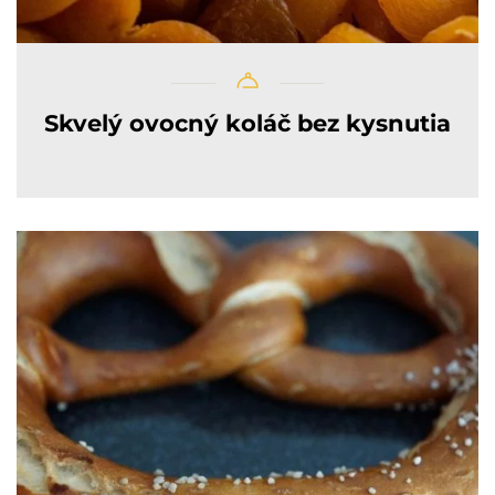
Skvelý ovocný koláč bez kysnutia