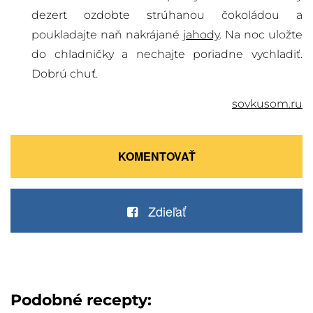
dezert ozdobte strúhanou čokoládou a
poukladajte naň nakrájané
jahody
. Na noc uložte
do chladničky a nechajte poriadne vychladiť.
Dobrú chuť.
sovkusom.ru
KOMENTOVAŤ
Zdieľať
Podobné recepty: