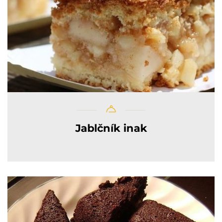
Jablčník inak