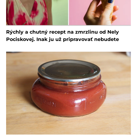
Rýchly a chutný recept na zmrzlinu od Nely
Pociskovej. Inak ju už pripravovať nebudete