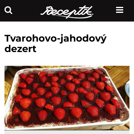
Tvarohovo-jahodový
dezert