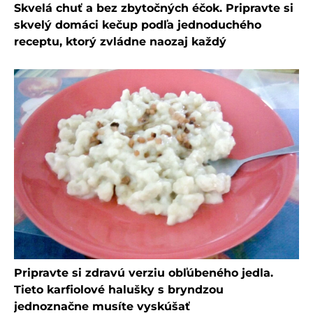
Skvelá chuť a bez zbytočných éčok. Pripravte si
skvelý domáci kečup podľa jednoduchého
receptu, ktorý zvládne naozaj každý
Pripravte si zdravú verziu obľúbeného jedla.
Tieto karfiolové halušky s bryndzou
jednoznačne musíte vyskúšať