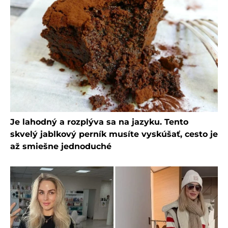
Je lahodný a rozplýva sa na jazyku. Tento
skvelý jablkový perník musíte vyskúšať, cesto je
až smiešne jednoduché