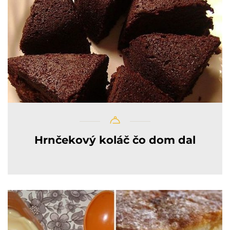
Hrnčekový koláč čo dom dal