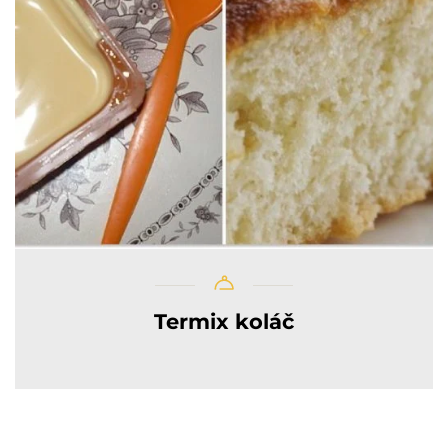
Termix koláč