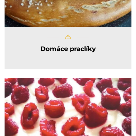
Domáce praclíky