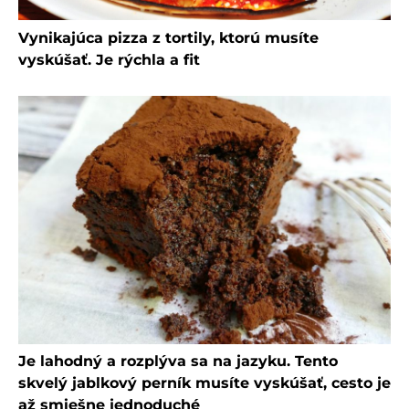
Vynikajúca pizza z tortily, ktorú musíte
vyskúšať. Je rýchla a fit
Je lahodný a rozplýva sa na jazyku. Tento
skvelý jablkový perník musíte vyskúšať, cesto je
až smiešne jednoduché