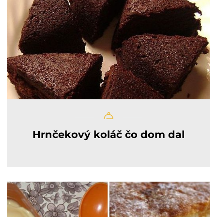
Hrnčekový koláč čo dom dal