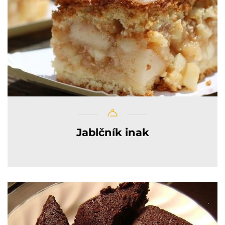
Jablčník inak