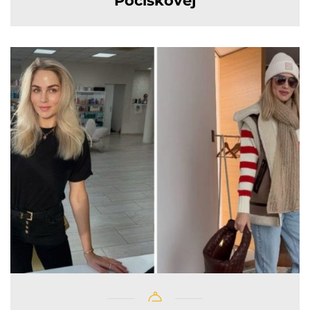
Pociskovej