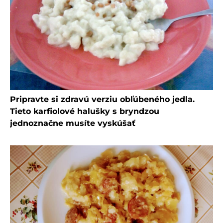
Pripravte si zdravú verziu obľúbeného jedla.
Tieto karfiolové halušky s bryndzou
jednoznačne musíte vyskúšať