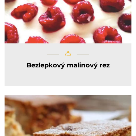
Bezlepkový malinový rez