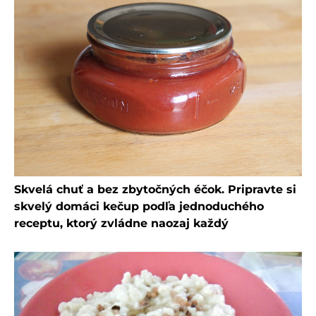
Skvelá chuť a bez zbytočných éčok. Pripravte si
skvelý domáci kečup podľa jednoduchého
receptu, ktorý zvládne naozaj každý