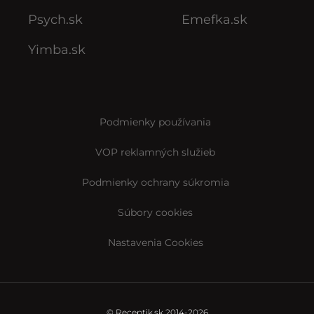
Psych.sk
Emefka.sk
Yimba.sk
Podmienky používania
VOP reklamných služieb
Podmienky ochrany súkromia
Súbory cookies
Nastavenia Cookies
© Receptik.sk 2014-2026