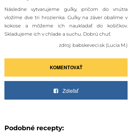
Následne vytvarujeme guľky, pričom do vnútra
vložíme dve tri hrozienka. Guľky na záver obalíme v
kokose a môžeme ich naukladať do košíčkov.
Skladujeme ich v chlade a suchu. Dobrú chuť.
zdroj: babskeveci.sk (Lucia M.)
KOMENTOVAŤ
Zdieľať
Podobné recepty: