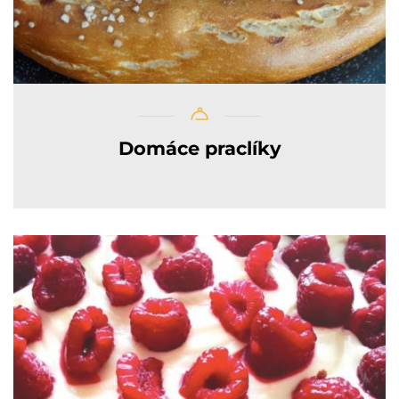
Domáce praclíky