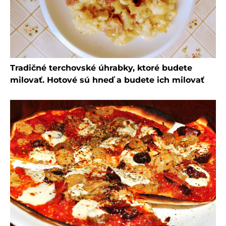
Tradičné terchovské úhrabky, ktoré budete
milovať. Hotové sú hneď a budete ich milovať