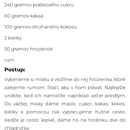
240 gramov práškového cukru
60 gramov kakaa
100 gramov strúhaného kokosu
2 bielky
50 gramov hrozienok
rum
Postup:
Vyberieme si misku a vložíme do nej hrozienka, ktoré
zalejeme rumom. Stačí, aby v ňom plávali. Najlepšie
urobíte, keď ich namočíte napríklad večer predtým.
Do väčšej misky dáme maslo, cukor, kakao, kokos,
bielky a pomocou rúk vypracujeme hutné cesto.
Keďže je cesto lepivé, dáme ho na hodinku dve do
chladničky.