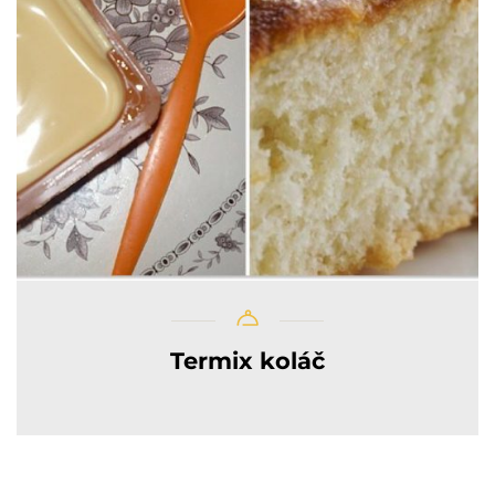
Termix koláč