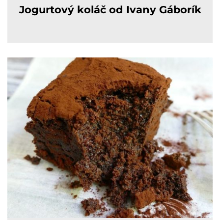
Jogurtový koláč od Ivany Gáborík