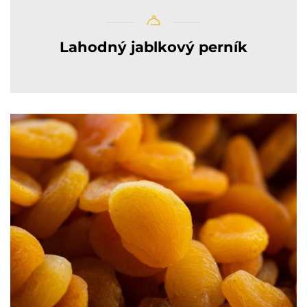
Lahodný jablkový perník