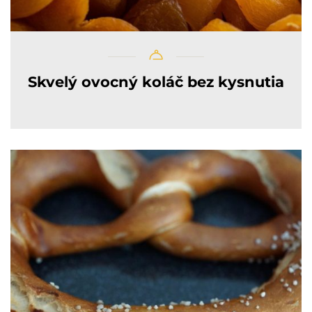
Skvelý ovocný koláč bez kysnutia