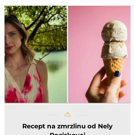
Recept na zmrzlinu od Nely