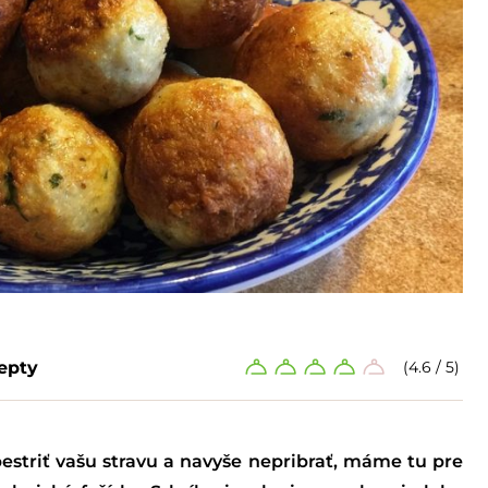
epty
(4.6 / 5)
estriť vašu stravu a navyše nepribrať, máme tu pre