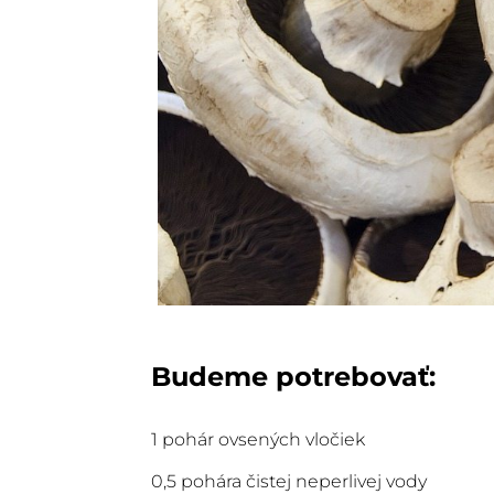
Budeme potrebovať:
1 pohár ovsených vločiek
0,5 pohára čistej neperlivej vody