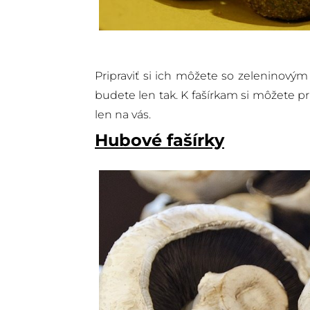
Pripraviť si ich môžete so zeleninovým
budete len tak. K fašírkam si môžete pri
len na vás.
Hubové fašírky