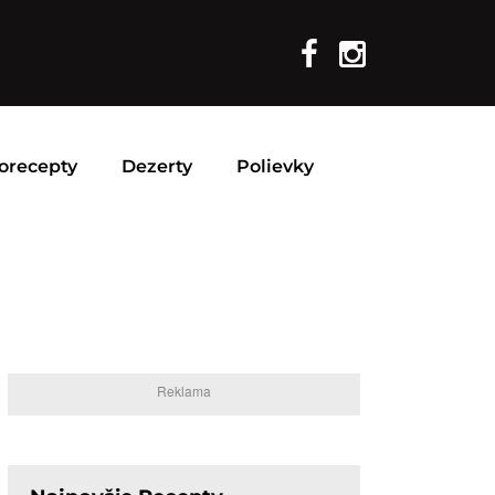
orecepty
Dezerty
Polievky
Reklama