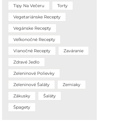
Tipy Na Večeru
Torty
Vegetariánske Recepty
Vegánske Recepty
Veľkonočné Recepty
Vianočné Recepty
Zaváranie
Zdravé Jedlo
Zeleninové Polievky
Zeleninové Šaláty
Zemiaky
Zákusky
Šaláty
Špagety