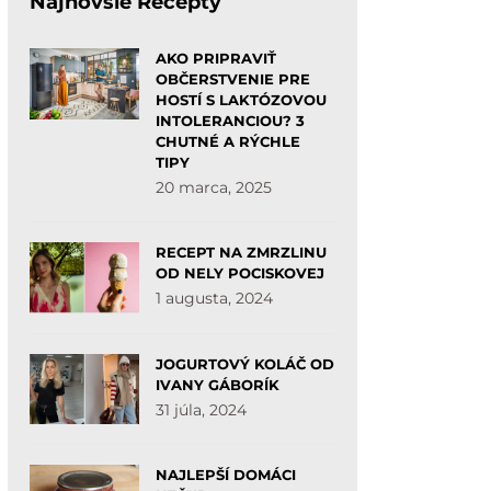
Najnovšie Recepty
AKO PRIPRAVIŤ
OBČERSTVENIE PRE
HOSTÍ S LAKTÓZOVOU
INTOLERANCIOU? 3
CHUTNÉ A RÝCHLE
TIPY
20 marca, 2025
RECEPT NA ZMRZLINU
OD NELY POCISKOVEJ
1 augusta, 2024
JOGURTOVÝ KOLÁČ OD
IVANY GÁBORÍK
31 júla, 2024
NAJLEPŠÍ DOMÁCI