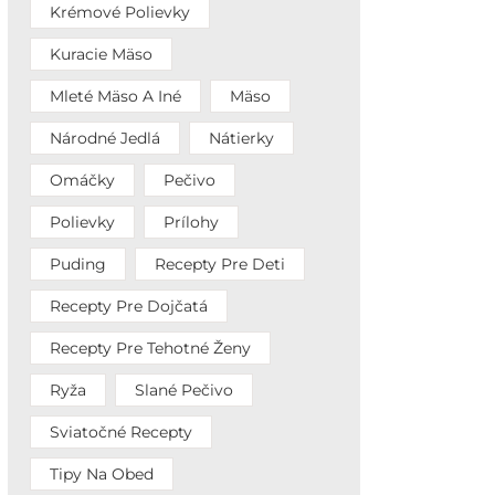
Krémové Polievky
Kuracie Mäso
Mleté Mäso A Iné
Mäso
Národné Jedlá
Nátierky
Omáčky
Pečivo
Polievky
Prílohy
Puding
Recepty Pre Deti
Recepty Pre Dojčatá
Recepty Pre Tehotné Ženy
Ryža
Slané Pečivo
Sviatočné Recepty
Tipy Na Obed