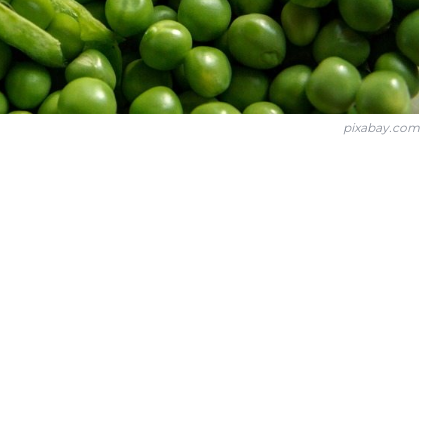
pixabay.com