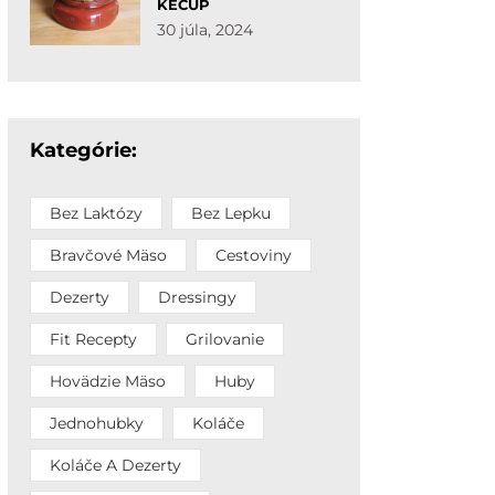
KEČUP
30 júla, 2024
Kategórie:
Bez Laktózy
Bez Lepku
Bravčové Mäso
Cestoviny
Dezerty
Dressingy
Fit Recepty
Grilovanie
Hovädzie Mäso
Huby
Jednohubky
Koláče
Koláče A Dezerty