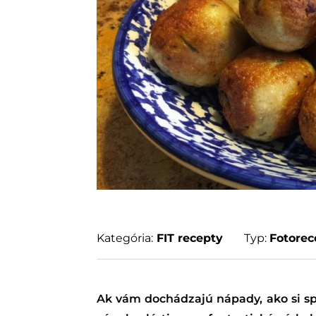
Kategória:
FIT recepty
Typ:
Fotorec
Ak vám dochádzajú nápady, ako si sp