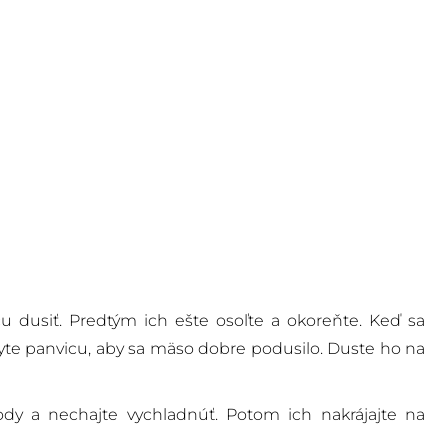
u dusiť. Predtým ich ešte osoľte a okoreňte. Keď sa
kryte panvicu, aby sa mäso dobre podusilo. Duste ho na
ody a nechajte vychladnúť. Potom ich nakrájajte na