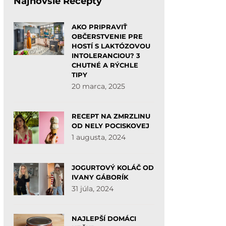
Najnovšie Recepty
AKO PRIPRAVIŤ
OBČERSTVENIE PRE
HOSTÍ S LAKTÓZOVOU
INTOLERANCIOU? 3
CHUTNÉ A RÝCHLE
TIPY
20 marca, 2025
RECEPT NA ZMRZLINU
OD NELY POCISKOVEJ
1 augusta, 2024
JOGURTOVÝ KOLÁČ OD
IVANY GÁBORÍK
31 júla, 2024
NAJLEPŠÍ DOMÁCI