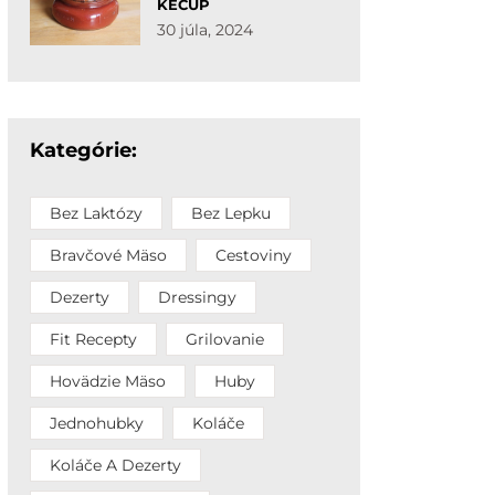
KEČUP
30 júla, 2024
Kategórie:
Bez Laktózy
Bez Lepku
Bravčové Mäso
Cestoviny
Dezerty
Dressingy
Fit Recepty
Grilovanie
Hovädzie Mäso
Huby
Jednohubky
Koláče
Koláče A Dezerty