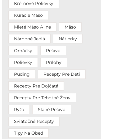
Krémové Polievky
Kuracie Mäso
Mleté Mäso A Iné
Mäso
Národné Jedlá
Nátierky
Omáčky
Pečivo
Polievky
Prílohy
Puding
Recepty Pre Deti
Recepty Pre Dojčatá
Recepty Pre Tehotné Ženy
Ryža
Slané Pečivo
Sviatočné Recepty
Tipy Na Obed