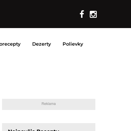
orecepty
Dezerty
Polievky
Reklama