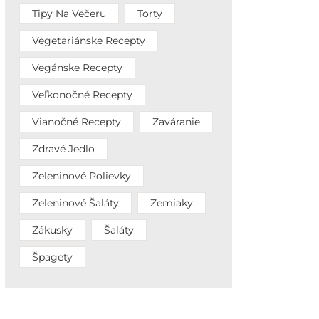
Tipy Na Večeru
Torty
Vegetariánske Recepty
Vegánske Recepty
Veľkonočné Recepty
Vianočné Recepty
Zaváranie
Zdravé Jedlo
Zeleninové Polievky
Zeleninové Šaláty
Zemiaky
Zákusky
Šaláty
Špagety