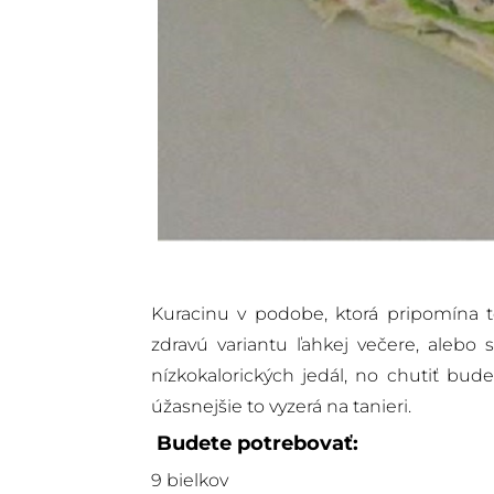
Kuracinu v podobe, ktorá pripomína to
zdravú variantu ľahkej večere, alebo 
nízkokalorických jedál, no chutiť bu
úžasnejšie to vyzerá na tanieri.
Budete potrebovať:
9 bielkov