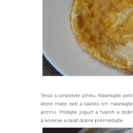
Teraz si pripravte plnku. Nasekajte pet
ktoré máte radi a takisto ich nasekajt
jemnú. Pridajte jogurt a tvaroh a dobr
a korenie a opäť dobre premiešajte.