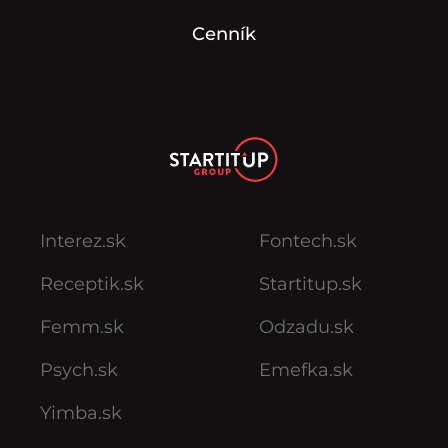
Cenník
Interez.sk
Fontech.sk
Receptik.sk
Startitup.sk
Femm.sk
Odzadu.sk
Psych.sk
Emefka.sk
Yimba.sk