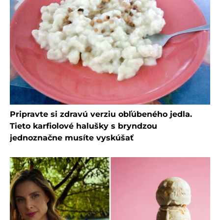
Pripravte si zdravú verziu obľúbeného jedla.
Tieto karfiolové halušky s bryndzou
jednoznačne musíte vyskúšať