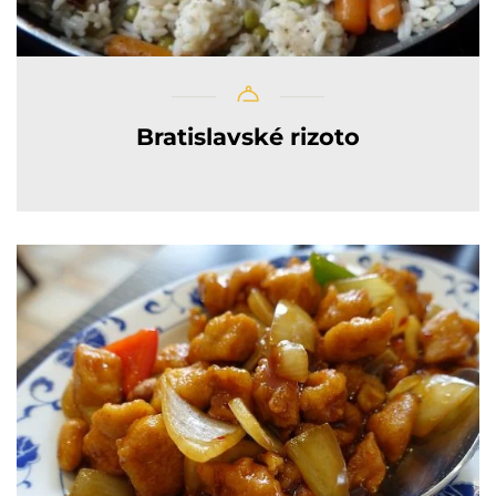
Bratislavské rizoto