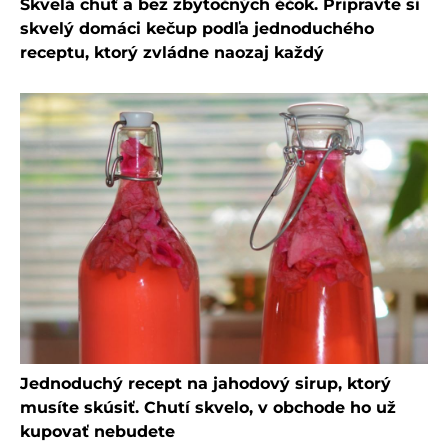
Skvelá chuť a bez zbytočných éčok. Pripravte si
skvelý domáci kečup podľa jednoduchého
receptu, ktorý zvládne naozaj každý
Jednoduchý recept na jahodový sirup, ktorý
musíte skúsiť. Chutí skvelo, v obchode ho už
kupovať nebudete