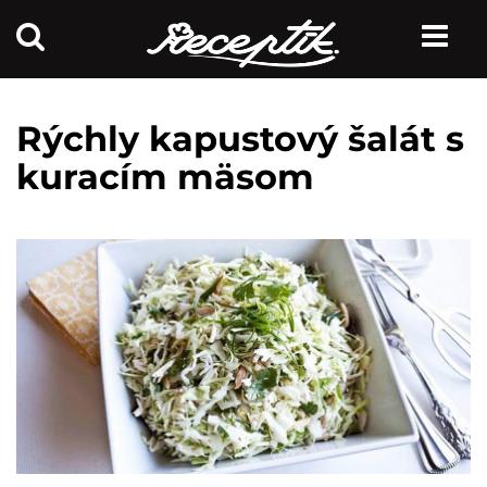
Rýchly kapustový šalát s
kuracím mäsom