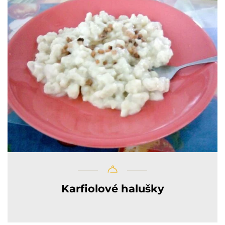
Karfiolové halušky