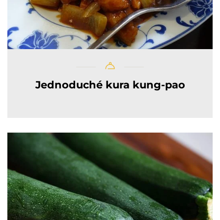
Jednoduché kura kung-pao