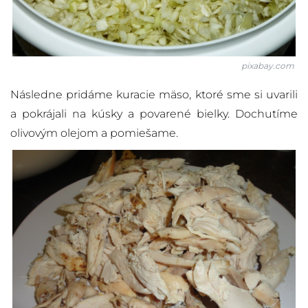
pixabay.com
Následne pridáme kuracie mäso, ktoré sme si uvarili
a pokrájali na kúsky a povarené bielky. Dochutíme
olivovým olejom a pomiešame.