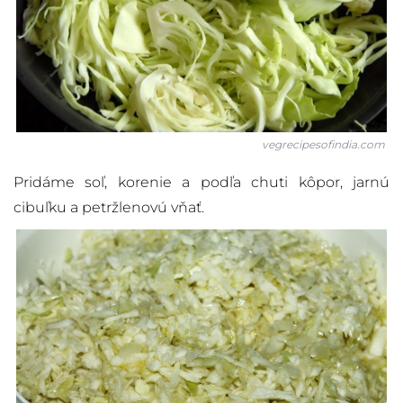
vegrecipesofindia.com
Pridáme soľ, korenie a podľa chuti kôpor, jarnú
cibuľku a petržlenovú vňať.