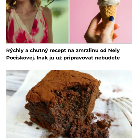
Rýchly a chutný recept na zmrzlinu od Nely
Pociskovej. Inak ju už pripravovať nebudete