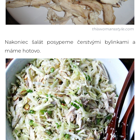
thiswomansstyle.com
Nakoniec šalát posypeme čerstvými bylinkami a
máme hotovo.