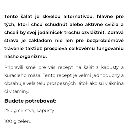
Tento šalát je skvelou alternatívou, hlavne pre
tých, ktorí chcu schudnúť alebo aktívne cvičia a
chceli by svoj jedálniček trochu ozvláštniť. Zdravá
strava je základom nie len pre bezproblémové
trávenie taktiež prospieva celkovému fungovaniu
nášho organizmu.
Pripravili sme pre vás recept na šalát z kapusty a
kuracieho mäsa. Tento recept je veľmi jednoduchý a
obsahuje veľa telu prospešných látok ako sú vláknina
či vitamíny.
Budete potrebovať:
250 g čerstvej kapusty
100 g zeleru