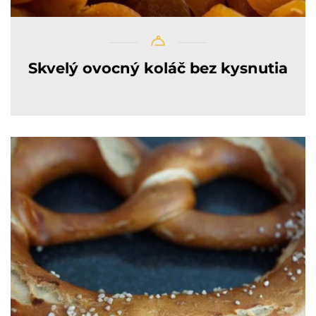
Skvelý ovocný koláč bez kysnutia