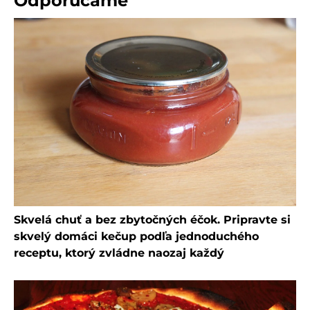
Odporúčame
Skvelá chuť a bez zbytočných éčok. Pripravte si
skvelý domáci kečup podľa jednoduchého
receptu, ktorý zvládne naozaj každý