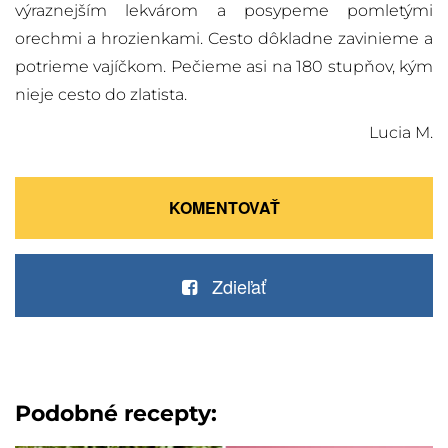
výraznejším lekvárom a posypeme pomletými
orechmi a hrozienkami. Cesto dôkladne zavinieme a
potrieme vajíčkom. Pečieme asi na 180 stupňov, kým
nieje cesto do zlatista.
Lucia M.
KOMENTOVAŤ
Zdieľať
Podobné recepty: