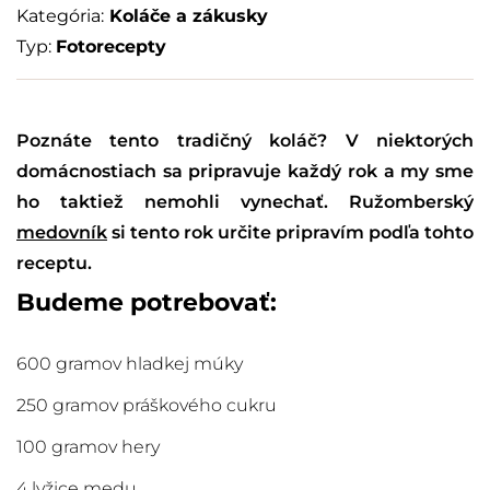
Kategória:
Koláče a zákusky
Typ:
Fotorecepty
Poznáte tento tradičný koláč? V niektorých
domácnostiach sa pripravuje každý rok a my sme
ho taktiež nemohli vynechať. Ružomberský
medovník
si tento rok určite pripravím podľa tohto
receptu.
Budeme potrebovať:
600 gramov hladkej múky
250 gramov práškového cukru
100 gramov hery
4 lyžice medu