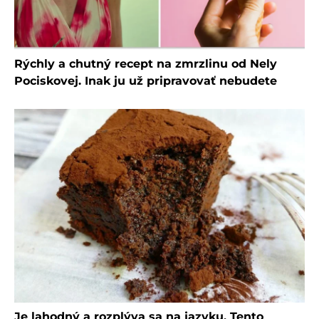
Rýchly a chutný recept na zmrzlinu od Nely
Pociskovej. Inak ju už pripravovať nebudete
Je lahodný a rozplýva sa na jazyku. Tento