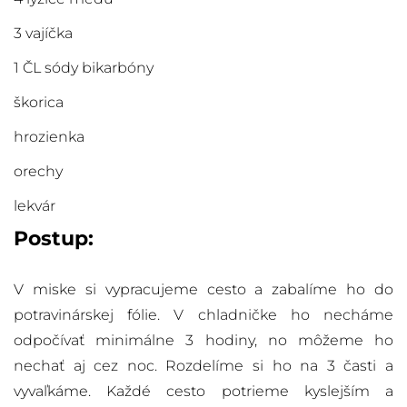
3 vajíčka
1 ČL sódy bikarbóny
škorica
hrozienka
orechy
lekvár
Postup:
V miske si vypracujeme cesto a zabalíme ho do
potravinárskej fólie. V chladničke ho necháme
odpočívať minimálne 3 hodiny, no môžeme ho
nechať aj cez noc. Rozdelíme si ho na 3 časti a
vyvaľkáme. Každé cesto potrieme kyslejším a