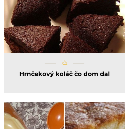
Hrnčekový koláč čo dom dal