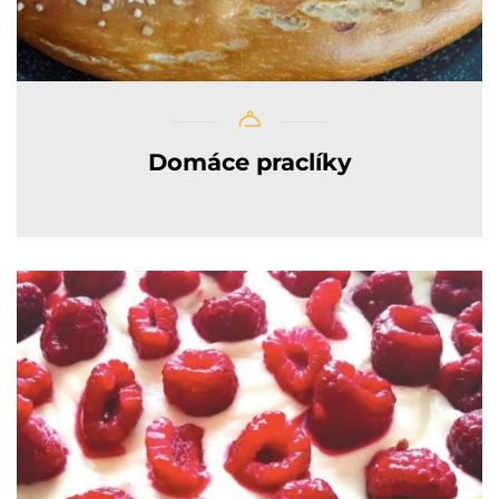
Domáce praclíky