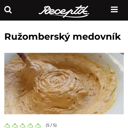
Ružomberský medovník
(5 / 5)