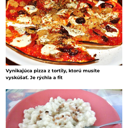
Vynikajúca pizza z tortily, ktorú musíte
vyskúšať. Je rýchla a fit