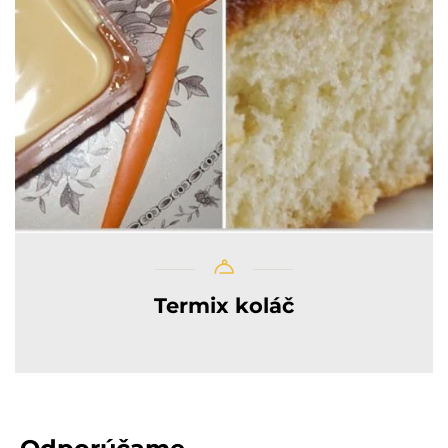
Termix koláč