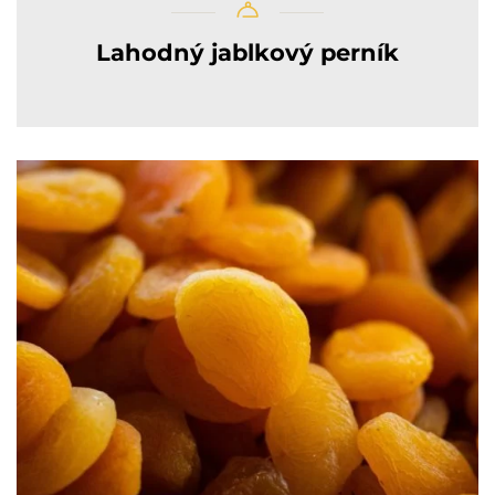
Lahodný jablkový perník