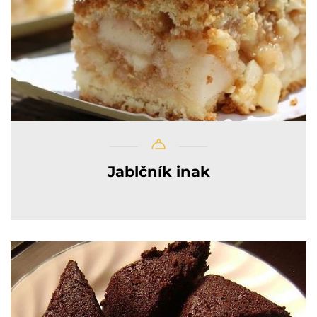
Jablčník inak