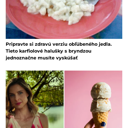
Pripravte si zdravú verziu obľúbeného jedla.
Tieto karfiolové halušky s bryndzou
jednoznačne musíte vyskúšať