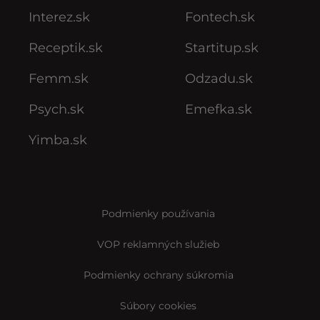
Interez.sk
Fontech.sk
Receptik.sk
Startitup.sk
Femm.sk
Odzadu.sk
Psych.sk
Emefka.sk
Yimba.sk
Podmienky používania
VOP reklamných služieb
Podmienky ochrany súkromia
Súbory cookies