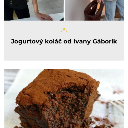
Jogurtový koláč od Ivany Gáborík