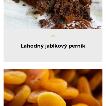
Lahodný jablkový perník