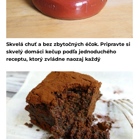
Skvelá chuť a bez zbytočných éčok. Pripravte si
skvelý domáci kečup podľa jednoduchého
receptu, ktorý zvládne naozaj každý