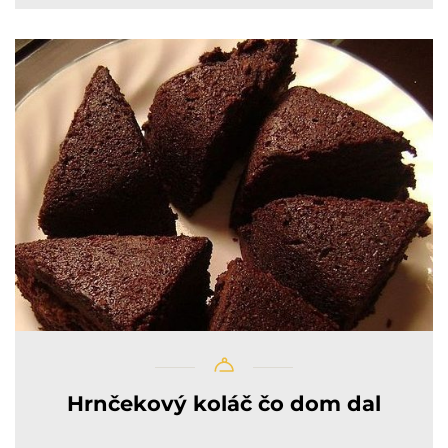
Hrnčekový koláč čo dom dal