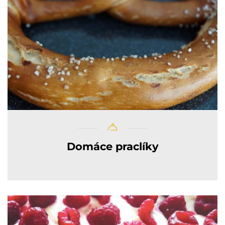
Domáce praclíky