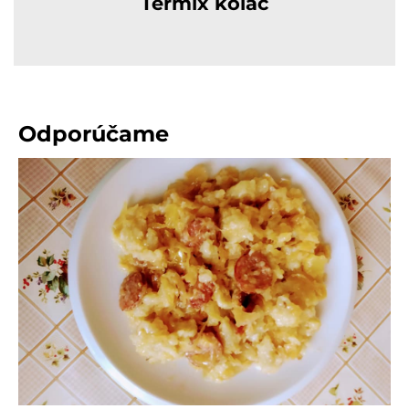
Termix koláč
Odporúčame