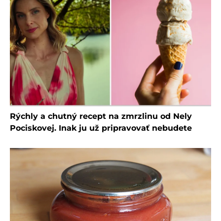
Rýchly a chutný recept na zmrzlinu od Nely
Pociskovej. Inak ju už pripravovať nebudete