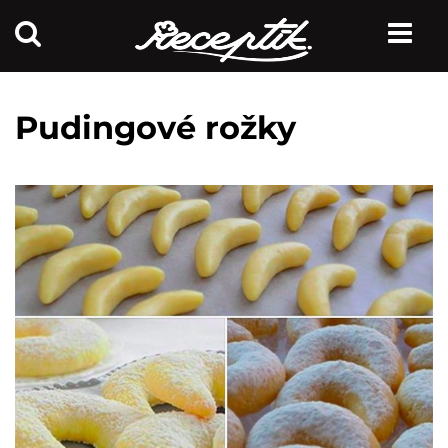
Pudingové rožky