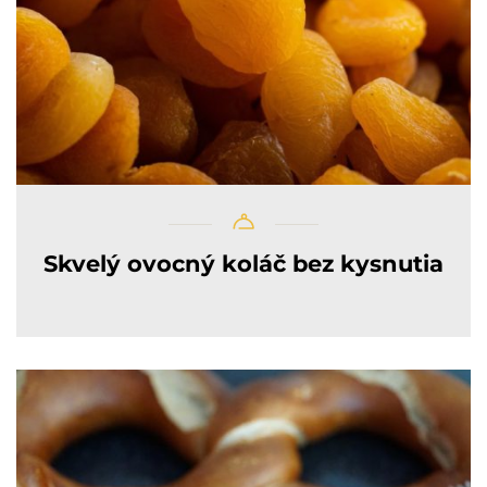
Skvelý ovocný koláč bez kysnutia