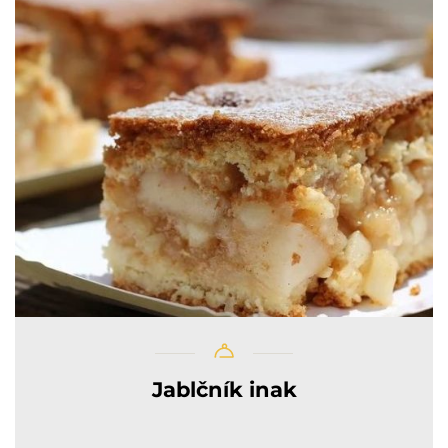
Jablčník inak