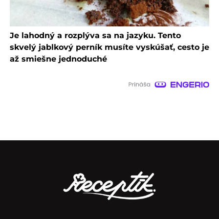
Je lahodný a rozplýva sa na jazyku. Tento
skvelý jablkový perník musíte vyskúšať, cesto je
až smiešne jednoduché