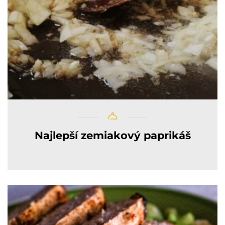
Najlepší zemiakový paprikáš