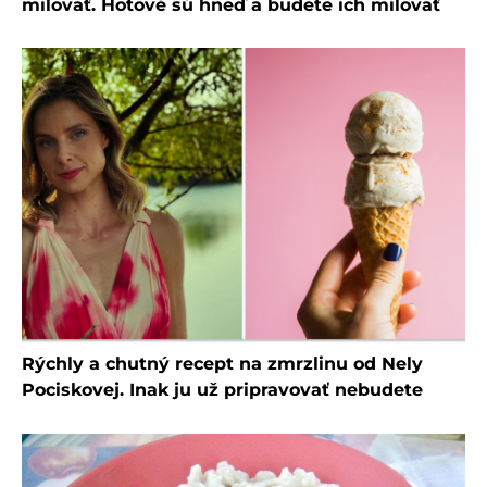
milovať. Hotové sú hneď a budete ich milovať
Rýchly a chutný recept na zmrzlinu od Nely
Pociskovej. Inak ju už pripravovať nebudete