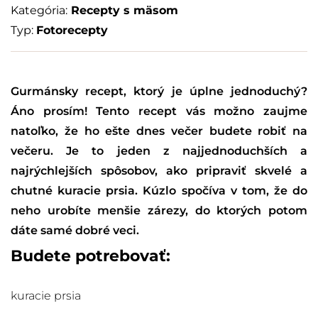
Kategória:
Recepty s mäsom
Typ:
Fotorecepty
Gurmánsky recept, ktorý je úplne jednoduchý?
Áno prosím! Tento recept vás možno zaujme
natoľko, že ho ešte dnes večer budete robiť na
večeru. Je to jeden z najjednoduchších a
najrýchlejších spôsobov, ako pripraviť skvelé a
chutné kuracie prsia. Kúzlo spočíva v tom, že do
neho urobíte menšie zárezy, do ktorých potom
dáte samé dobré veci.
Budete potrebovať:
kuracie prsia