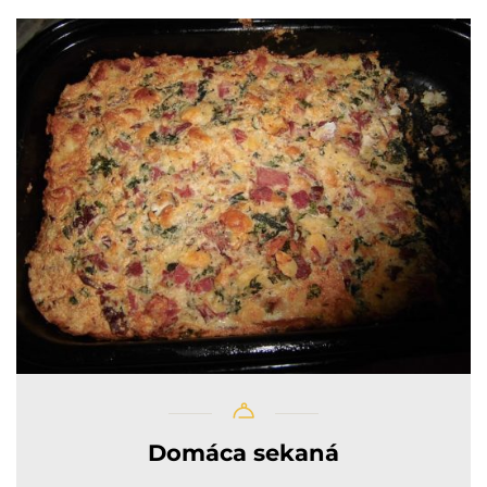
Domáca sekaná