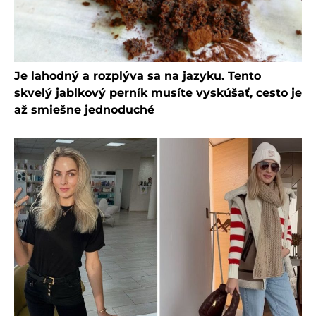
Je lahodný a rozplýva sa na jazyku. Tento
skvelý jablkový perník musíte vyskúšať, cesto je
až smiešne jednoduché