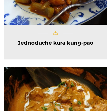
Jednoduché kura kung-pao