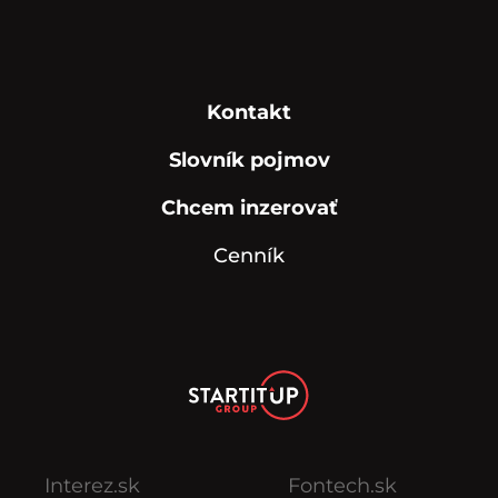
Kontakt
Slovník pojmov
Chcem inzerovať
Cenník
Interez.sk
Fontech.sk