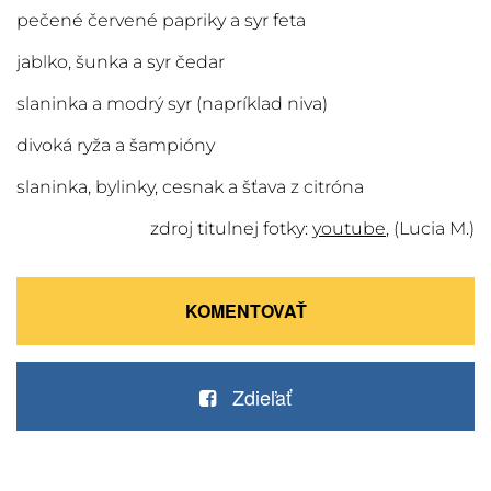
pečené červené papriky a syr feta
jablko, šunka a syr čedar
slaninka a modrý syr (napríklad niva)
divoká ryža a šampióny
slaninka, bylinky, cesnak a šťava z citróna
zdroj titulnej fotky:
youtube
, (Lucia M.)
KOMENTOVAŤ
Zdieľať