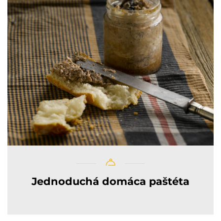
Jednoduchá domáca paštéta