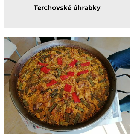
Terchovské úhrabky