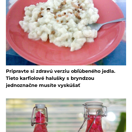
Pripravte si zdravú verziu obľúbeného jedla.
Tieto karfiolové halušky s bryndzou
jednoznačne musíte vyskúšať