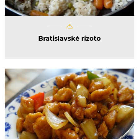
Bratislavské rizoto