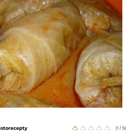
Fotorecepty
(1 / 5)