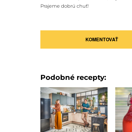
Prajeme dobrú chuť!
KOMENTOVAŤ
Podobné recepty: