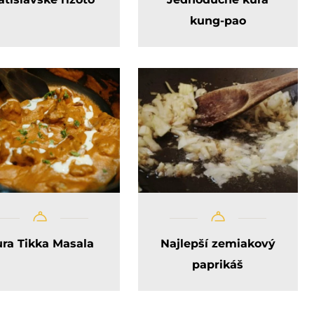
kung-pao
ra Tikka Masala
Najlepší zemiakový
paprikáš