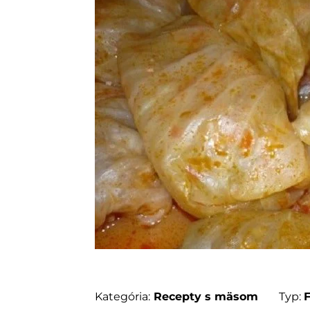
Kategória:
Recepty s mäsom
Typ: