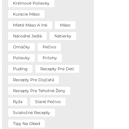
Krémové Polievky
Kuracie Mäso
Mleté Mäso A Iné
Mäso
Národné Jedlá
Nátierky
Omáčky
Pečivo
Polievky
Prílohy
Puding
Recepty Pre Deti
Recepty Pre Dojčatá
Recepty Pre Tehotné Ženy
Ryža
Slané Pečivo
Sviatočné Recepty
Tipy Na Obed