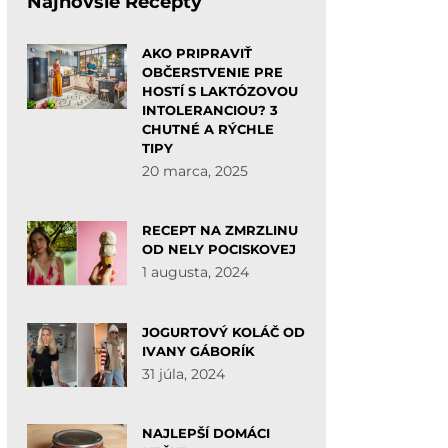
Najnovšie Recepty
AKO PRIPRAVIŤ
OBČERSTVENIE PRE
HOSTÍ S LAKTÓZOVOU
INTOLERANCIOU? 3
CHUTNÉ A RÝCHLE
TIPY
20 marca, 2025
RECEPT NA ZMRZLINU
OD NELY POCISKOVEJ
1 augusta, 2024
JOGURTOVÝ KOLÁČ OD
IVANY GÁBORÍK
31 júla, 2024
NAJLEPŠÍ DOMÁCI