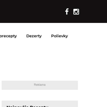
orecepty
Dezerty
Polievky
Reklama