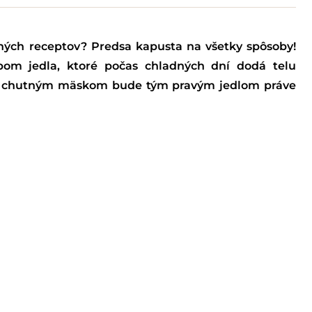
nných receptov? Predsa kapusta na všetky spôsoby!
pom jedla, ktoré počas chladných dní dodá telu
i s chutným mäskom bude tým pravým jedlom práve