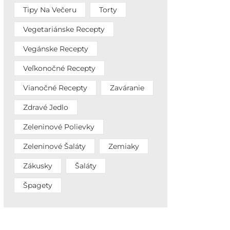
Tipy Na Večeru
Torty
Vegetariánske Recepty
Vegánske Recepty
Veľkonočné Recepty
Vianočné Recepty
Zaváranie
Zdravé Jedlo
Zeleninové Polievky
Zeleninové Šaláty
Zemiaky
Zákusky
Šaláty
Špagety