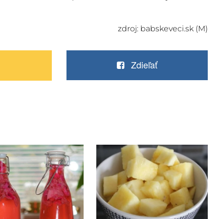
zdroj: babskeveci.sk (M)
Zdieľať