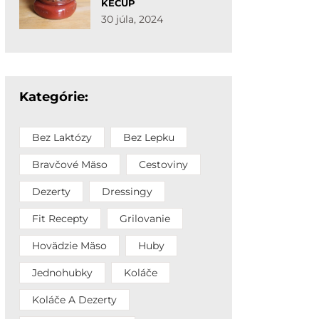
KEČUP
30 júla, 2024
Kategórie:
Bez Laktózy
Bez Lepku
Bravčové Mäso
Cestoviny
Dezerty
Dressingy
Fit Recepty
Grilovanie
Hovädzie Mäso
Huby
Jednohubky
Koláče
Koláče A Dezerty