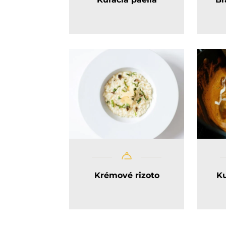
Krémové rizoto
Ku