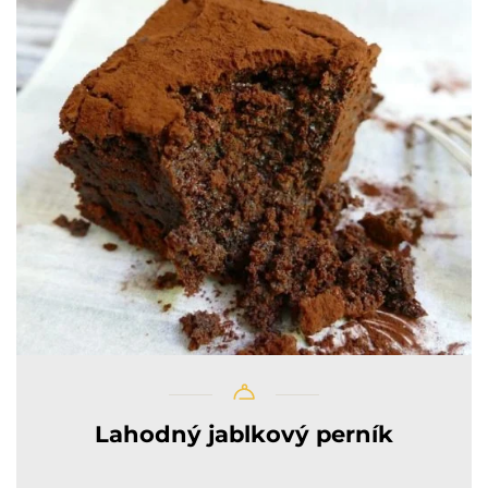
Lahodný jablkový perník