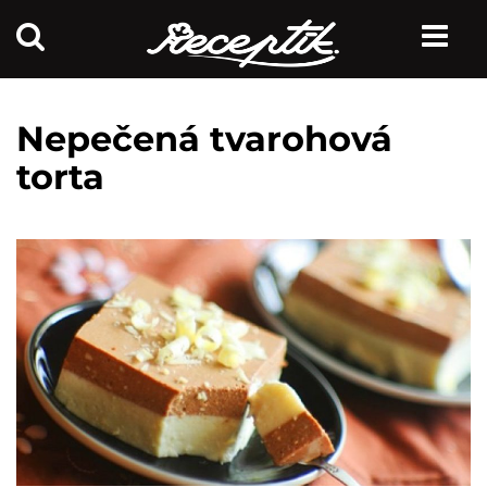
Nepečená tvarohová
torta