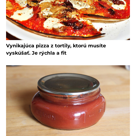
Vynikajúca pizza z tortily, ktorú musíte
vyskúšať. Je rýchla a fit