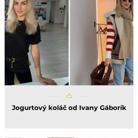
Jogurtový koláč od Ivany Gáborík