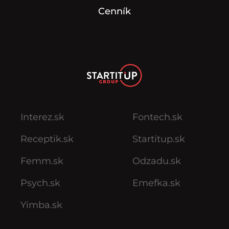
Cenník
Interez.sk
Fontech.sk
Receptik.sk
Startitup.sk
Femm.sk
Odzadu.sk
Psych.sk
Emefka.sk
Yimba.sk