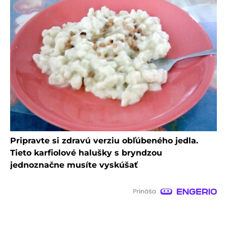
Pripravte si zdravú verziu obľúbeného jedla.
Tieto karfiolové halušky s bryndzou
jednoznačne musíte vyskúšať