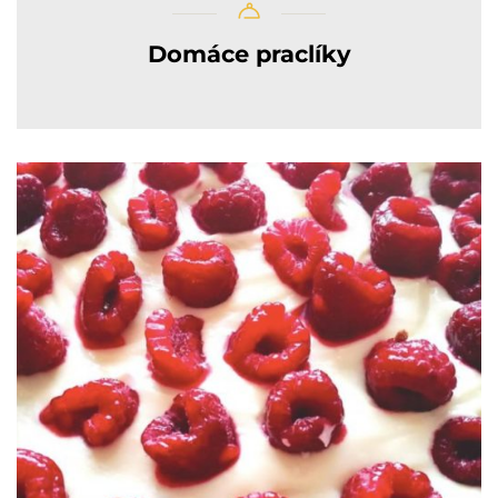
Domáce praclíky