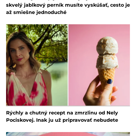
skvelý jablkový perník musíte vyskúšať, cesto je
až smiešne jednoduché
Rýchly a chutný recept na zmrzlinu od Nely
Pociskovej. Inak ju už pripravovať nebudete