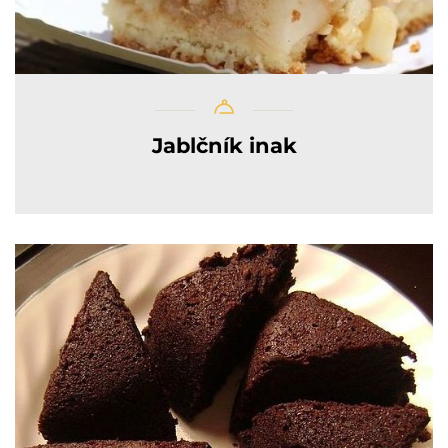
Jablčník inak