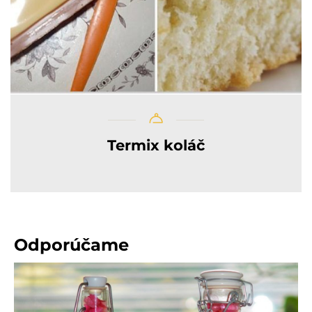
Termix koláč
Odporúčame