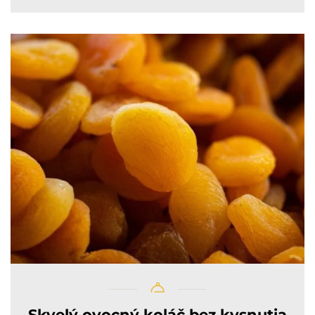
Skvelý ovocný koláč bez kysnutia