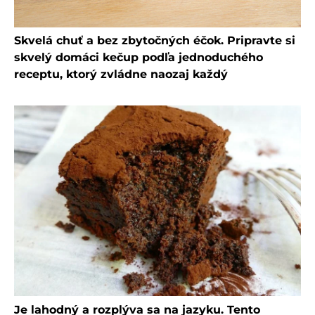
Skvelá chuť a bez zbytočných éčok. Pripravte si
skvelý domáci kečup podľa jednoduchého
receptu, ktorý zvládne naozaj každý
Je lahodný a rozplýva sa na jazyku. Tento