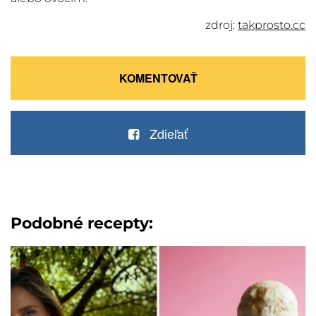
zdroj:
takprosto.cc
KOMENTOVAŤ
Zdieľať
Podobné recepty: