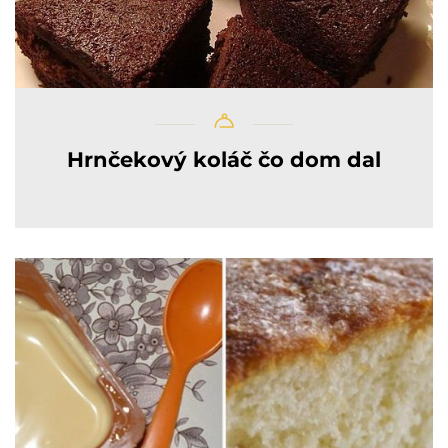
Hrnčekový koláč čo dom dal