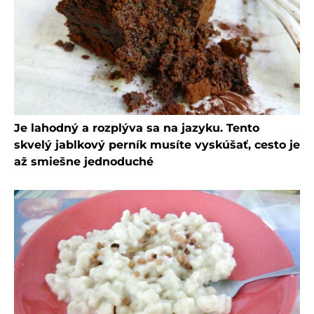
Je lahodný a rozplýva sa na jazyku. Tento
skvelý jablkový perník musíte vyskúšať, cesto je
až smiešne jednoduché