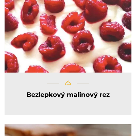
Bezlepkový malinový rez