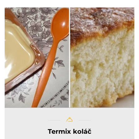
Termix koláč