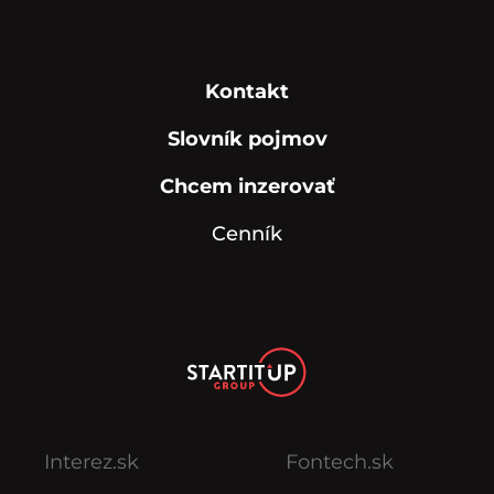
Kontakt
Slovník pojmov
Chcem inzerovať
Cenník
Interez.sk
Fontech.sk