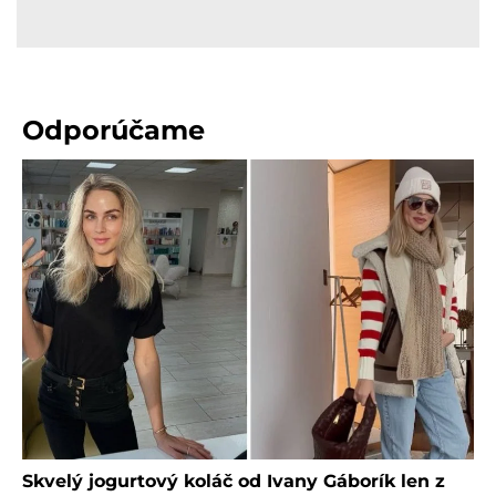
Odporúčame
Skvelý jogurtový koláč od Ivany Gáborík len z