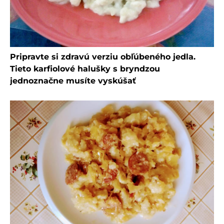
Pripravte si zdravú verziu obľúbeného jedla.
Tieto karfiolové halušky s bryndzou
jednoznačne musíte vyskúšať