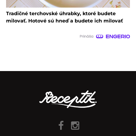
Tradičné terchovské úhrabky, ktoré budete
milovať. Hotové sú hneď a budete ich milovať