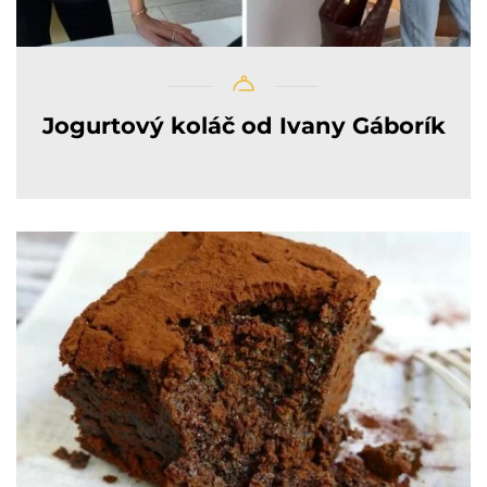
Jogurtový koláč od Ivany Gáborík