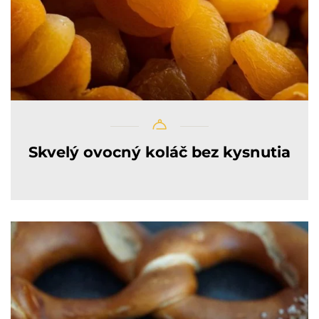
Skvelý ovocný koláč bez kysnutia