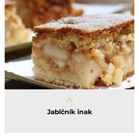
Jablčník inak