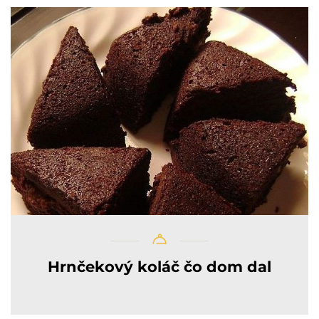
Hrnčekový koláč čo dom dal