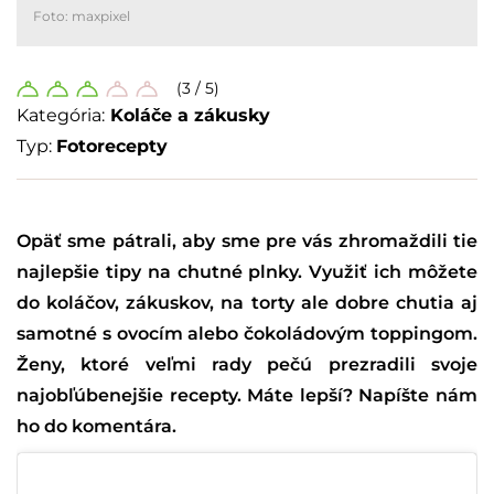
Foto: maxpixel
(3 / 5)
Kategória:
Koláče a zákusky
Typ:
Fotorecepty
Opäť sme pátrali, aby sme pre vás zhromaždili tie
najlepšie tipy na chutné plnky. Využiť ich môžete
do koláčov, zákuskov, na torty ale dobre chutia aj
samotné s ovocím alebo čokoládovým toppingom.
Ženy, ktoré veľmi rady pečú prezradili svoje
najobľúbenejšie recepty. Máte lepší? Napíšte nám
ho do komentára.