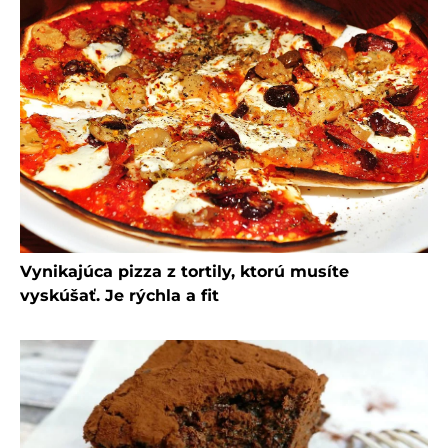
Vynikajúca pizza z tortily, ktorú musíte
vyskúšať. Je rýchla a fit