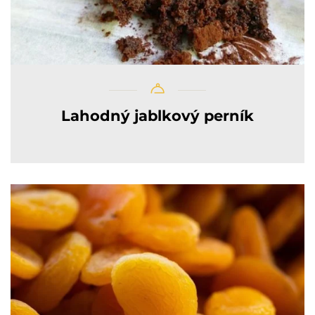
Lahodný jablkový perník