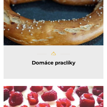
Domáce praclíky