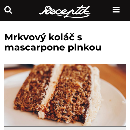
Mrkvový koláč s
mascarpone plnkou