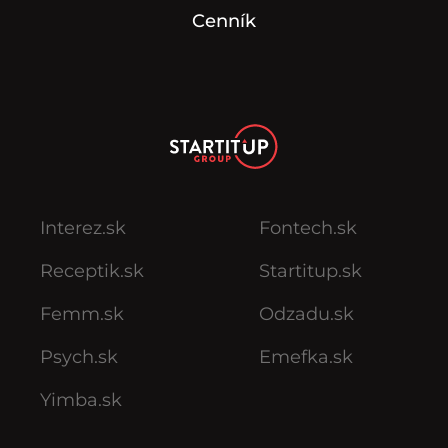
Cenník
Interez.sk
Fontech.sk
Receptik.sk
Startitup.sk
Femm.sk
Odzadu.sk
Psych.sk
Emefka.sk
Yimba.sk