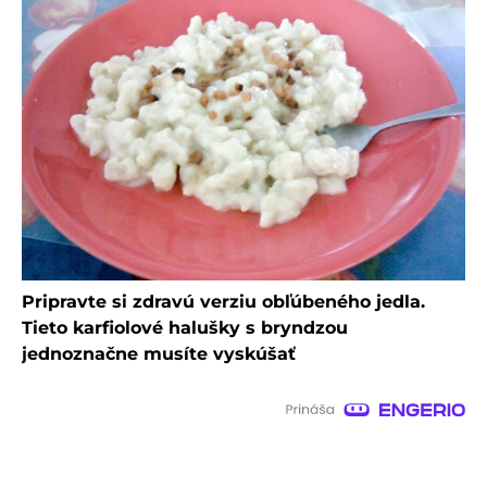
Pripravte si zdravú verziu obľúbeného jedla.
Tieto karfiolové halušky s bryndzou
jednoznačne musíte vyskúšať