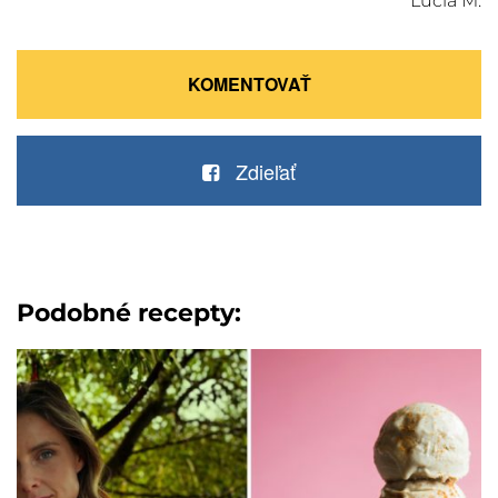
Lucia M.
KOMENTOVAŤ
Zdieľať
Podobné recepty: