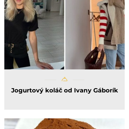
Jogurtový koláč od Ivany Gáborík