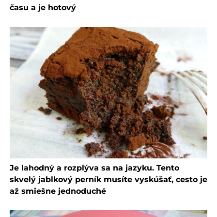
času a je hotový
Je lahodný a rozplýva sa na jazyku. Tento
skvelý jablkový perník musíte vyskúšať, cesto je
až smiešne jednoduché