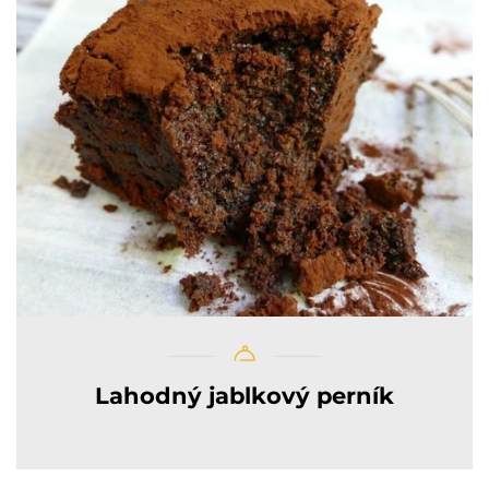
Lahodný jablkový perník