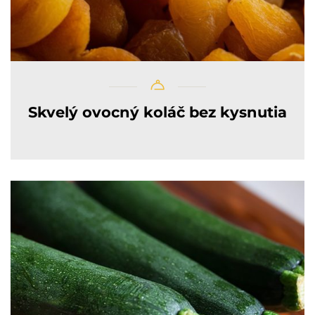
Skvelý ovocný koláč bez kysnutia