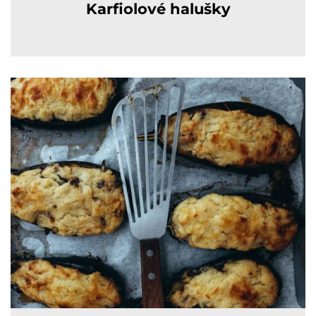
Karfiolové halušky