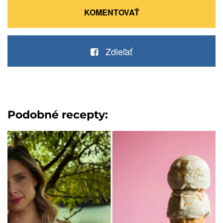
KOMENTOVAŤ
Zdieľať
Podobné recepty: