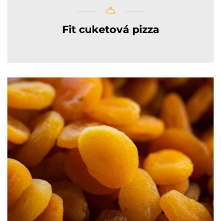
Fit cuketová pizza