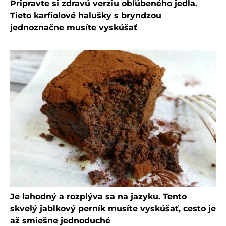
Pripravte si zdravú verziu obľúbeného jedla.
Tieto karfiolové halušky s bryndzou
jednoznačne musíte vyskúšať
Je lahodný a rozplýva sa na jazyku. Tento
skvelý jablkový perník musíte vyskúšať, cesto je
až smiešne jednoduché