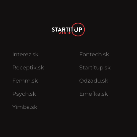
Interez.sk
Fontech.sk
Receptik.sk
Startitup.sk
Femm.sk
Odzadu.sk
Psych.sk
Emefka.sk
Yimba.sk