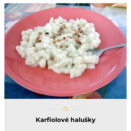
Karfiolové halušky