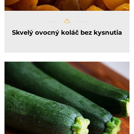
Skvelý ovocný koláč bez kysnutia