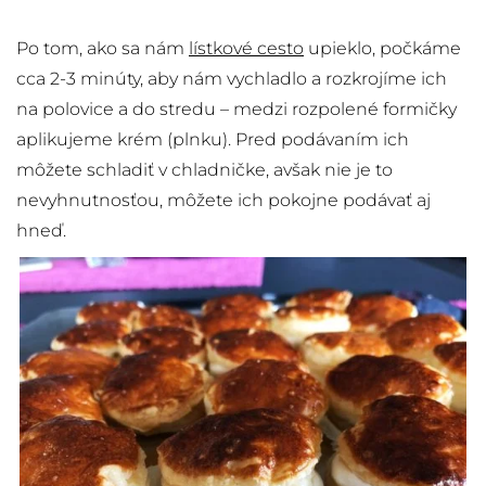
Po tom, ako sa nám
lístkové cesto
upieklo, počkáme
cca 2-3 minúty, aby nám vychladlo a rozkrojíme ich
na polovice a do stredu – medzi rozpolené formičky
aplikujeme krém (plnku). Pred podávaním ich
môžete schladiť v chladničke, avšak nie je to
nevyhnutnosťou, môžete ich pokojne podávať aj
hneď.