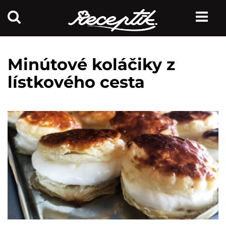
Minútové koláčiky z
lístkového cesta