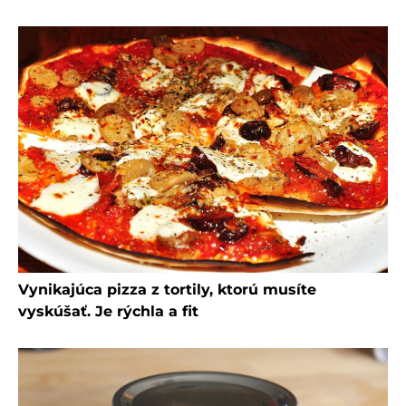
Vynikajúca pizza z tortily, ktorú musíte
vyskúšať. Je rýchla a fit