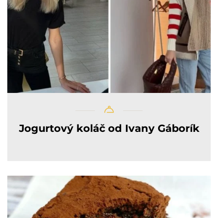
Jogurtový koláč od Ivany Gáborík