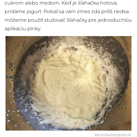
cukrom alebo medom. Keď je šľahačka hotová,
pridáme jogurt. Pokiaľ sa vám zmes zdá príliš riedka
môžeme použiť stužovač šľahačky pre jednoduchšiu
aplikáciu plnky.
Veronika/receptik.sk