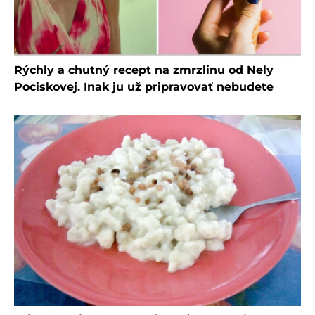
Rýchly a chutný recept na zmrzlinu od Nely
Pociskovej. Inak ju už pripravovať nebudete