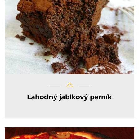
Lahodný jablkový perník