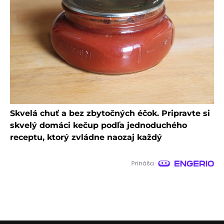
Skvelá chuť a bez zbytočných éčok. Pripravte si
skvelý domáci kečup podľa jednoduchého
receptu, ktorý zvládne naozaj každý