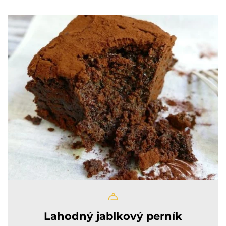
Lahodný jablkový perník