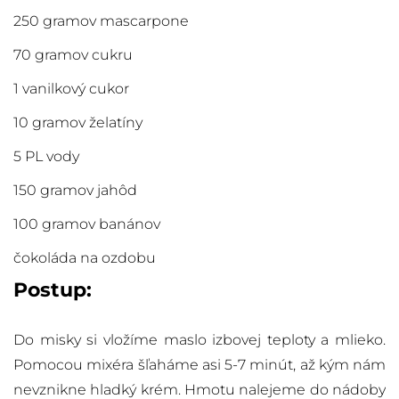
250 gramov mascarpone
70 gramov cukru
1 vanilkový cukor
10 gramov želatíny
5 PL vody
150 gramov jahôd
100 gramov banánov
čokoláda na ozdobu
Postup:
Do misky si vložíme maslo izbovej teploty a mlieko.
Pomocou mixéra šľaháme asi 5-7 minút, až kým nám
nevznikne hladký krém. Hmotu nalejeme do nádoby