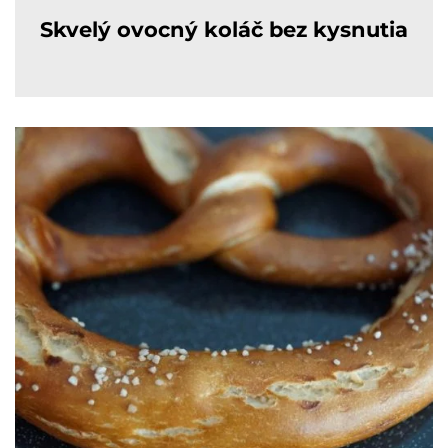
Skvelý ovocný koláč bez kysnutia