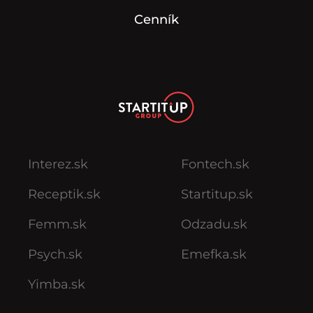
Cenník
Interez.sk
Fontech.sk
Receptik.sk
Startitup.sk
Femm.sk
Odzadu.sk
Psych.sk
Emefka.sk
Yimba.sk