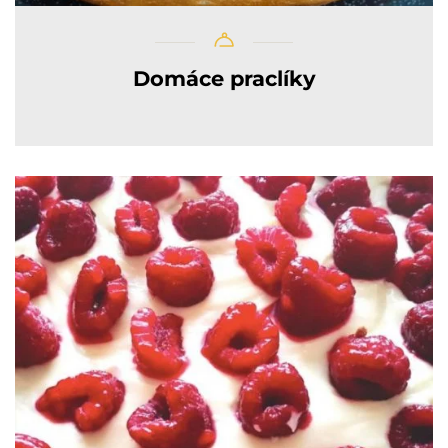
Domáce praclíky