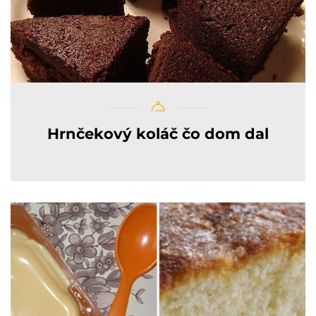
Hrnčekový koláč čo dom dal