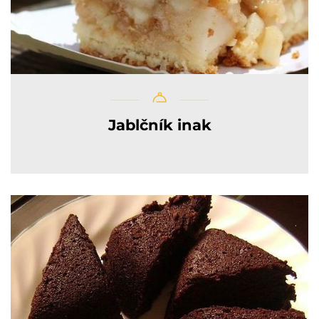
Jablčník inak