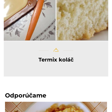
Termix koláč
Odporúčame