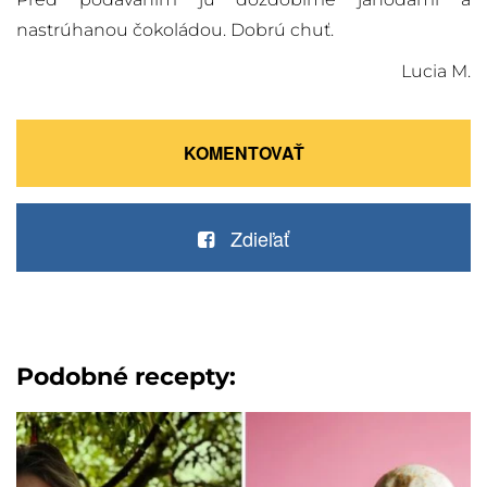
nastrúhanou čokoládou. Dobrú chuť.
Lucia M.
KOMENTOVAŤ
Zdieľať
Podobné recepty: