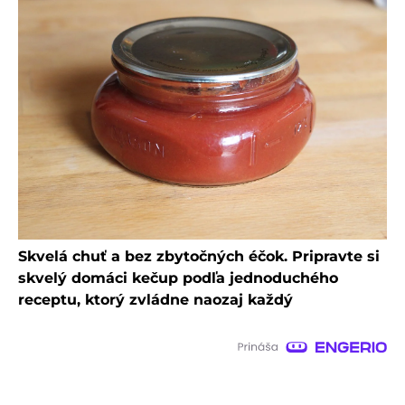
Skvelá chuť a bez zbytočných éčok. Pripravte si
skvelý domáci kečup podľa jednoduchého
receptu, ktorý zvládne naozaj každý