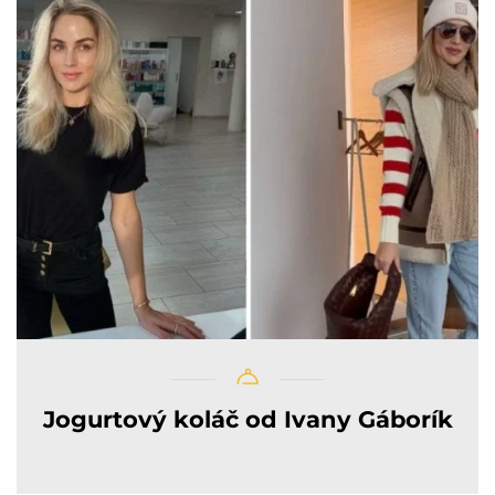
Jogurtový koláč od Ivany Gáborík