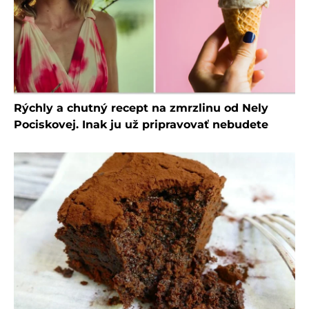
Rýchly a chutný recept na zmrzlinu od Nely
Pociskovej. Inak ju už pripravovať nebudete