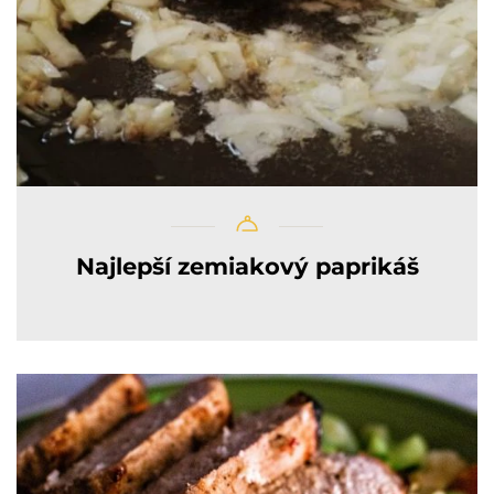
Najlepší zemiakový paprikáš