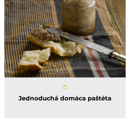
Jednoduchá domáca paštéta