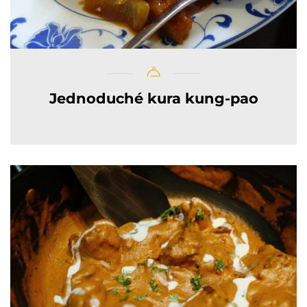
Jednoduché kura kung-pao