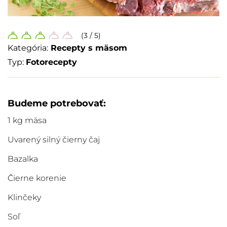
(3 / 5)
Kategória:
Recepty s mäsom
Typ:
Fotorecepty
Budeme potrebovať:
1 kg mäsa
Uvarený silný čierny čaj
Bazalka
Čierne korenie
Klinčeky
Soľ