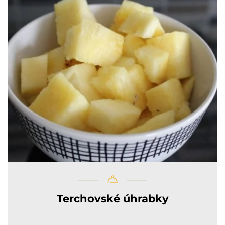
Terchovské úhrabky