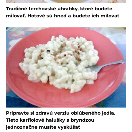
Tradičné terchovské úhrabky, ktoré budete
milovať. Hotové sú hneď a budete ich milovať
Pripravte si zdravú verziu obľúbeného jedla.
Tieto karfiolové halušky s bryndzou
jednoznačne musíte vyskúšať