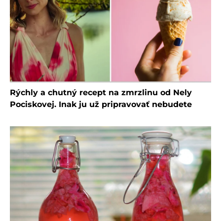
Rýchly a chutný recept na zmrzlinu od Nely
Pociskovej. Inak ju už pripravovať nebudete