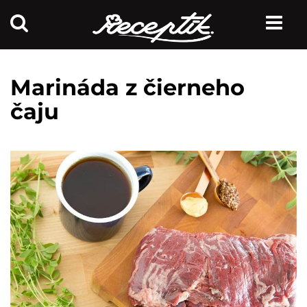
Marináda z čierneho
čaju