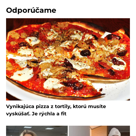
Odporúčame
Vynikajúca pizza z tortily, ktorú musíte
vyskúšať. Je rýchla a fit