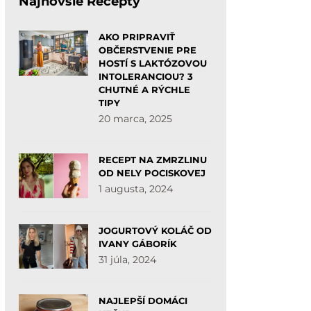
Najnovšie Recepty
AKO PRIPRAVIŤ
OBČERSTVENIE PRE
HOSTÍ S LAKTÓZOVOU
INTOLERANCIOU? 3
CHUTNÉ A RÝCHLE
TIPY
20 marca, 2025
RECEPT NA ZMRZLINU
OD NELY POCISKOVEJ
1 augusta, 2024
JOGURTOVÝ KOLÁČ OD
IVANY GÁBORÍK
31 júla, 2024
NAJLEPŠÍ DOMÁCI