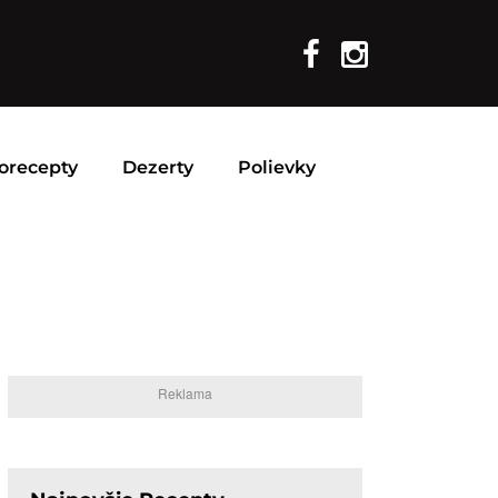
orecepty
Dezerty
Polievky
Reklama