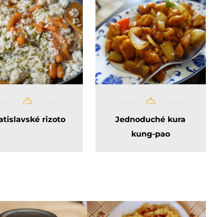
atislavské rizoto
Jednoduché kura
kung-pao