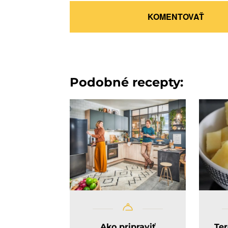
KOMENTOVAŤ
Podobné recepty:
Ako pripraviť
Te