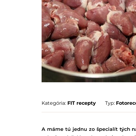
Kategória:
FIT recepty
Typ:
Fotorec
A máme tú jednu zo špecialít tých n