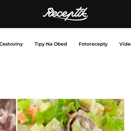
Cestoviny
Tipy Na Obed
Fotorecepty
Vide