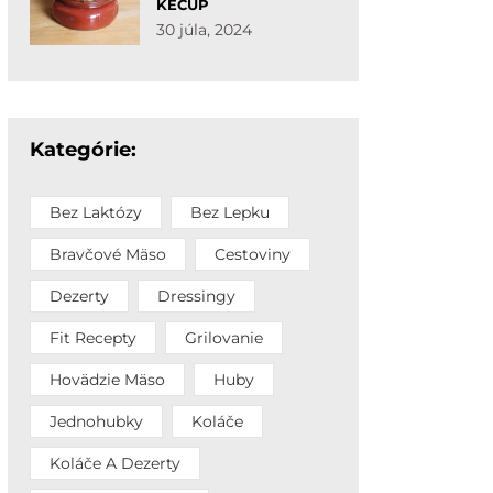
KEČUP
30 júla, 2024
Kategórie:
Bez Laktózy
Bez Lepku
Bravčové Mäso
Cestoviny
Dezerty
Dressingy
Fit Recepty
Grilovanie
Hovädzie Mäso
Huby
Jednohubky
Koláče
Koláče A Dezerty