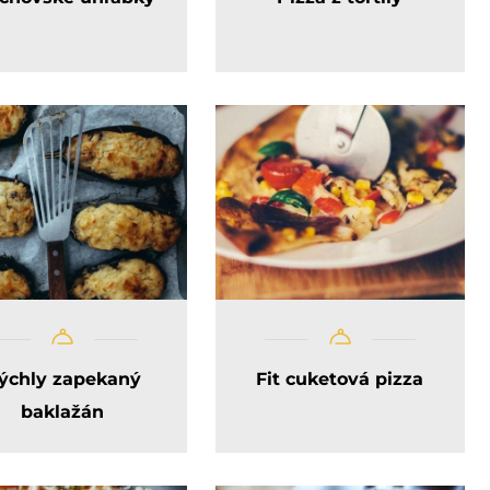
ýchly zapekaný
Fit cuketová pizza
baklažán