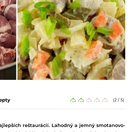
epty
(2 / 5)
ajlepších reštaurácií. Lahodný a jemný smotanovo-