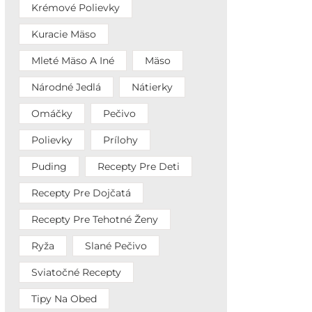
Krémové Polievky
Kuracie Mäso
Mleté Mäso A Iné
Mäso
Národné Jedlá
Nátierky
Omáčky
Pečivo
Polievky
Prílohy
Puding
Recepty Pre Deti
Recepty Pre Dojčatá
Recepty Pre Tehotné Ženy
Ryža
Slané Pečivo
Sviatočné Recepty
Tipy Na Obed