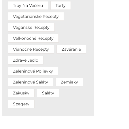
Tipy Na Večeru
Torty
Vegetariánske Recepty
Vegánske Recepty
Veľkonočné Recepty
Vianočné Recepty
Zaváranie
Zdravé Jedlo
Zeleninové Polievky
Zeleninové Šaláty
Zemiaky
Zákusky
Šaláty
Špagety