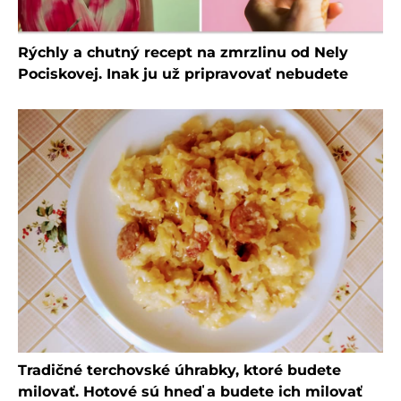
Rýchly a chutný recept na zmrzlinu od Nely
Pociskovej. Inak ju už pripravovať nebudete
Tradičné terchovské úhrabky, ktoré budete
milovať. Hotové sú hneď a budete ich milovať