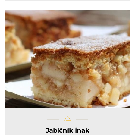
Jablčník inak