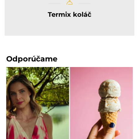
Termix koláč
Odporúčame