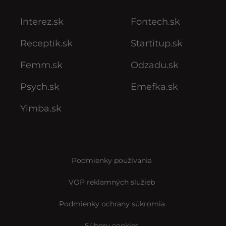
Interez.sk
Fontech.sk
Receptik.sk
Startitup.sk
Femm.sk
Odzadu.sk
Psych.sk
Emefka.sk
Yimba.sk
Podmienky používania
VOP reklamných služieb
Podmienky ochrany súkromia
Súbory cookies