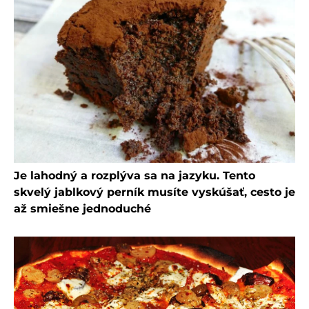
Je lahodný a rozplýva sa na jazyku. Tento
skvelý jablkový perník musíte vyskúšať, cesto je
až smiešne jednoduché