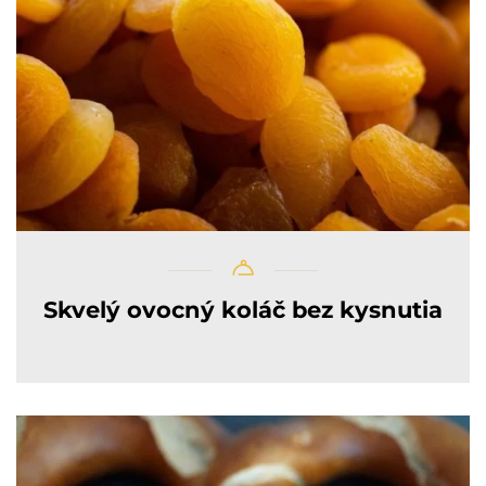
Skvelý ovocný koláč bez kysnutia