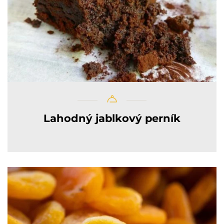
Lahodný jablkový perník