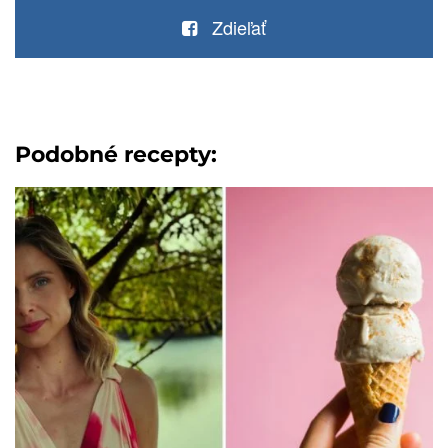
Zdieľať
Podobné recepty: