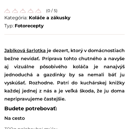
(0 / 5)
Kategória:
Koláče a zákusky
Typ:
Fotorecepty
Jablková šarlotka
je dezert, ktorý v domácnostiach
bežne nevídať. Príprava tohto chutného a navyše
aj vizuálne pôsobivého koláča je nanajvýš
jednoduchá a gazdinky by sa nemali báť ju
vyskúšať. Rozhodne. Patrí do kuchárskej knižky
každej jednej z nás a je veľká škoda, že ju doma
nepripravujeme častejšie.
Budete potrebovať:
Na cesto