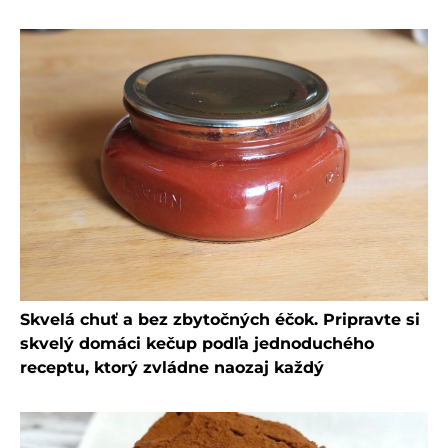
Skvelá chuť a bez zbytočných éčok. Pripravte si
skvelý domáci kečup podľa jednoduchého
receptu, ktorý zvládne naozaj každý