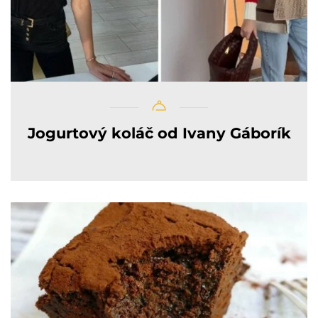
Jogurtový koláč od Ivany Gáborík