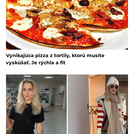
Vynikajúca pizza z tortily, ktorú musíte
vyskúšať. Je rýchla a fit