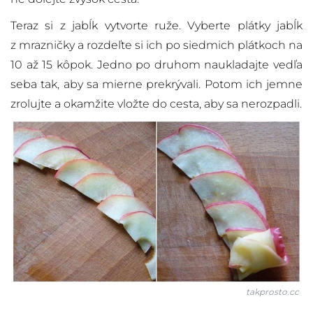
Teraz si z jabĺk vytvorte ruže. Vyberte plátky jabĺk
z mrazničky a rozdeľte si ich po siedmich plátkoch na
10 až 15 kôpok. Jedno po druhom naukladajte vedľa
seba tak, aby sa mierne prekrývali. Potom ich jemne
zrolujte a okamžite vložte do cesta, aby sa nerozpadli.
takprosto.cc