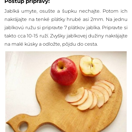
Postup prípravy:
Jablká umyte, osušte a šupku nechajte. Potom ich
nakrájajte na tenké plátky hrubé asi 2mm. Na jednu
jablkovú ružu si pripravte 7 plátkov jablka. Pripravte si
takto cca 10-15 ruží. Zvyšky jablkovej dužiny nakrájajte
na malé kúsky a odložte, pôjdu do cesta.