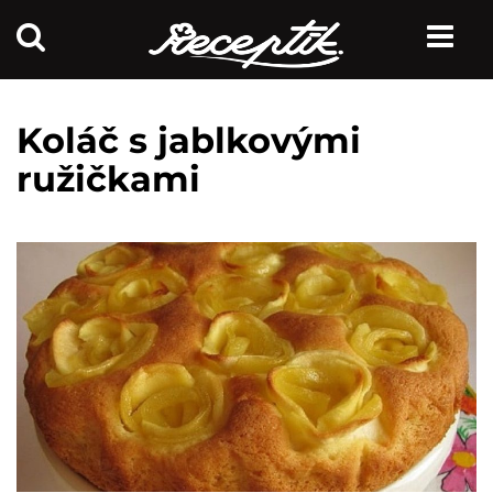
Koláč s jablkovými
ružičkami