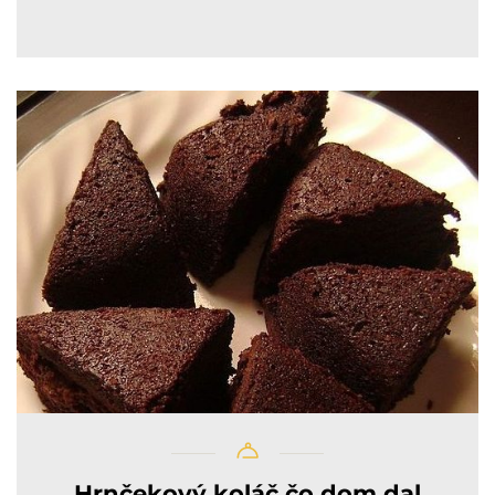
Hrnčekový koláč čo dom dal