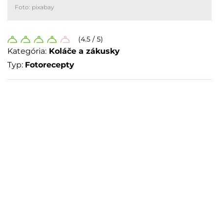
Foto: pixabay
(4.5 / 5)
Kategória:
Koláče a zákusky
Typ:
Fotorecepty