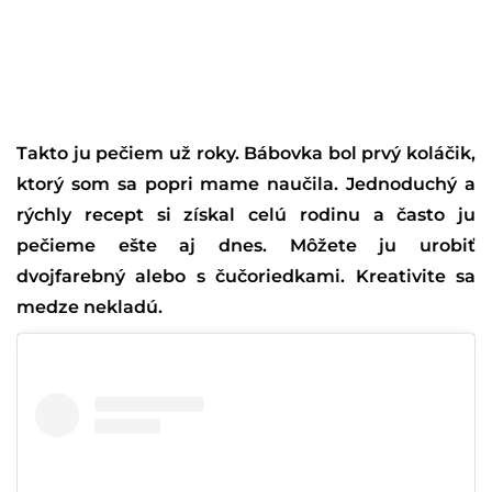
Takto ju pečiem už roky. Bábovka bol prvý koláčik,
ktorý som sa popri mame naučila. Jednoduchý a
rýchly recept si získal celú rodinu a často ju
pečieme ešte aj dnes. Môžete ju urobiť
dvojfarebný alebo s čučoriedkami. Kreativite sa
medze nekladú.