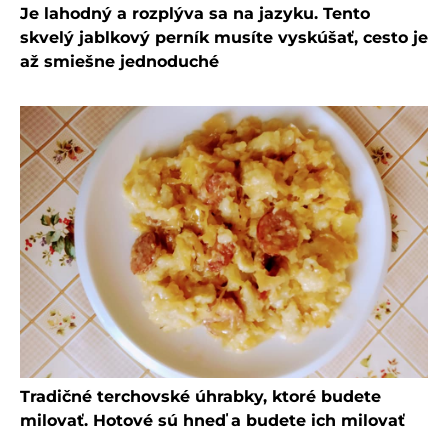
Je lahodný a rozplýva sa na jazyku. Tento
skvelý jablkový perník musíte vyskúšať, cesto je
až smiešne jednoduché
Tradičné terchovské úhrabky, ktoré budete
milovať. Hotové sú hneď a budete ich milovať