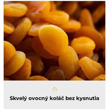
Skvelý ovocný koláč bez kysnutia