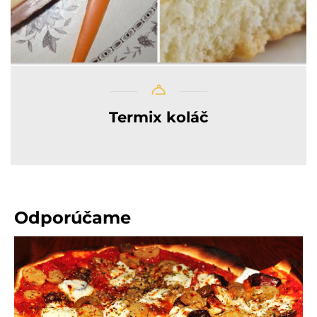
Termix koláč
Odporúčame