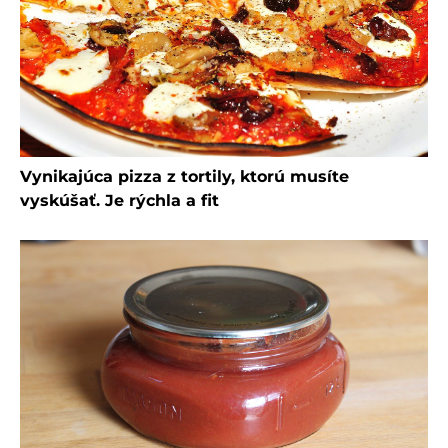
Vynikajúca pizza z tortily, ktorú musíte
vyskúšať. Je rýchla a fit