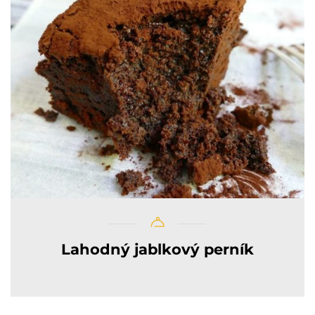
Lahodný jablkový perník