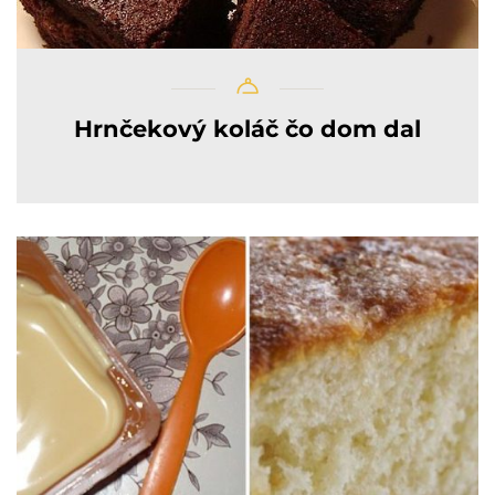
Hrnčekový koláč čo dom dal