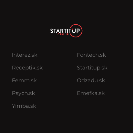
Interez.sk
Fontech.sk
Receptik.sk
Startitup.sk
Femm.sk
Odzadu.sk
Psych.sk
Emefka.sk
Yimba.sk