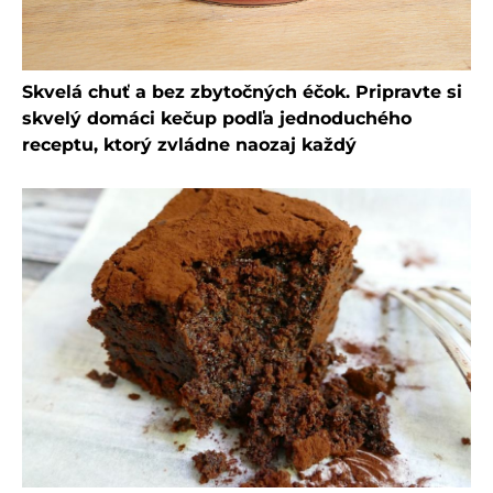
Skvelá chuť a bez zbytočných éčok. Pripravte si
skvelý domáci kečup podľa jednoduchého
receptu, ktorý zvládne naozaj každý