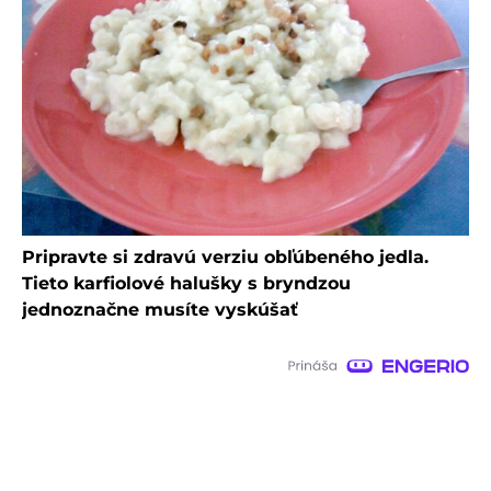
Pripravte si zdravú verziu obľúbeného jedla.
Tieto karfiolové halušky s bryndzou
jednoznačne musíte vyskúšať