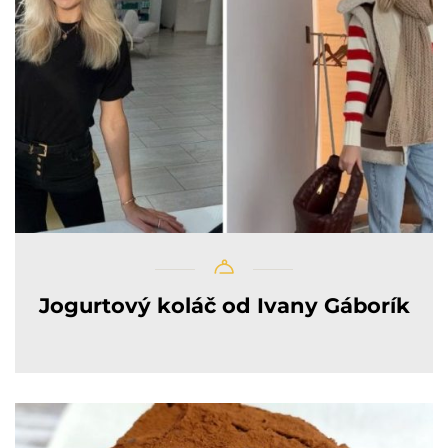
Jogurtový koláč od Ivany Gáborík