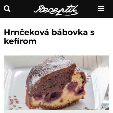
Hrnčeková bábovka s
kefírom