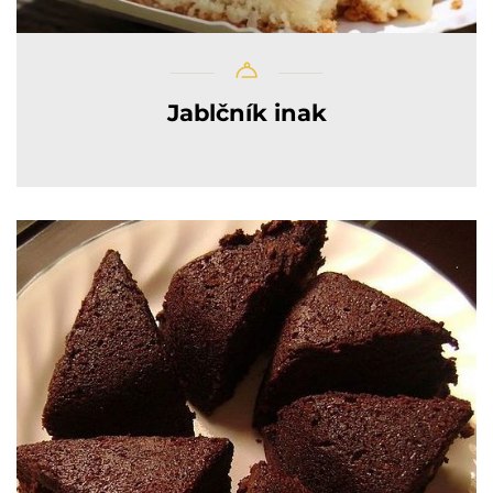
Jablčník inak