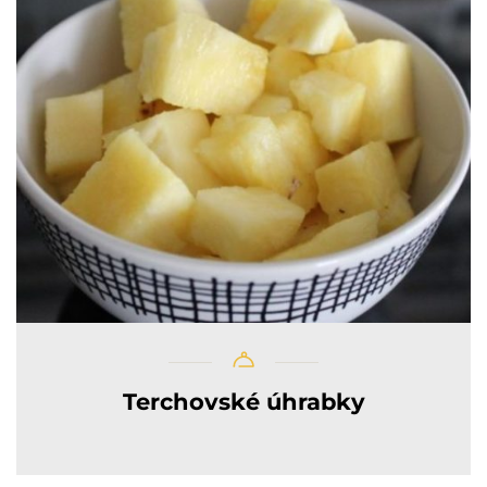
Terchovské úhrabky