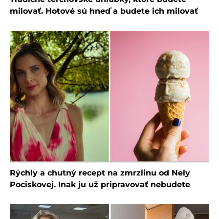
milovať. Hotové sú hneď a budete ich milovať
Rýchly a chutný recept na zmrzlinu od Nely
Pociskovej. Inak ju už pripravovať nebudete