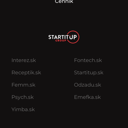
Cenník
Interez.sk
Fontech.sk
Receptik.sk
Startitup.sk
Femm.sk
Odzadu.sk
Psych.sk
Emefka.sk
Yimba.sk