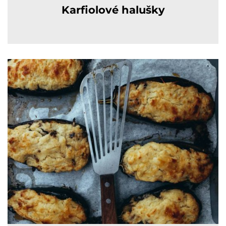
Karfiolové halušky