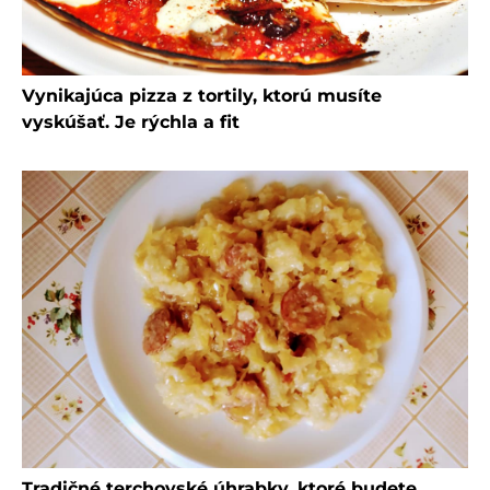
Vynikajúca pizza z tortily, ktorú musíte
vyskúšať. Je rýchla a fit
Tradičné terchovské úhrabky, ktoré budete