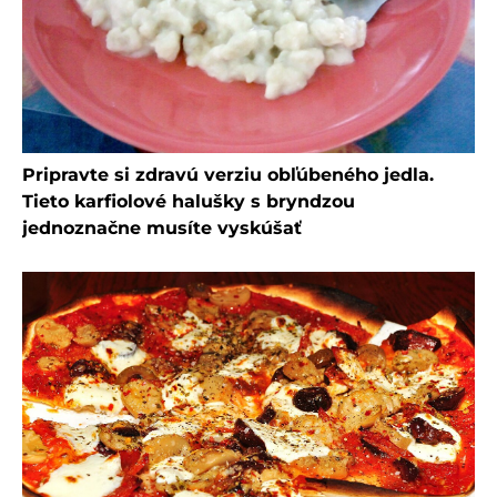
Pripravte si zdravú verziu obľúbeného jedla.
Tieto karfiolové halušky s bryndzou
jednoznačne musíte vyskúšať