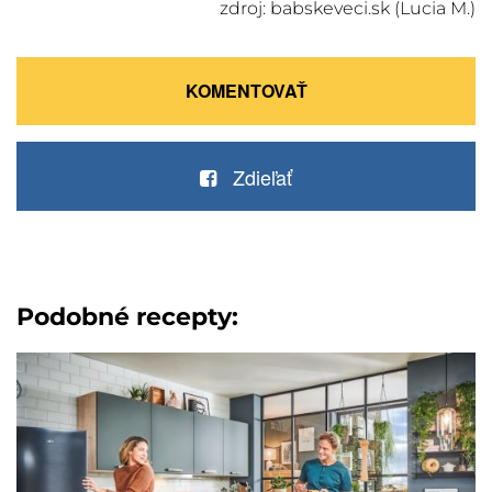
zdroj: babskeveci.sk (Lucia M.)
KOMENTOVAŤ
Zdieľať
Podobné recepty: