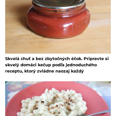
Skvelá chuť a bez zbytočných éčok. Pripravte si
skvelý domáci kečup podľa jednoduchého
receptu, ktorý zvládne naozaj každý