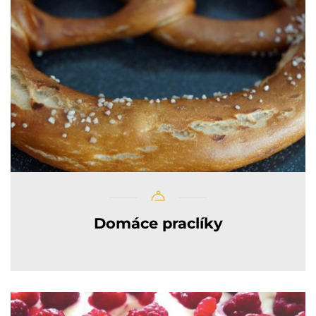
Domáce praclíky