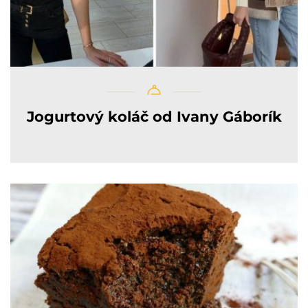
Jogurtový koláč od Ivany Gáborík