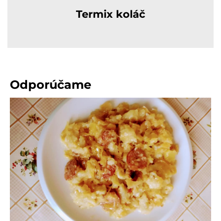
Termix koláč
Odporúčame