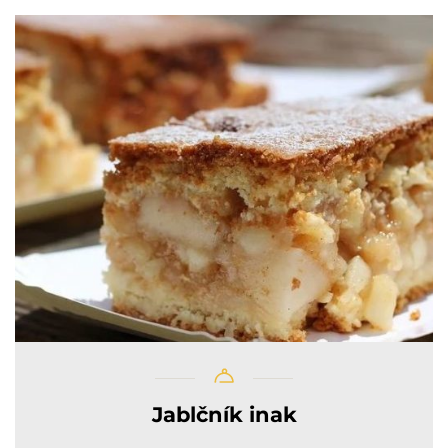
Jablčník inak