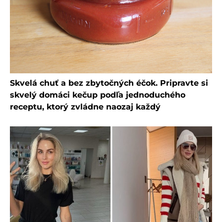
Skvelá chuť a bez zbytočných éčok. Pripravte si
skvelý domáci kečup podľa jednoduchého
receptu, ktorý zvládne naozaj každý