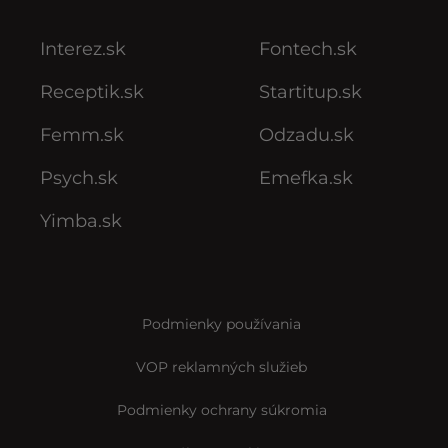
Interez.sk
Fontech.sk
Receptik.sk
Startitup.sk
Femm.sk
Odzadu.sk
Psych.sk
Emefka.sk
Yimba.sk
Podmienky používania
VOP reklamných služieb
Podmienky ochrany súkromia