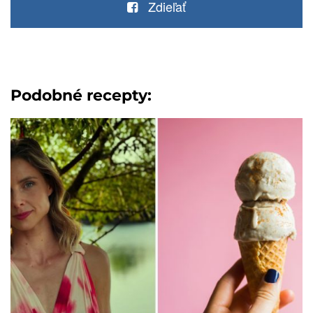
Zdieľať
Podobné recepty: