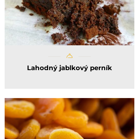
Lahodný jablkový perník