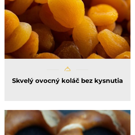
Skvelý ovocný koláč bez kysnutia