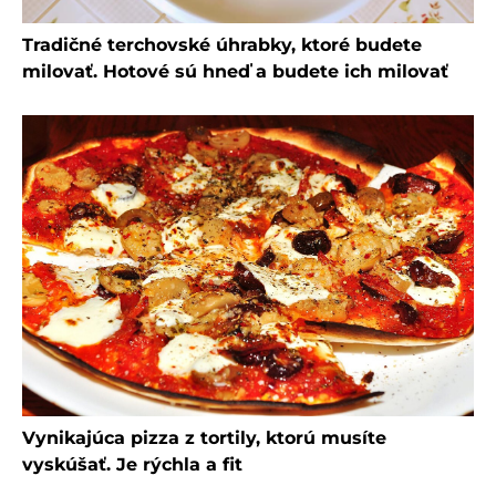
Tradičné terchovské úhrabky, ktoré budete
milovať. Hotové sú hneď a budete ich milovať
Vynikajúca pizza z tortily, ktorú musíte
vyskúšať. Je rýchla a fit