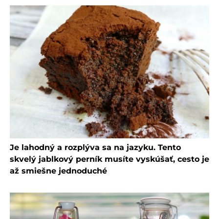
Je lahodný a rozplýva sa na jazyku. Tento
skvelý jablkový perník musíte vyskúšať, cesto je
až smiešne jednoduché