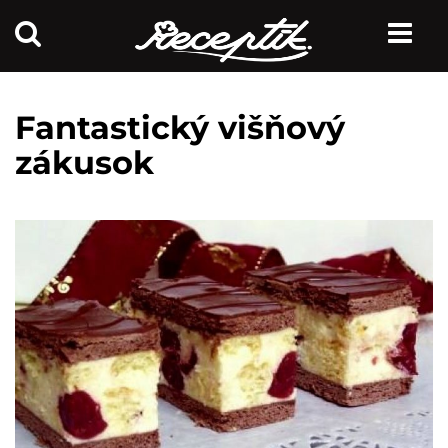
Fantastický višňový
zákusok