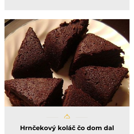
Hrnčekový koláč čo dom dal