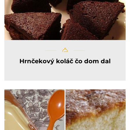
Hrnčekový koláč čo dom dal