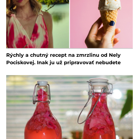
Rýchly a chutný recept na zmrzlinu od Nely
Pociskovej. Inak ju už pripravovať nebudete