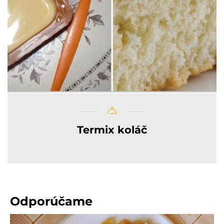
Termix koláč
Odporúčame