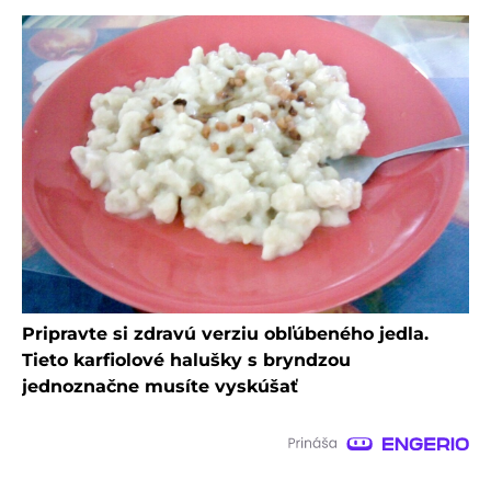
Pripravte si zdravú verziu obľúbeného jedla.
Tieto karfiolové halušky s bryndzou
jednoznačne musíte vyskúšať