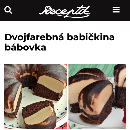
Dvojfarebná babičkina
bábovka