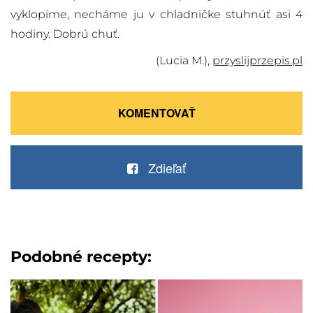
vyklopíme, necháme ju v chladničke stuhnúť asi 4
hodiny. Dobrú chuť.
(Lucia M.),
przyslijprzepis.pl
KOMENTOVAŤ
Zdieľať
Podobné recepty: