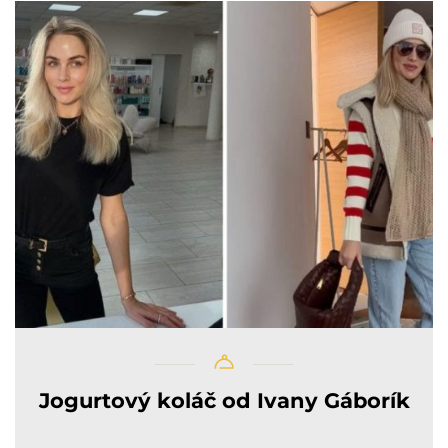
Jogurtový koláč od Ivany Gáborík