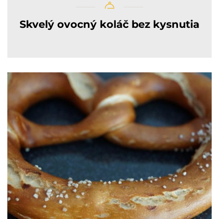
Skvelý ovocný koláč bez kysnutia