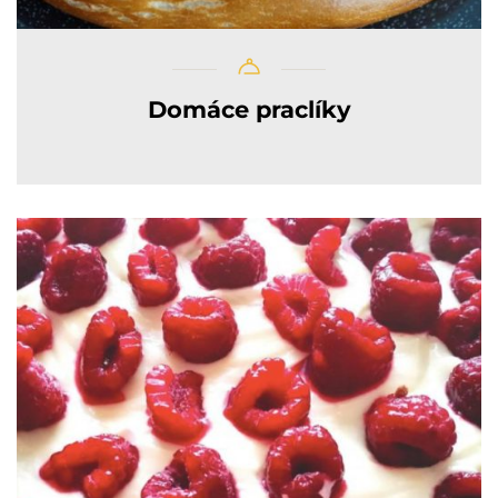
Domáce praclíky