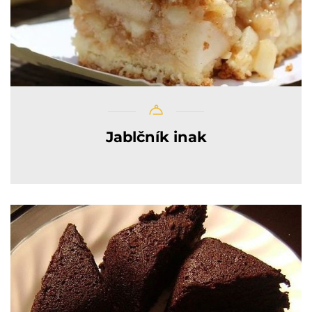
Jablčník inak