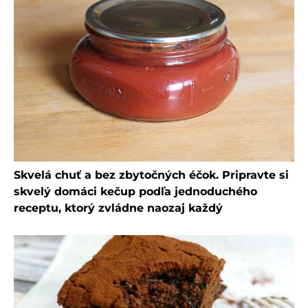
Skvelá chuť a bez zbytočných éčok. Pripravte si
skvelý domáci kečup podľa jednoduchého
receptu, ktorý zvládne naozaj každý