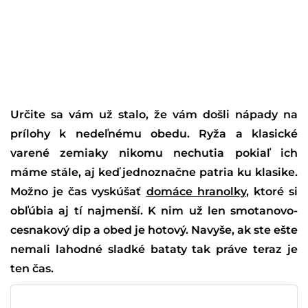
Určite sa vám už stalo, že vám došli nápady na
prílohy k nedeľnému obedu. Ryža a klasické
varené zemiaky nikomu nechutia pokiaľ ich
máme stále, aj keď jednoznačne patria ku klasike.
Možno je čas vyskúšať
domáce hranolky
, ktoré si
obľúbia aj tí najmenší. K nim už len smotanovo-
cesnakový dip a obed je hotový. Navyše, ak ste ešte
nemali lahodné sladké bataty tak práve teraz je
ten čas.