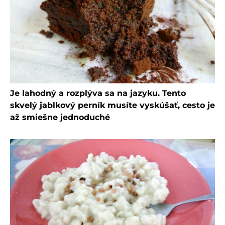
Je lahodný a rozplýva sa na jazyku. Tento
skvelý jablkový perník musíte vyskúšať, cesto je
až smiešne jednoduché