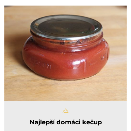
Najlepší domáci kečup