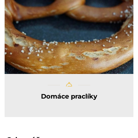
Domáce praclíky