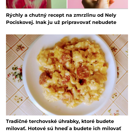
Rýchly a chutný recept na zmrzlinu od Nely
Pociskovej. Inak ju už pripravovať nebudete
Tradičné terchovské úhrabky, ktoré budete
milovať. Hotové sú hneď a budete ich milovať