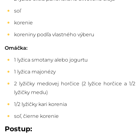
soľ
korenie
koreniny podľa vlastného výberu
Omáčka:
1 lyžica smotany alebo jogurtu
1 lyžica majonézy
2 lyžičky medovej horčice (2 lyžice horčice a 1/2
lyžičky medu)
1/2 lyžičky kari korenia
soľ, čierne korenie
Postup: