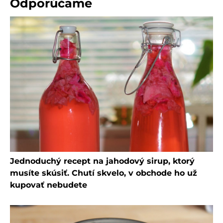
Odporúčame
Jednoduchý recept na jahodový sirup, ktorý
musíte skúsiť. Chutí skvelo, v obchode ho už
kupovať nebudete