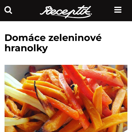
Domáce zeleninové
hranolky