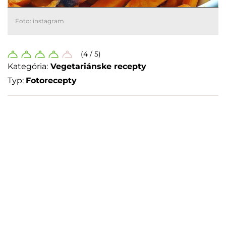
Foto: instagram
(4 / 5)
Kategória:
Vegetariánske recepty
Typ:
Fotorecepty