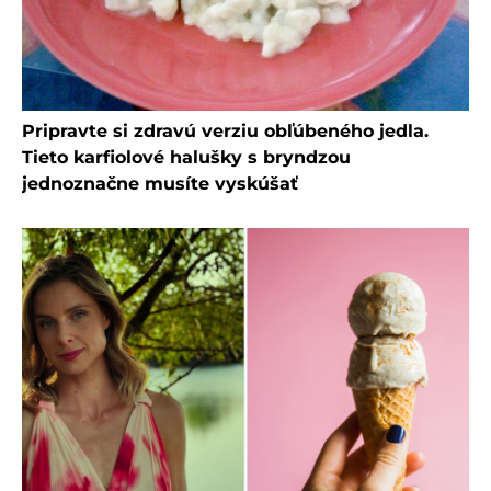
Pripravte si zdravú verziu obľúbeného jedla.
Tieto karfiolové halušky s bryndzou
jednoznačne musíte vyskúšať