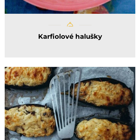
Karfiolové halušky