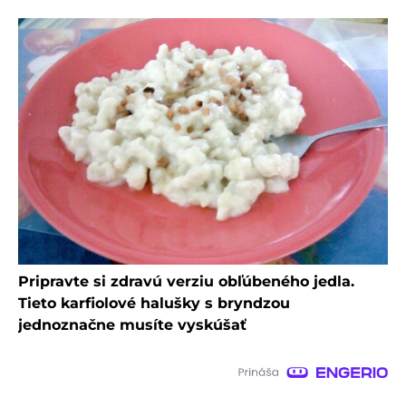
Pripravte si zdravú verziu obľúbeného jedla.
Tieto karfiolové halušky s bryndzou
jednoznačne musíte vyskúšať