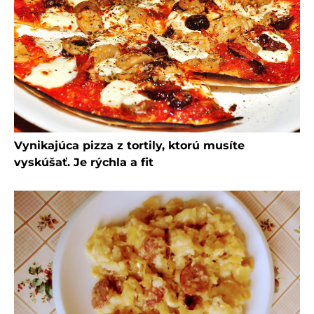
Vynikajúca pizza z tortily, ktorú musíte
vyskúšať. Je rýchla a fit