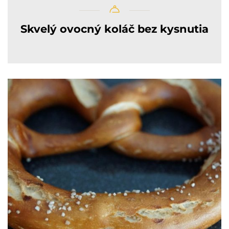
Skvelý ovocný koláč bez kysnutia