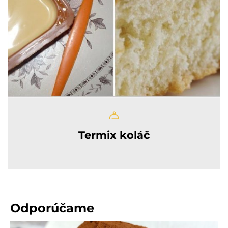
Termix koláč
Odporúčame