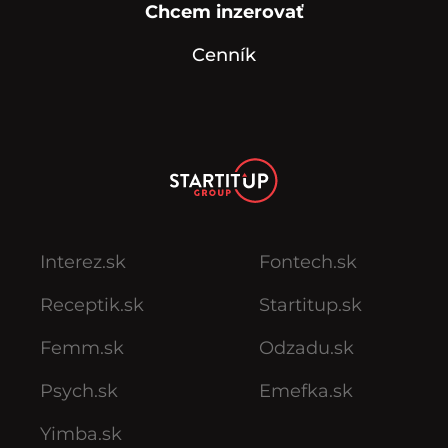
Chcem inzerovať
Cenník
Interez.sk
Fontech.sk
Receptik.sk
Startitup.sk
Femm.sk
Odzadu.sk
Psych.sk
Emefka.sk
Yimba.sk