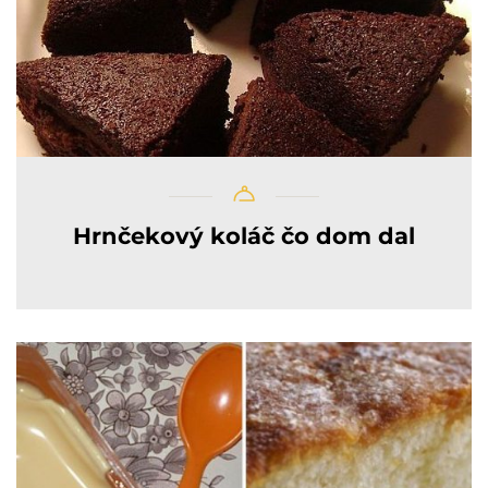
Hrnčekový koláč čo dom dal