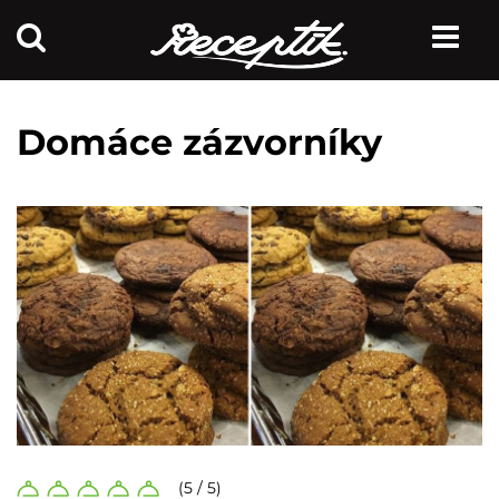
Domáce zázvorníky
(5 / 5)