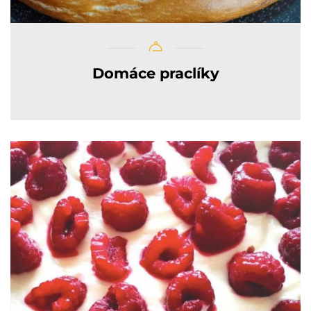
Domáce praclíky