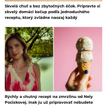
Skvelá chuť a bez zbytočných éčok. Pripravte si
skvelý domáci kečup podľa jednoduchého
receptu, ktorý zvládne naozaj každý
Rýchly a chutný recept na zmrzlinu od Nely
Pociskovej. Inak ju už pripravovať nebudete