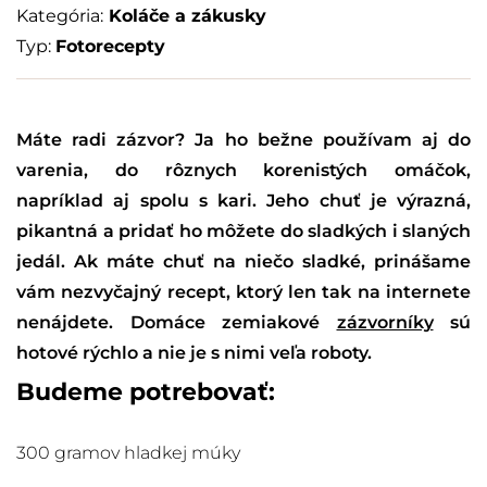
Kategória:
Koláče a zákusky
Typ:
Fotorecepty
Máte radi zázvor? Ja ho bežne používam aj do
varenia, do rôznych korenistých omáčok,
napríklad aj spolu s kari. Jeho chuť je výrazná,
pikantná a pridať ho môžete do sladkých i slaných
jedál. Ak máte chuť na niečo sladké, prinášame
vám nezvyčajný recept, ktorý len tak na internete
nenájdete. Domáce zemiakové
zázvorníky
sú
hotové rýchlo a nie je s nimi veľa roboty.
Budeme potrebovať:
300 gramov hladkej múky