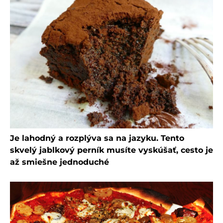
Je lahodný a rozplýva sa na jazyku. Tento
skvelý jablkový perník musíte vyskúšať, cesto je
až smiešne jednoduché