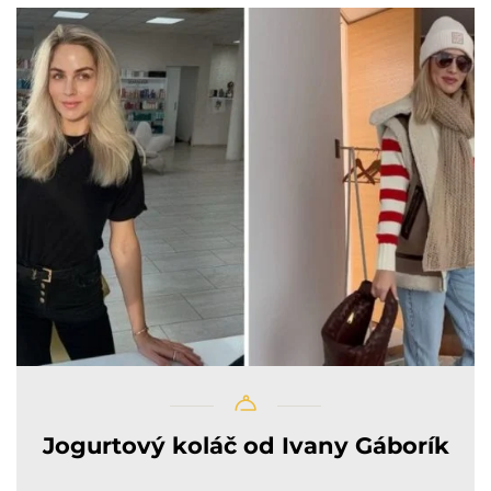
Jogurtový koláč od Ivany Gáborík