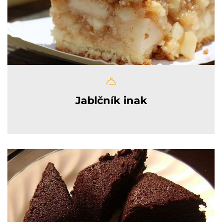
Jablčník inak