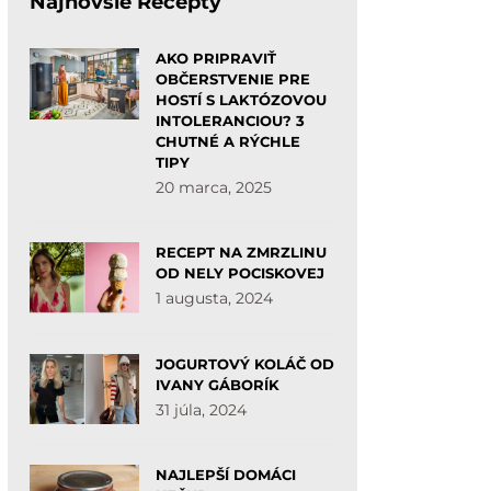
Najnovšie Recepty
AKO PRIPRAVIŤ
OBČERSTVENIE PRE
HOSTÍ S LAKTÓZOVOU
INTOLERANCIOU? 3
CHUTNÉ A RÝCHLE
TIPY
20 marca, 2025
RECEPT NA ZMRZLINU
OD NELY POCISKOVEJ
1 augusta, 2024
JOGURTOVÝ KOLÁČ OD
IVANY GÁBORÍK
31 júla, 2024
NAJLEPŠÍ DOMÁCI