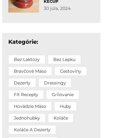
KEČUP
30 júla, 2024
Kategórie:
Bez Laktózy
Bez Lepku
Bravčové Mäso
Cestoviny
Dezerty
Dressingy
Fit Recepty
Grilovanie
Hovädzie Mäso
Huby
Jednohubky
Koláče
Koláče A Dezerty