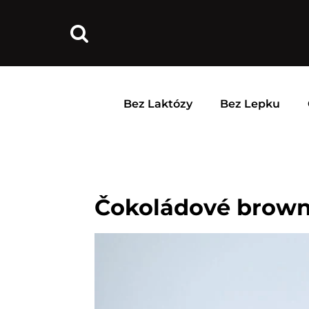
Bez Laktózy
Bez Lepku
Čokoládové brown