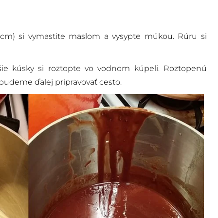
cm) si vymastite maslom a vysypte múkou. Rúru si
e kúsky si roztopte vo vodnom kúpeli. Roztopenú
budeme ďalej pripravovať cesto.