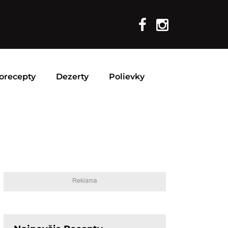
orecepty
Dezerty
Polievky
Reklama