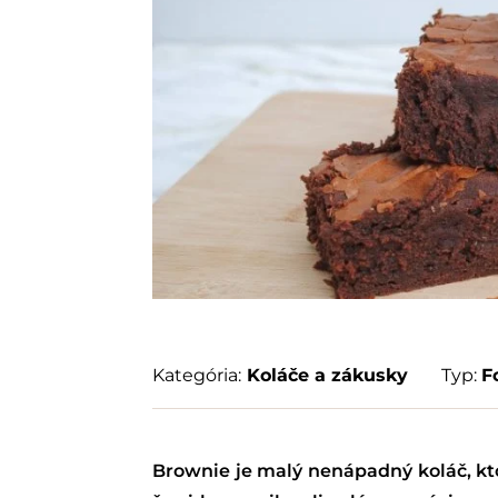
Kategória:
Koláče a zákusky
Typ:
F
Brownie je malý nenápadný koláč, kto