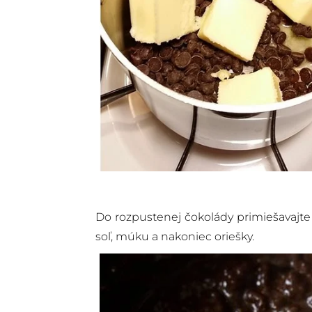
Do rozpustenej čokolády primiešavajte 
soľ, múku a nakoniec oriešky.