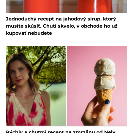
Jednoduchý recept na jahodový sirup, ktorý
musíte skúsiť. Chutí skvelo, v obchode ho už
kupovať nebudete
Rýchly a chutný recept na zmrzlinu od Nely