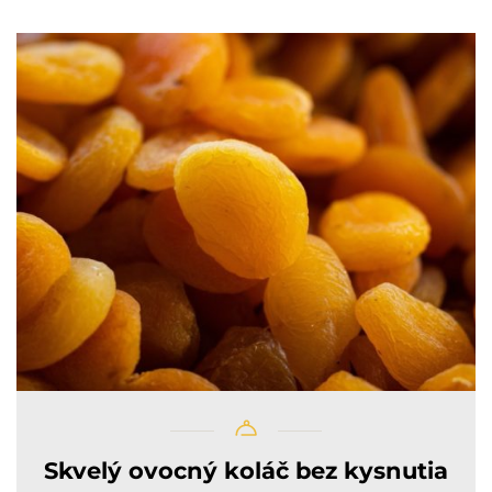
Skvelý ovocný koláč bez kysnutia