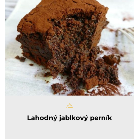
Lahodný jablkový perník