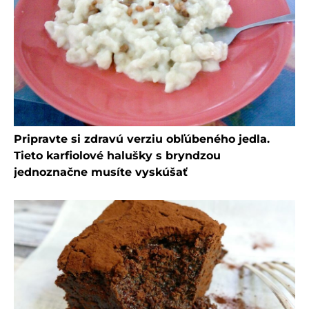
Pripravte si zdravú verziu obľúbeného jedla.
Tieto karfiolové halušky s bryndzou
jednoznačne musíte vyskúšať