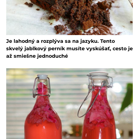
Je lahodný a rozplýva sa na jazyku. Tento
skvelý jablkový perník musíte vyskúšať, cesto je
až smiešne jednoduché