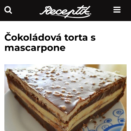
Čokoládová torta s
mascarpone