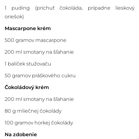
1 puding (príchuť čokoláda, prípadne lieskový
oriešok)
Mascarpone krém
500 gramov mascarpone
200 ml smotany na šľahanie
1 balíček stužovaču
50 gramov práškového cukru
Čokoládový krém
200 ml smotany na šľahanie
80 g mliečnej čokolády
100 gramov horkej čokolády
Na zdobenie