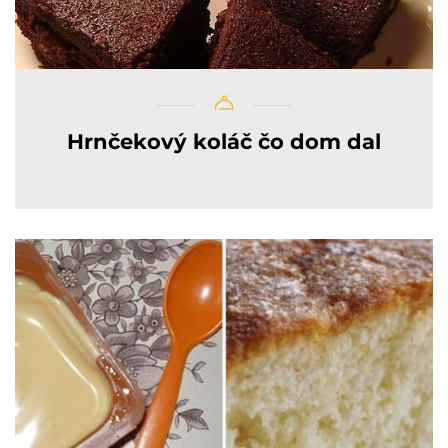
Hrnčekový koláč čo dom dal