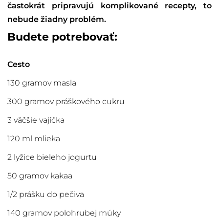
častokrát pripravujú komplikované recepty, to
nebude žiadny problém.
Budete potrebovať:
Cesto
130 gramov masla
300 gramov práškového cukru
3 väčšie vajíčka
120 ml mlieka
2 lyžice bieleho jogurtu
50 gramov kakaa
1/2 prášku do pečiva
140 gramov polohrubej múky