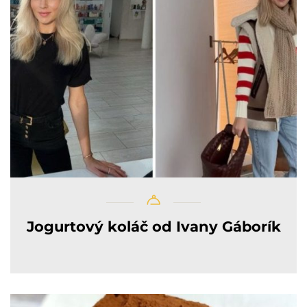
Jogurtový koláč od Ivany Gáborík