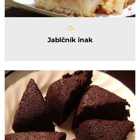
Jablčník inak