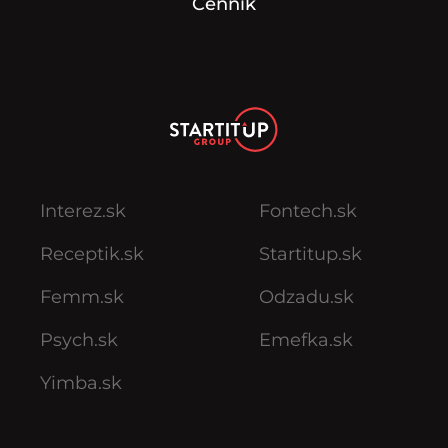
Cenník
Interez.sk
Fontech.sk
Receptik.sk
Startitup.sk
Femm.sk
Odzadu.sk
Psych.sk
Emefka.sk
Yimba.sk