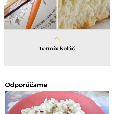
Termix koláč
Odporúčame