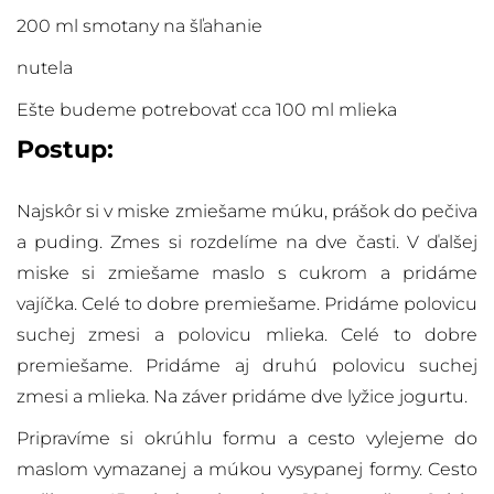
200 ml smotany na šľahanie
nutela
Ešte budeme potrebovať cca 100 ml mlieka
Postup:
Najskôr si v miske zmiešame múku, prášok do pečiva
a puding. Zmes si rozdelíme na dve časti. V ďalšej
miske si zmiešame maslo s cukrom a pridáme
vajíčka. Celé to dobre premiešame. Pridáme polovicu
suchej zmesi a polovicu mlieka. Celé to dobre
premiešame. Pridáme aj druhú polovicu suchej
zmesi a mlieka. Na záver pridáme dve lyžice jogurtu.
Pripravíme si okrúhlu formu a cesto vylejeme do
maslom vymazanej a múkou vysypanej formy. Cesto