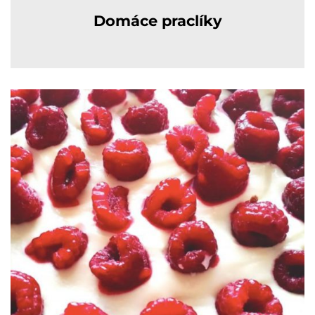
Domáce praclíky