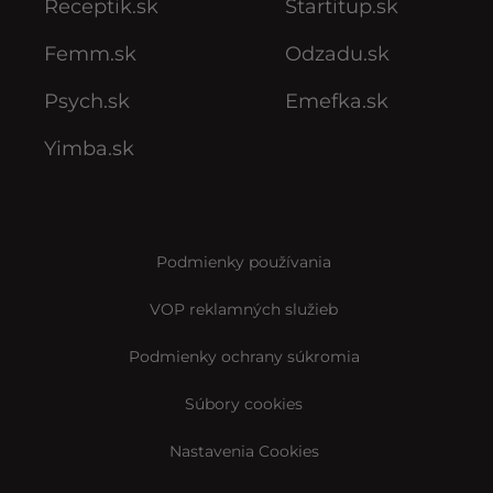
Receptik.sk
Startitup.sk
Femm.sk
Odzadu.sk
Psych.sk
Emefka.sk
Yimba.sk
Podmienky používania
VOP reklamných služieb
Podmienky ochrany súkromia
Súbory cookies
Nastavenia Cookies