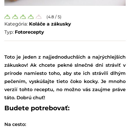
(4.8 / 5)
Kategória:
Koláče a zákusky
Typ:
Fotorecepty
Toto je jeden z najjednoduchších a najrýchlejších
zákuskov! Ak chcete pekné slnečné dni stráviť v
prírode namiesto toho, aby ste ich strávili dlhým
pečením, vyskúšajte tieto čoko kocky. Je mnoho
verzií tohto receptu, no možno vás zaujme práve
táto. Dobrú chuť!
Budete potrebovať:
Na cesto: