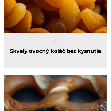
Skvelý ovocný koláč bez kysnutia