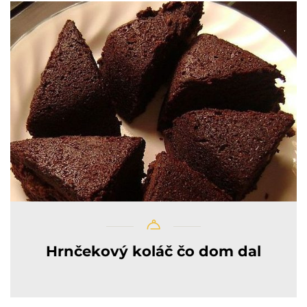
Hrnčekový koláč čo dom dal