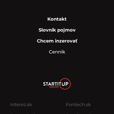
Kontakt
Slovník pojmov
Chcem inzerovať
Cenník
Interez.sk
Fontech.sk