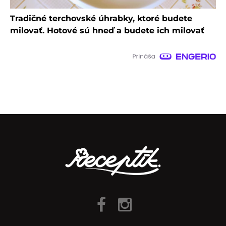
Tradičné terchovské úhrabky, ktoré budete
milovať. Hotové sú hneď a budete ich milovať