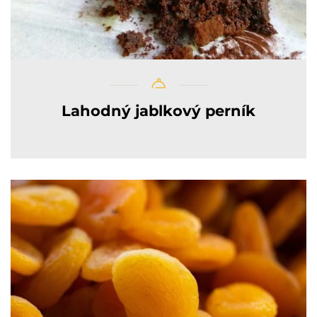
Lahodný jablkový perník