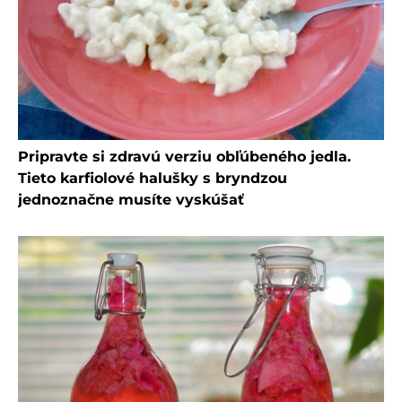
Pripravte si zdravú verziu obľúbeného jedla.
Tieto karfiolové halušky s bryndzou
jednoznačne musíte vyskúšať