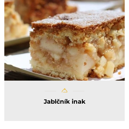
Jablčník inak