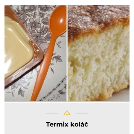
Termix koláč