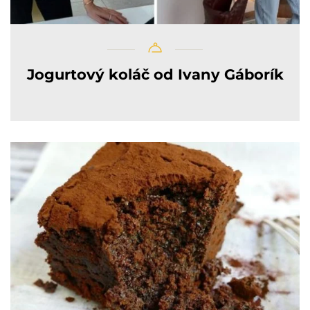
Jogurtový koláč od Ivany Gáborík