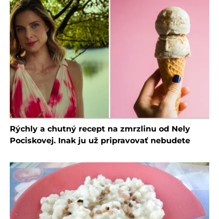
Rýchly a chutný recept na zmrzlinu od Nely
Pociskovej. Inak ju už pripravovať nebudete