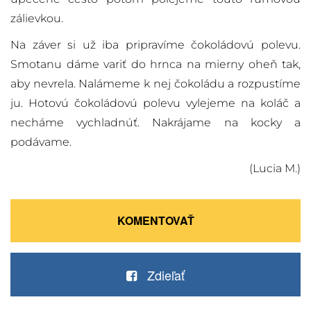
zálievkou.
Na záver si už iba pripravíme čokoládovú polevu.
Smotanu dáme variť do hrnca na mierny oheň tak,
aby nevrela. Nalámeme k nej čokoládu a rozpustíme
ju. Hotovú čokoládovú polevu vylejeme na koláč a
necháme vychladnúť. Nakrájame na kocky a
podávame.
(Lucia M.)
KOMENTOVAŤ
Zdieľať