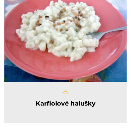
Karfiolové halušky