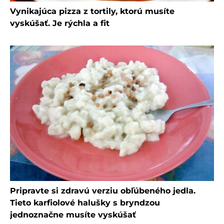
Vynikajúca pizza z tortily, ktorú musíte
vyskúšať. Je rýchla a fit
Pripravte si zdravú verziu obľúbeného jedla.
Tieto karfiolové halušky s bryndzou
jednoznačne musíte vyskúšať