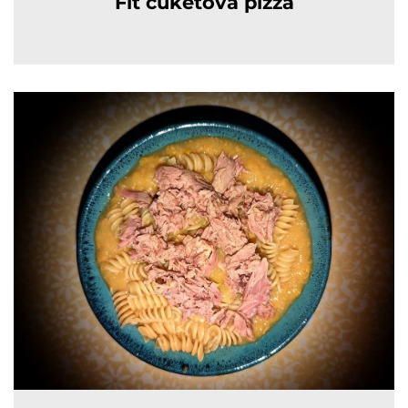
Fit cuketová pizza