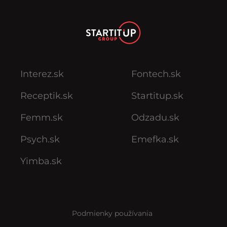
Interez.sk
Fontech.sk
Receptik.sk
Startitup.sk
Femm.sk
Odzadu.sk
Psych.sk
Emefka.sk
Yimba.sk
Podmienky používania