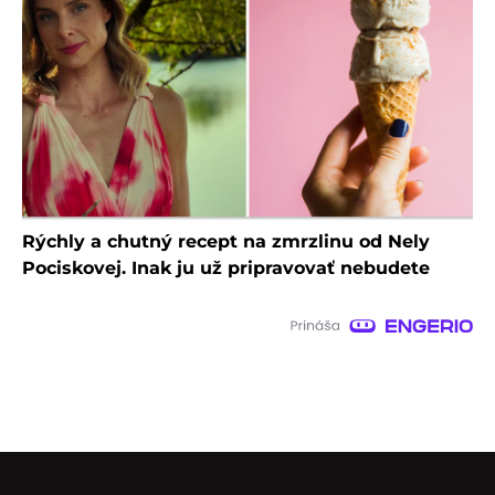
Rýchly a chutný recept na zmrzlinu od Nely
Pociskovej. Inak ju už pripravovať nebudete