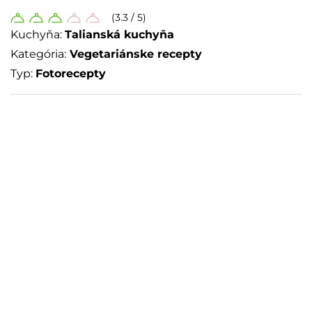
(3.3 / 5)
Kuchyňa:
Talianská kuchyňa
Kategória:
Vegetariánske recepty
Typ:
Fotorecepty