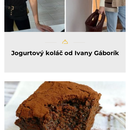
Jogurtový koláč od Ivany Gáborík