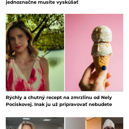
jednoznačne musíte vyskúšať
Rýchly a chutný recept na zmrzlinu od Nely
Pociskovej. Inak ju už pripravovať nebudete