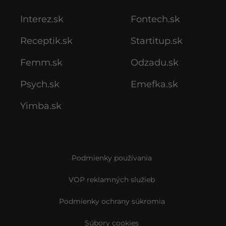
Interez.sk
Fontech.sk
Receptik.sk
Startitup.sk
Femm.sk
Odzadu.sk
Psych.sk
Emefka.sk
Yimba.sk
Podmienky používania
VOP reklamných služieb
Podmienky ochrany súkromia
Súbory cookies