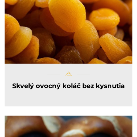
Skvelý ovocný koláč bez kysnutia