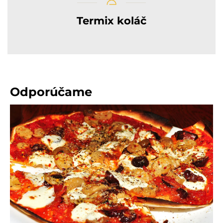
Termix koláč
Odporúčame