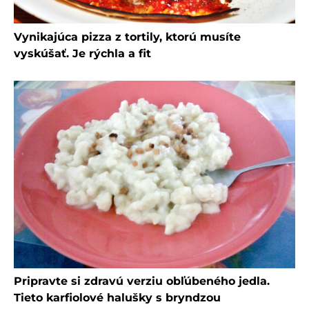
Vynikajúca pizza z tortily, ktorú musíte
vyskúšať. Je rýchla a fit
Pripravte si zdravú verziu obľúbeného jedla.
Tieto karfiolové halušky s bryndzou