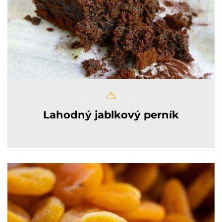
Lahodný jablkový perník