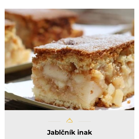
Jablčník inak