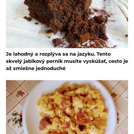
Je lahodný a rozplýva sa na jazyku. Tento
skvelý jablkový perník musíte vyskúšať, cesto je
až smiešne jednoduché