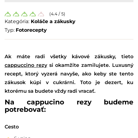
(4.4 / 5)
Kategória:
Koláče a zákusky
Typ:
Fotorecepty
Ak máte radi všetky kávové zákusky, tieto
cappuccino rezy
si okamžite zamilujete. Luxusný
recept, ktorý vyzerá navyše, ako keby ste tento
zákusok kúpi v cukrárni. Toto je dezert, ku
ktorému sa budete vždy radi vracať.
Na cappucino rezy budeme
potrebovať:
Cesto