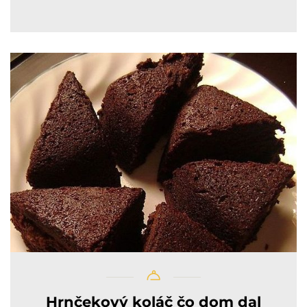
Hrnčekový koláč čo dom dal