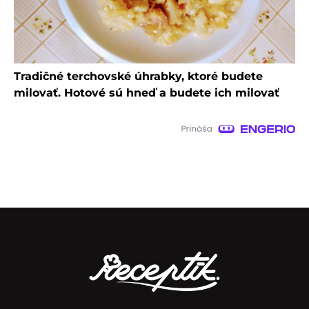
Tradičné terchovské úhrabky, ktoré budete
milovať. Hotové sú hneď a budete ich milovať