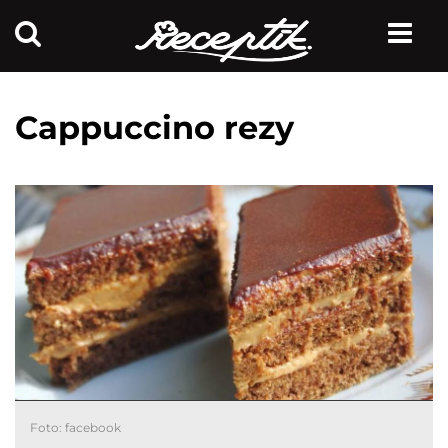
Cappuccino rezy
Foto: facebook