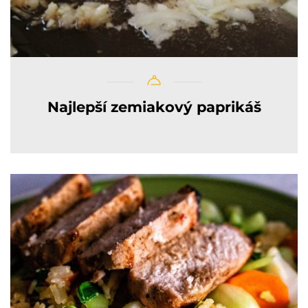
Najlepší zemiakový paprikáš