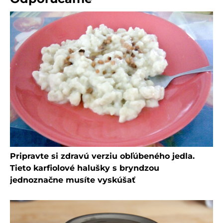
Pripravte si zdravú verziu obľúbeného jedla.
Tieto karfiolové halušky s bryndzou
jednoznačne musíte vyskúšať