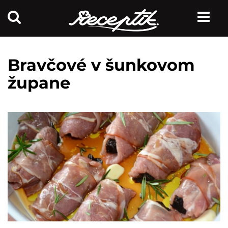
Bravčové v šunkovom
župane