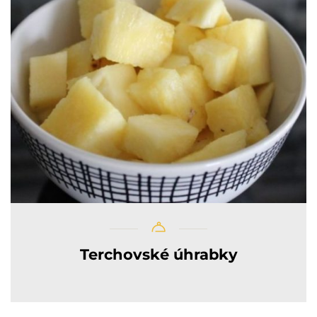
Terchovské úhrabky