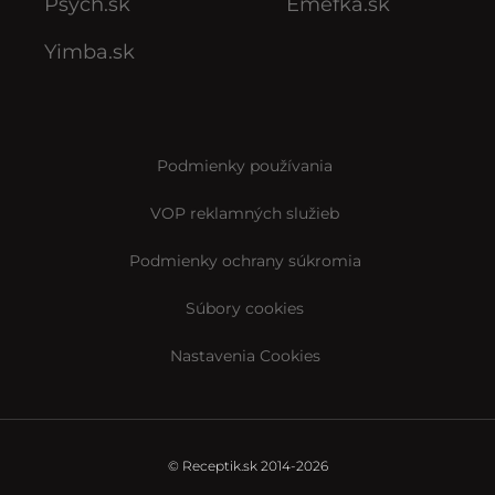
Psych.sk
Emefka.sk
Yimba.sk
Podmienky používania
VOP reklamných služieb
Podmienky ochrany súkromia
Súbory cookies
Nastavenia Cookies
© Receptik.sk 2014-2026