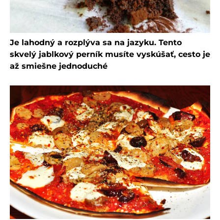
Je lahodný a rozplýva sa na jazyku. Tento
skvelý jablkový perník musíte vyskúšať, cesto je
až smiešne jednoduché