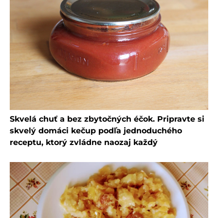
Skvelá chuť a bez zbytočných éčok. Pripravte si
skvelý domáci kečup podľa jednoduchého
receptu, ktorý zvládne naozaj každý