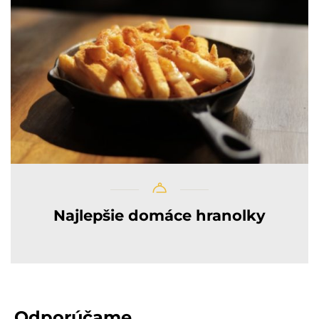
Najlepšie domáce hranolky
Odporúčame