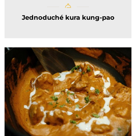
Jednoduché kura kung-pao