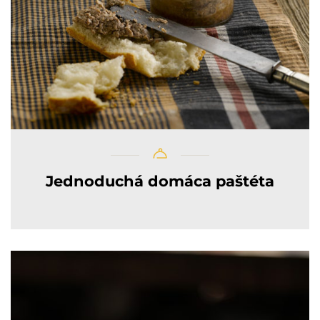
Jednoduchá domáca paštéta