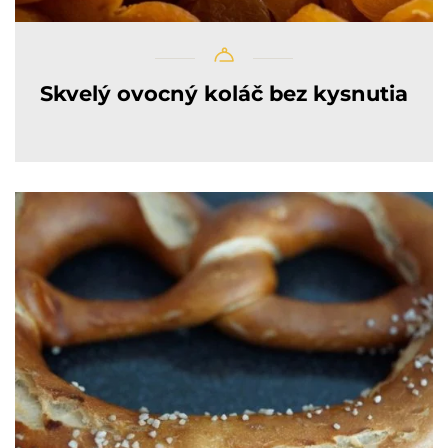
Skvelý ovocný koláč bez kysnutia