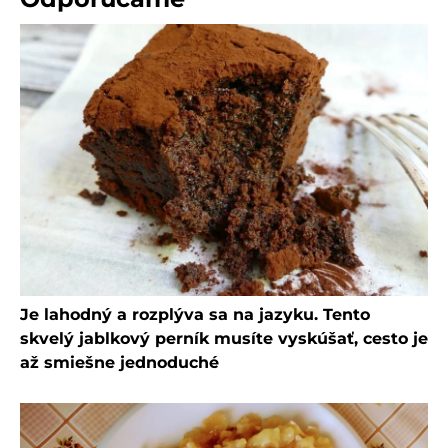
Je lahodný a rozplýva sa na jazyku. Tento
skvelý jablkový perník musíte vyskúšať, cesto je
až smiešne jednoduché