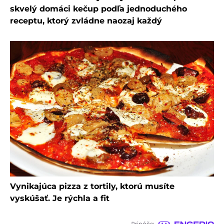
skvelý domáci kečup podľa jednoduchého
receptu, ktorý zvládne naozaj každý
Vynikajúca pizza z tortily, ktorú musíte
vyskúšať. Je rýchla a fit