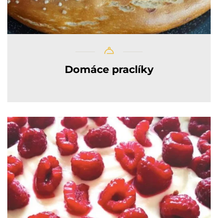
Domáce praclíky