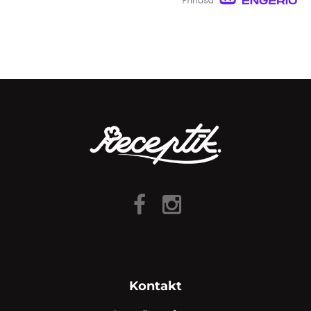
Kontakt