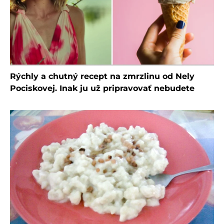
Rýchly a chutný recept na zmrzlinu od Nely
Pociskovej. Inak ju už pripravovať nebudete