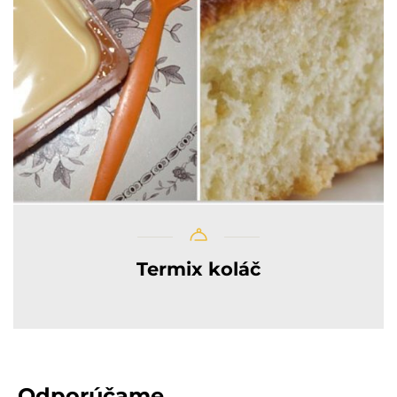
Termix koláč
Odporúčame