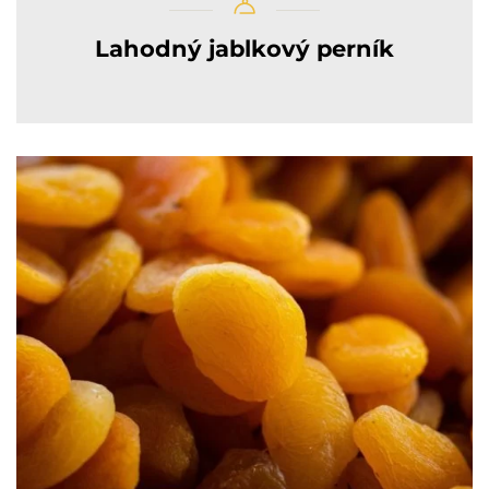
Lahodný jablkový perník