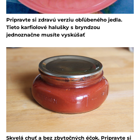
Pripravte si zdravú verziu obľúbeného jedla.
Tieto karfiolové halušky s bryndzou
jednoznačne musíte vyskúšať
Skvelá chuť a bez zbytočných éčok. Pripravte si