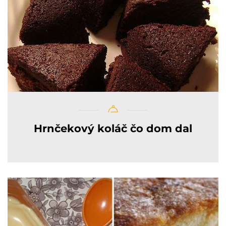
Hrnčekový koláč čo dom dal