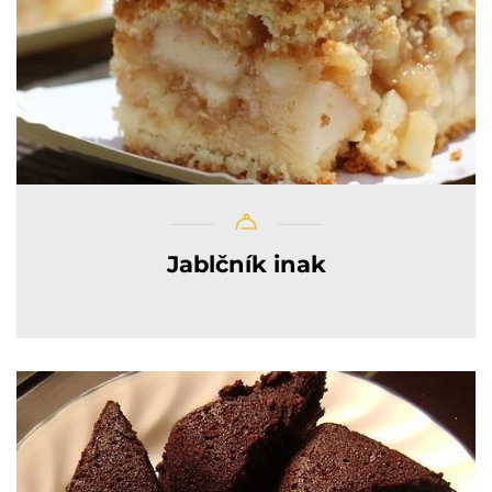
Jablčník inak