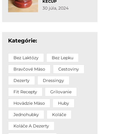
KEČUP
30 júla, 2024
Kategórie:
Bez Laktózy
Bez Lepku
Bravčové Mäso
Cestoviny
Dezerty
Dressingy
Fit Recepty
Grilovanie
Hovädzie Mäso
Huby
Jednohubky
Koláče
Koláče A Dezerty