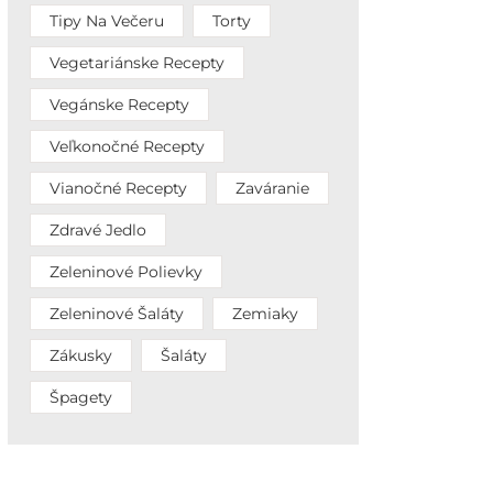
Tipy Na Večeru
Torty
Vegetariánske Recepty
Vegánske Recepty
Veľkonočné Recepty
Vianočné Recepty
Zaváranie
Zdravé Jedlo
Zeleninové Polievky
Zeleninové Šaláty
Zemiaky
Zákusky
Šaláty
Špagety