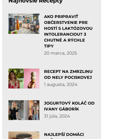
Najnovšie Recepty
AKO PRIPRAVIŤ
OBČERSTVENIE PRE
HOSTÍ S LAKTÓZOVOU
INTOLERANCIOU? 3
CHUTNÉ A RÝCHLE
TIPY
20 marca, 2025
RECEPT NA ZMRZLINU
OD NELY POCISKOVEJ
1 augusta, 2024
JOGURTOVÝ KOLÁČ OD
IVANY GÁBORÍK
31 júla, 2024
NAJLEPŠÍ DOMÁCI