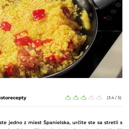
Fotorecepty
(3.4 / 5)
 ste jedno z miest Španielska, určite ste sa stretli s