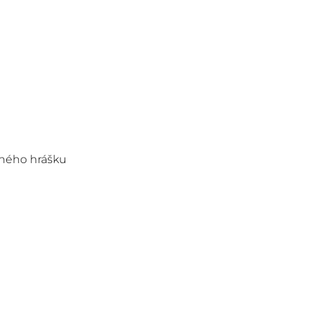
eného hrášku