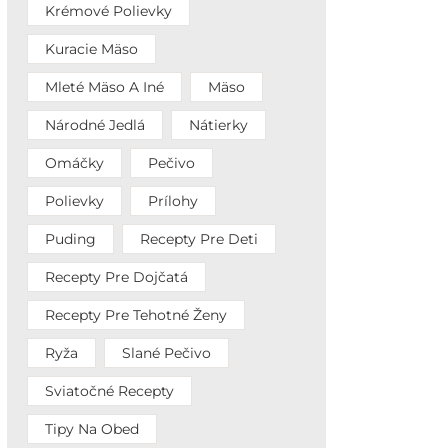
Krémové Polievky
Kuracie Mäso
Mleté Mäso A Iné
Mäso
Národné Jedlá
Nátierky
Omáčky
Pečivo
Polievky
Prílohy
Puding
Recepty Pre Deti
Recepty Pre Dojčatá
Recepty Pre Tehotné Ženy
Ryža
Slané Pečivo
Sviatočné Recepty
Tipy Na Obed