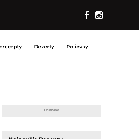
orecepty
Dezerty
Polievky
Reklama